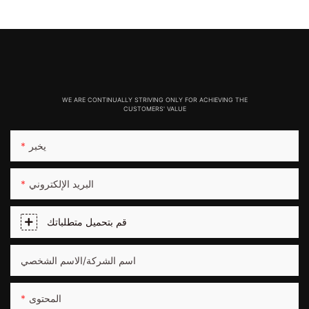
WE ARE CONTINUALLY STRIVING ONLY FOR ACHIEVING THE
CUSTOMERS' VALUE
يخبر
البريد الإلكتروني
قم بتحميل متطلباتك
اسم الشركة/الاسم الشخصي
المحتوى