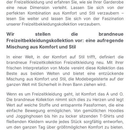
der Freizeitkleidung und erfahren Sie, wie sie Ihrer Garderobe
eine neue Dimension verleiht. Lassen Sie sich von der
perfekten Kombination aus Komfort und Stil verzaubern –
lesen Sie weiter und lassen Sie sich von der Faszination
unserer Freizeitbekleidungskollektion verzaubern.
Wir stellen die brandneue
Freizeitbekleidungskollektion vor: eine aufregende
Mischung aus Komfort und Stil
In einer Welt, in der Komfort auf Stil trifft, definiert die
brandneue Freizeitkollektion Freizeitkleidung neu. Mit ihrer
frischen Interpretation von Mode vereint diese Kollektion das
Beste aus beiden Welten und bietet eine entzückende
Mischung aus Komfort und Stil, die Modebegeisterte auf der
ganzen Welt mit Sicherheit in ihren Bann ziehen wird.
Wenn es um Freizeitkleidung geht, ist Komfort das A und O.
Die brandneue Kollektion nimmt sich dies zu Herzen und legt
Wert auf weiche Stoffe und entspannte Passformen, die eine
einfache Bewegung ermöglichen. Von gemütlichen Hoodies
und Jogginghosen bis hin zu locker sitzenden T-Shirts und
fließenden Kleidern wurde jedes Stück sorgfältig entworfen,
um den ganzen Tag über größtmöglichen Komfort zu bieten.