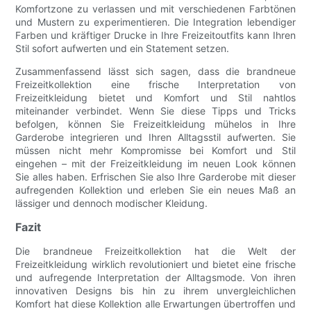
Komfortzone zu verlassen und mit verschiedenen Farbtönen
und Mustern zu experimentieren. Die Integration lebendiger
Farben und kräftiger Drucke in Ihre Freizeitoutfits kann Ihren
Stil sofort aufwerten und ein Statement setzen.
Zusammenfassend lässt sich sagen, dass die brandneue
Freizeitkollektion eine frische Interpretation von
Freizeitkleidung bietet und Komfort und Stil nahtlos
miteinander verbindet. Wenn Sie diese Tipps und Tricks
befolgen, können Sie Freizeitkleidung mühelos in Ihre
Garderobe integrieren und Ihren Alltagsstil aufwerten. Sie
müssen nicht mehr Kompromisse bei Komfort und Stil
eingehen – mit der Freizeitkleidung im neuen Look können
Sie alles haben. Erfrischen Sie also Ihre Garderobe mit dieser
aufregenden Kollektion und erleben Sie ein neues Maß an
lässiger und dennoch modischer Kleidung.
Fazit
Die brandneue Freizeitkollektion hat die Welt der
Freizeitkleidung wirklich revolutioniert und bietet eine frische
und aufregende Interpretation der Alltagsmode. Von ihren
innovativen Designs bis hin zu ihrem unvergleichlichen
Komfort hat diese Kollektion alle Erwartungen übertroffen und