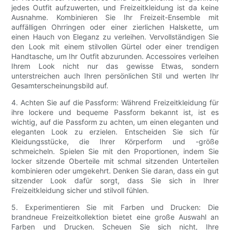
jedes Outfit aufzuwerten, und Freizeitkleidung ist da keine
Ausnahme. Kombinieren Sie Ihr Freizeit-Ensemble mit
auffälligen Ohrringen oder einer zierlichen Halskette, um
einen Hauch von Eleganz zu verleihen. Vervollständigen Sie
den Look mit einem stilvollen Gürtel oder einer trendigen
Handtasche, um Ihr Outfit abzurunden. Accessoires verleihen
Ihrem Look nicht nur das gewisse Etwas, sondern
unterstreichen auch Ihren persönlichen Stil und werten Ihr
Gesamterscheinungsbild auf.
4. Achten Sie auf die Passform: Während Freizeitkleidung für
ihre lockere und bequeme Passform bekannt ist, ist es
wichtig, auf die Passform zu achten, um einen eleganten und
eleganten Look zu erzielen. Entscheiden Sie sich für
Kleidungsstücke, die Ihrer Körperform und -größe
schmeicheln. Spielen Sie mit den Proportionen, indem Sie
locker sitzende Oberteile mit schmal sitzenden Unterteilen
kombinieren oder umgekehrt. Denken Sie daran, dass ein gut
sitzender Look dafür sorgt, dass Sie sich in Ihrer
Freizeitkleidung sicher und stilvoll fühlen.
5. Experimentieren Sie mit Farben und Drucken: Die
brandneue Freizeitkollektion bietet eine große Auswahl an
Farben und Drucken. Scheuen Sie sich nicht, Ihre