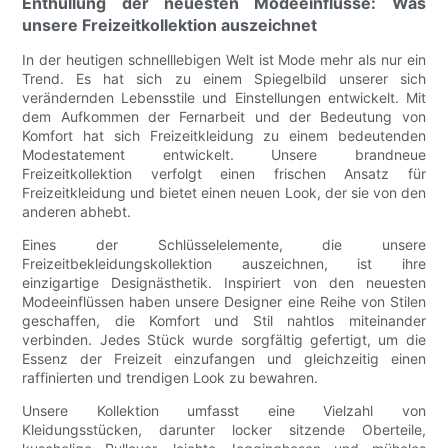
Enthüllung der neuesten Modeeinflüsse: Was
unsere Freizeitkollektion auszeichnet
In der heutigen schnelllebigen Welt ist Mode mehr als nur ein
Trend. Es hat sich zu einem Spiegelbild unserer sich
verändernden Lebensstile und Einstellungen entwickelt. Mit
dem Aufkommen der Fernarbeit und der Bedeutung von
Komfort hat sich Freizeitkleidung zu einem bedeutenden
Modestatement entwickelt. Unsere brandneue
Freizeitkollektion verfolgt einen frischen Ansatz für
Freizeitkleidung und bietet einen neuen Look, der sie von den
anderen abhebt.
Eines der Schlüsselelemente, die unsere
Freizeitbekleidungskollektion auszeichnen, ist ihre
einzigartige Designästhetik. Inspiriert von den neuesten
Modeeinflüssen haben unsere Designer eine Reihe von Stilen
geschaffen, die Komfort und Stil nahtlos miteinander
verbinden. Jedes Stück wurde sorgfältig gefertigt, um die
Essenz der Freizeit einzufangen und gleichzeitig einen
raffinierten und trendigen Look zu bewahren.
Unsere Kollektion umfasst eine Vielzahl von
Kleidungsstücken, darunter locker sitzende Oberteile,