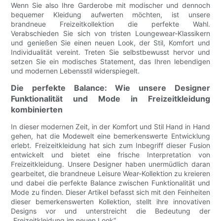
Wenn Sie also Ihre Garderobe mit modischer und dennoch
bequemer Kleidung aufwerten möchten, ist unsere
brandneue Freizeitkollektion die perfekte Wahl.
Verabschieden Sie sich von tristen Loungewear-Klassikern
und genießen Sie einen neuen Look, der Stil, Komfort und
Individualität vereint. Treten Sie selbstbewusst hervor und
setzen Sie ein modisches Statement, das Ihren lebendigen
und modernen Lebensstil widerspiegelt.
Die perfekte Balance: Wie unsere Designer
Funktionalität und Mode in Freizeitkleidung
kombinierten
In dieser modernen Zeit, in der Komfort und Stil Hand in Hand
gehen, hat die Modewelt eine bemerkenswerte Entwicklung
erlebt. Freizeitkleidung hat sich zum Inbegriff dieser Fusion
entwickelt und bietet eine frische Interpretation von
Freizeitkleidung. Unsere Designer haben unermüdlich daran
gearbeitet, die brandneue Leisure Wear-Kollektion zu kreieren
und dabei die perfekte Balance zwischen Funktionalität und
Mode zu finden. Dieser Artikel befasst sich mit den Feinheiten
dieser bemerkenswerten Kollektion, stellt ihre innovativen
Designs vor und unterstreicht die Bedeutung der
„Freizeitkleidung im neuen Look“.