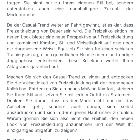
tragen Sie nicht nur zu Ihrem eigenen Stil bei, sondern
unterstützen auch eine nachhaltigere Zukunft der
Modebranche.
Da der Casual-Trend weiter an Fahrt gewinnt, ist es klar, dass
Freizeitkleidung von Dauer sein wird. Die Freizeitkollektion im
neuen Look bietet eine neue Perspektive auf Freizeitkleidung
und kombiniert Komfort, Stil und Vielseitigkeit auf eine noch
nie dagewesene Weise. Egal, ob Sie sich für einen schicken
Trainingsanzug, einen gemütlichen Hoodie oder eine trendige
Jogginghose entscheiden, diese Kollektion wertet Ihren
Alltagslook garantiert auf.
Machen Sie sich den Casual-Trend zu eigen und entdecken
Sie die Vielseitigkeit von Freizeitkleidung mit der brandneuen
Kollektion. Entdecken Sie ein neues Maß an Komfort, steigern
Sie Ihren Stil und setzen Sie mit jedem Outfit ein Statement.
Denken Sie daran, dass es bei Mode nicht nur um das
Aussehen geht, sondern auch darum, sich selbst
auszudrücken und sich in der eigenen Haut sicher zu fühlen.
Warum gönnen Sie sich also nicht die Freiheit, den neuen
Look von Freizeitkleidung anzunehmen und der Welt Ihr
einzigartiges Stilgefühl zu zeigen?