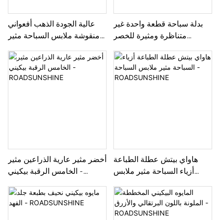
بدلة سباحة قطعة واحدة غير
عالية الجودة الذهب أفعواني
متناظرة ومثيرة للخصر
منقوشة ملابس السباحة مثير
ومزودة بخصر متباين -
الدانتيل متابعة ملابس السباحة
- ROADSUNSHINE
ROADSUNSHINE
هاواي بيتش عطلة الطباعة
أخضر مثير عارية الذراعين مثير
أزياء السباحة مثير ملابس
الخامس الرقبة بيكيني -
السباحة - ROADSUNSHINE
ROADSUNSHINE