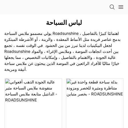
لباس السباحة
يولي مصممو ملابس السباحة Roadsunshine اهتمامًا كبيرًا بالتفاصيل ،
بدمج عناصر فريدة مثل الأنماط المعقدة ، والزينة ، أو الأشرطة المبتكرة
لجعل البيكينيات لدينا تبرز من بين الحشود في الوقت نفسه ، تجمع
Roadsunshine بين أحدث اتجاهات الموضة ، وملابس الإغراء ، والمواد
عالية الجودة ، والاهتمام بالتفاصيل ، وإمكانيات التخصيص ، مما يجعلها
خيارًا مثاليًا للأفراد الرائعين في الموضة الذين يبحثون عن ملابس سباحة
أنيقة ومريحة.