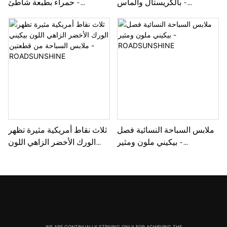
بالكريستال والماس -
حمراء بطبعة شاطئ -
ROADSUNSHINE
ROADSUNSHINE
ملابس السباحة النسائية فصل
ثلاث نقاط أمريكية مثيرة تظهر
بيكيني ملون ومثير -
الورك الأخضر الزاهي اللون
ROADSUNSHINE
بيكيني ملابس السباحة من
قطعتين - ROADSUNSHINE
WE ARE CONTINUALLY STRIVING ONLY FOR ACHIEVING THE