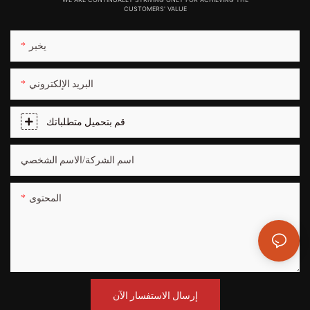
CUSTOMERS' VALUE
يخبر
البريد الإلكتروني
قم بتحميل متطلباتك
اسم الشركة/الاسم الشخصي
المحتوى
إرسال الاستفسار الآن