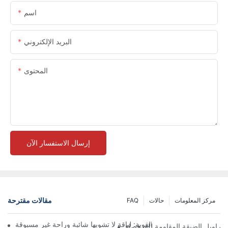
اسم
البريد الإلكتروني
المحتوى
إرسال الاستفسار الآن
مقالات مقترحة
مركز المعلومات
حالات
FAQ
لية مع السراويل الضيقة القوية: لياقة لا تشوبها شائبة وراحة غير مسبوقة
لسراويل الضيقة المقاومة للقرفصاء