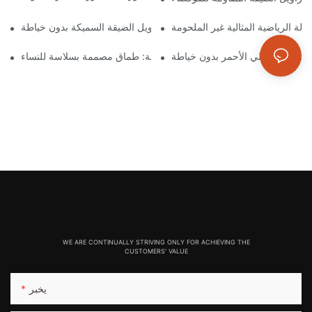
الة الرياضية المثالية غير الملحومة
تمتع بالراحة والأناقة مع هذه السراويل الضيقة السميكة بدون خياطة
الكشف عن الراحة المطلقة: طماق مصممة بسلاسة للنساء
WE ARE CONTINUALLY STRIVING ONLY FOR ACHIEVING THE
CUSTOMERS' VALUE
يخبر