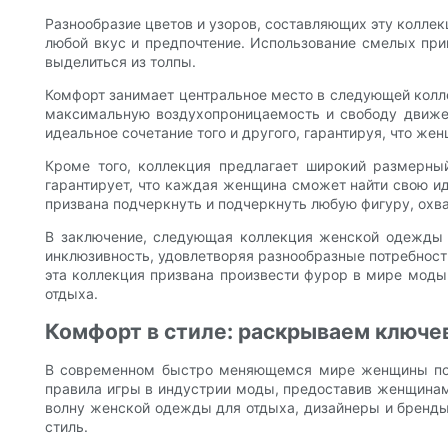
Разнообразие цветов и узоров, составляющих эту коллек
любой вкус и предпочтение. Использование смелых при
выделиться из толпы.
Комфорт занимает центральное место в следующей колл
максимальную воздухопроницаемость и свободу движен
идеальное сочетание того и другого, гарантируя, что же
Кроме того, коллекция предлагает широкий размерный
гарантирует, что каждая женщина сможет найти свою 
призвана подчеркнуть и подчеркнуть любую фигуру, охв
В заключение, следующая коллекция женской одежды д
инклюзивность, удовлетворяя разнообразные потребнос
эта коллекция призвана произвести фурор в мире моды
отдыха.
Комфорт в стиле: раскрываем ключе
В современном быстро меняющемся мире женщины пос
правила игры в индустрии моды, предоставив женщинам 
волну женской одежды для отдыха, дизайнеры и бренды
стиль.