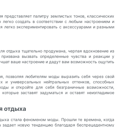
я представляет палитру землистых тонов, классических
 легко создать в соответствии с любым настроением и
яя легко экспериментировать с аксессуарами и разными
ля отдыха тщательно продумана, черпая вдохновение из
 призвана вызвать определенные чувства и реакции у
учшат ваше настроение и дадут вам возможность ощутить
я, позволяя любителям моды выразить себя через свой
ых и универсальных нейтральных оттенков, способных
оды и откройте для себя безграничные возможности,
которые заставят задуматься и оставят неизгладимое
я отдыха
тдыха стала феноменом моды. Прошли те времена, когда
 задает новую тенденцию благодаря беспрецедентному