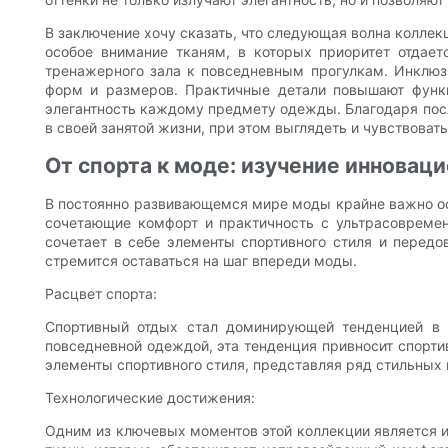
В заключение хочу сказать, что следующая волна коллек
особое внимание тканям, в которых приоритет отдает
тренажерного зала к повседневным прогулкам. Инклюз
форм и размеров. Практичные детали повышают функц
элегантность каждому предмету одежды. Благодаря пос
в своей занятой жизни, при этом выглядеть и чувствовать
От спорта к моде: изучение инновац
В постоянно развивающемся мире моды крайне важно ос
сочетающие комфорт и практичность с ультрасовремен
сочетает в себе элементы спортивного стиля и передо
стремится оставаться на шаг впереди моды.
Расцвет спорта:
Спортивный отдых стал доминирующей тенденцией в 
повседневной одеждой, эта тенденция привносит спорт
элементы спортивного стиля, представляя ряд стильных 
Технологические достижения:
Одним из ключевых моментов этой коллекции является 