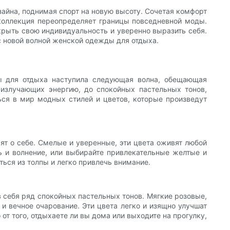
айна, поднимая спорт на новую высоту. Сочетая комфорт
коллекция переопределяет границы повседневной моды.
ыть свою индивидуальность и уверенно выразить себя.
с новой волной женской одежды для отдыха.
ы для отдыха наступила следующая волна, обещающая
излучающих энергию, до спокойных пастельных тонов,
ться в мир модных стилей и цветов, которые произведут
ят о себе. Смелые и уверенные, эти цвета оживят любой
 и волнение, или выбирайте привлекательные желтые и
ться из толпы и легко привлечь внимание.
 себя ряд спокойных пастельных тонов. Мягкие розовые,
и вечное очарование. Эти цвета легко и изящно улучшат
т того, отдыхаете ли вы дома или выходите на прогулку,