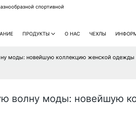
разнообразной спортивной
АНИЕ
ПРОДУКТЫ
О НАС
ЧЕХЛЫ
ИНФОР
ну моды: новейшую коллекцию женской одежды 
ю волну моды: новейшую к