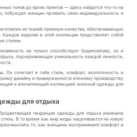
нных тонов до ярких принтов — здесь найдется что-то на
ти, побуждая женщин проявить свою индивидуальность и
зготовлен из тканей премиум-качества, обеспечивающих
 Каждое изделие в этой коллекции представляет собой
ым стилем.
юзивность не только способствует бодипозитиву, но и
тдыха, подчеркивающая уникальность каждой личности,
оста.
 Он сочетает в себе стиль, комфорт, экологичность и
дному дизайну и приверженности этичному производству
ывающей и впечатляющей коллекцией женской одежды для
дежды для отдыха
Процветающая тенденция одежды для отдыха изменила
 стиль. В то время как мир моды нацеливается на новую
переосмыслить то, как женщины воспринимают комфорт и