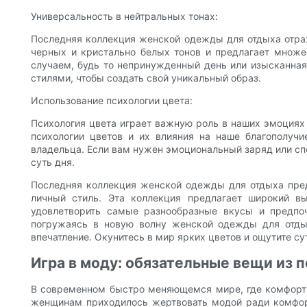
Универсальность в нейтральных тонах:
Последняя коллекция женской одежды для отдыха отраж
черных и кристально белых тонов и предлагает множе
случаем, будь то непринужденный день или изысканная
стилями, чтобы создать свой уникальный образ.
Использование психологии цвета:
Психология цвета играет важную роль в наших эмоциях
психологии цветов и их влияния на наше благополуч
владельца. Если вам нужен эмоциональный заряд или сп
суть дня.
Последняя коллекция женской одежды для отдыха пред
личный стиль. Эта коллекция предлагает широкий вы
удовлетворить самые разнообразные вкусы и предпо
погружаясь в новую волну женской одежды для отдых
впечатление. Окунитесь в мир ярких цветов и ощутите с
Игра в моду: обязательные вещи из
В современном быстро меняющемся мире, где комфорт и
женщинам приходилось жертвовать модой ради комфор