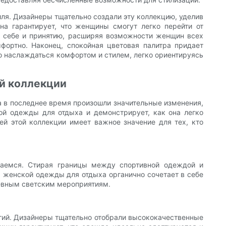
иля. Дизайнеры тщательно создали эту коллекцию, уделив
на гарантирует, что женщины смогут легко перейти от
к себе и принятию, расширяя возможности женщин всех
ортно. Наконец, спокойная цветовая палитра придает
 наслаждаться комфортом и стилем, легко ориентируясь
ой коллекции
 в последнее время произошли значительные изменения,
ой одежды для отдыха и демонстрирует, как она легко
ей этой коллекции имеет важное значение для тех, кто
ваемся. Стирая границы между спортивной одеждой и
 женской одежды для отдыха органично сочетает в себе
невным светским мероприятиям.
гий. Дизайнеры тщательно отобрали высококачественные