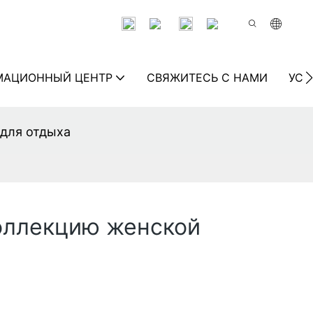
МАЦИОННЫЙ ЦЕНТР
СВЯЖИТЕСЬ С НАМИ
УСТ
для отдыха
оллекцию женской