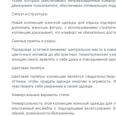
ткани, которые обеспечивают непревзойденный комфорт
движениям пользователя, обеспечивая оптимальную подд
Силуэт и структура:
Новая коллекция женской одежды для отдыха подчерки
дополнить женскую фигуру, с использованием стратеги
коллекция доказывает, что комфорт не обязательно дости
Смелые принты и узоры:
Передовая эстетика занимает центральное место в ново
цветочных мотивов до абстрактных геометрических узо
женщин смело заявлять о себе даже в повседневной оде
Цветовая палитра:
Цветовая палитра коллекции является свидетельством
оттенки, чтобы придать одежде энергию и игривость. 
чувствовать себя увереннее в своей одежде.
Универсальные варианты стиля:
Универсальность этой коллекции женской одежды для о
изысканный ансамбль с подходящими аксессуарами. Бу
образе, возможности безграничны.