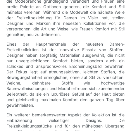
die Modebranche grundlegend verändert und Frauen eine
breite Palette an Optionen geboten, die Komfort und Stil
mühelos vereinen. Während die Modewelt die nächste Welle
der Freizeitbekleidung für Damen im Visier hat, stellen
Designer und Marken ihre neuesten Kollektionen vor, die
versprechen, die Art und Weise, wie Frauen Komfort mit Stil
genießen, neu zu definieren.
Eines der Hauptmerkmale der neuesten Damen-
Freizeitkollektion ist der innovative Einsatz von Stoffen.
Designer haben sorgfältig Materialien ausgewählt, die nicht
nur unvergleichlichen Komfort bieten, sondern auch ein
schickes und anspruchsvolles Erscheinungsbild bewahren.
Der Fokus liegt auf atmungsaktiven, leichten Stoffen, die
Bewegungsfreiheit ermöglichen, ohne auf Stil zu verzichten.
Weiche, dehnbare Stoffe wie hochwertige
Baumwollmischungen und Modal erfreuen sich zunehmender
Beliebtheit, da sie ein luxuriöses Gefühl auf der Haut bieten
und gleichzeitig maximalen Komfort den ganzen Tag über
gewährleisten.
Ein weiterer bemerkenswerter Aspekt der Kollektion ist die
Einbeziehung vielseitiger Designs. Die
Freizeitkleidungsstücke sind für den mühelosen Übergang