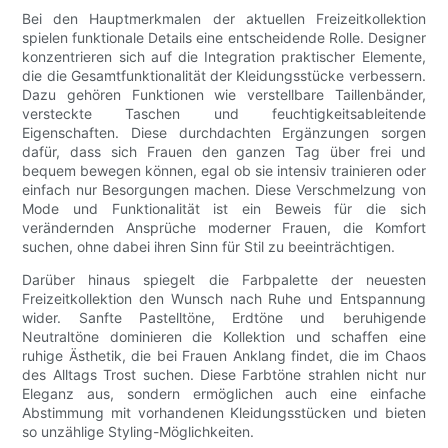
Bei den Hauptmerkmalen der aktuellen Freizeitkollektion
spielen funktionale Details eine entscheidende Rolle. Designer
konzentrieren sich auf die Integration praktischer Elemente,
die die Gesamtfunktionalität der Kleidungsstücke verbessern.
Dazu gehören Funktionen wie verstellbare Taillenbänder,
versteckte Taschen und feuchtigkeitsableitende
Eigenschaften. Diese durchdachten Ergänzungen sorgen
dafür, dass sich Frauen den ganzen Tag über frei und
bequem bewegen können, egal ob sie intensiv trainieren oder
einfach nur Besorgungen machen. Diese Verschmelzung von
Mode und Funktionalität ist ein Beweis für die sich
verändernden Ansprüche moderner Frauen, die Komfort
suchen, ohne dabei ihren Sinn für Stil zu beeinträchtigen.
Darüber hinaus spiegelt die Farbpalette der neuesten
Freizeitkollektion den Wunsch nach Ruhe und Entspannung
wider. Sanfte Pastelltöne, Erdtöne und beruhigende
Neutraltöne dominieren die Kollektion und schaffen eine
ruhige Ästhetik, die bei Frauen Anklang findet, die im Chaos
des Alltags Trost suchen. Diese Farbtöne strahlen nicht nur
Eleganz aus, sondern ermöglichen auch eine einfache
Abstimmung mit vorhandenen Kleidungsstücken und bieten
so unzählige Styling-Möglichkeiten.