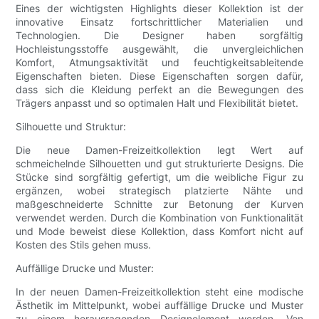
Eines der wichtigsten Highlights dieser Kollektion ist der
innovative Einsatz fortschrittlicher Materialien und
Technologien. Die Designer haben sorgfältig
Hochleistungsstoffe ausgewählt, die unvergleichlichen
Komfort, Atmungsaktivität und feuchtigkeitsableitende
Eigenschaften bieten. Diese Eigenschaften sorgen dafür,
dass sich die Kleidung perfekt an die Bewegungen des
Trägers anpasst und so optimalen Halt und Flexibilität bietet.
Silhouette und Struktur:
Die neue Damen-Freizeitkollektion legt Wert auf
schmeichelnde Silhouetten und gut strukturierte Designs. Die
Stücke sind sorgfältig gefertigt, um die weibliche Figur zu
ergänzen, wobei strategisch platzierte Nähte und
maßgeschneiderte Schnitte zur Betonung der Kurven
verwendet werden. Durch die Kombination von Funktionalität
und Mode beweist diese Kollektion, dass Komfort nicht auf
Kosten des Stils gehen muss.
Auffällige Drucke und Muster:
In der neuen Damen-Freizeitkollektion steht eine modische
Ästhetik im Mittelpunkt, wobei auffällige Drucke und Muster
zu einem herausragenden Designelement werden. Von