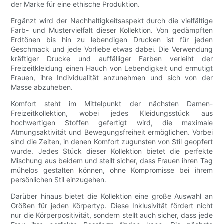
der Marke für eine ethische Produktion.
Ergänzt wird der Nachhaltigkeitsaspekt durch die vielfältige
Farb- und Mustervielfalt dieser Kollektion. Von gedämpften
Erdtönen bis hin zu lebendigen Drucken ist für jeden
Geschmack und jede Vorliebe etwas dabei. Die Verwendung
kräftiger Drucke und auffälliger Farben verleiht der
Freizeitkleidung einen Hauch von Lebendigkeit und ermutigt
Frauen, ihre Individualität anzunehmen und sich von der
Masse abzuheben.
Komfort steht im Mittelpunkt der nächsten Damen-
Freizeitkollektion, wobei jedes Kleidungsstück aus
hochwertigen Stoffen gefertigt wird, die maximale
Atmungsaktivität und Bewegungsfreiheit ermöglichen. Vorbei
sind die Zeiten, in denen Komfort zugunsten von Stil geopfert
wurde. Jedes Stück dieser Kollektion bietet die perfekte
Mischung aus beidem und stellt sicher, dass Frauen ihren Tag
mühelos gestalten können, ohne Kompromisse bei ihrem
persönlichen Stil einzugehen.
Darüber hinaus bietet die Kollektion eine große Auswahl an
Größen für jeden Körpertyp. Diese Inklusivität fördert nicht
nur die Körperpositivität, sondern stellt auch sicher, dass jede