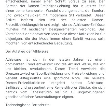
entscheidend, immer einen Schritt voraus zu sein. Der
Bereich der Damen-Freizeitbekleidung hat in letzter Zeit
einen bemerkenswerten Wandel durchgemacht, der Komfort
und Zweckmäßigkeit mit modernem Stil verbindet. Dieser
Artikel befasst sich mit der neuesten Damen-
Freizeitbekleidungslinie und zeigt, wie sie Athleisure-Einflüsse
mühelos mit modischen Designelementen verbindet. Das
Verständnis der innovativen Merkmale dieser Kollektion ist für
diejenigen, die der Mode immer einen Schritt voraus sein
möchten, von entscheidender Bedeutung.
Der Aufstieg der Athleisure:
Athleisure hat sich in den letzten Jahren zu einem
dominanten Trend entwickelt und die Art und Weise, wie wir
uns kleiden, revolutioniert. Dieser Trend verwischt die
Grenzen zwischen Sportbekleidung und Freizeitkleidung und
verleiht Alltagsoutfits eine sportliche Note. Die neueste
Damen-Freizeitkollektion integriert nahtlos Athleisure-
Einflüsse und präsentiert eine Reihe stilvoller Stücke, die sich
nahtlos vom Fitnessstudio bis hin zu ungezwungenen
gesellschaftlichen Veranstaltungen eignen.
Technologische Fortschritte: