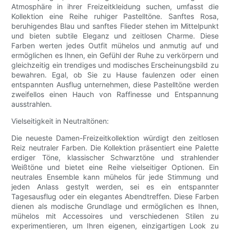
Atmosphäre in ihrer Freizeitkleidung suchen, umfasst die
Kollektion eine Reihe ruhiger Pastelltöne. Sanftes Rosa,
beruhigendes Blau und sanftes Flieder stehen im Mittelpunkt
und bieten subtile Eleganz und zeitlosen Charme. Diese
Farben werten jedes Outfit mühelos und anmutig auf und
ermöglichen es Ihnen, ein Gefühl der Ruhe zu verkörpern und
gleichzeitig ein trendiges und modisches Erscheinungsbild zu
bewahren. Egal, ob Sie zu Hause faulenzen oder einen
entspannten Ausflug unternehmen, diese Pastelltöne werden
zweifellos einen Hauch von Raffinesse und Entspannung
ausstrahlen.
Vielseitigkeit in Neutraltönen:
Die neueste Damen-Freizeitkollektion würdigt den zeitlosen
Reiz neutraler Farben. Die Kollektion präsentiert eine Palette
erdiger Töne, klassischer Schwarztöne und strahlender
Weißtöne und bietet eine Reihe vielseitiger Optionen. Ein
neutrales Ensemble kann mühelos für jede Stimmung und
jeden Anlass gestylt werden, sei es ein entspannter
Tagesausflug oder ein elegantes Abendtreffen. Diese Farben
dienen als modische Grundlage und ermöglichen es Ihnen,
mühelos mit Accessoires und verschiedenen Stilen zu
experimentieren, um Ihren eigenen, einzigartigen Look zu