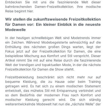
Entdecken Sie mit uns die faszinierende Welt dieser
bahnbrechenden Damen-Freizeitkollektion. Ihre modische
Reise beginnt hier.
Wir stellen die zukunftsweisende Freizeitkollektion
für Damen vor: Ein kleiner Einblick in die neueste
Modewelle
In der heutigen schnelllebigen Welt sind Modetrends immer
ein Zeichen. Während Modebegeisterte sehnsüchtig auf die
Enthüllung des nächsten großen Dings warten, liegt der
Fokus jetzt auf der Freizeitkollektion für Damen, die eine
beispiellose Mischung aus Komfort und Stil verspricht. Dieser
Artikel nimmt Sie mit auf eine Reise durch die faszinierende
Welt der trendigen und topaktuellen Mode, in der die nächste
Freizeitkollektion für Damen die Show stiehlt.
Freizeitbekleidung beschränkt sich nicht mehr nur auf
bequeme Kleidung, die zu Hause oder beim Training
getragen wird. Es hat sich zu einem modischen Statement
entwickelt, das mühelos Stil mit Entspannung verbindet und
so dem Bedürfnis der modernen Frau nach Komfort und
modischer Kleidung gerecht wird. Die sich ständig
weiterentwickelnde Modewelt hat nun die „nächste Welle“ der