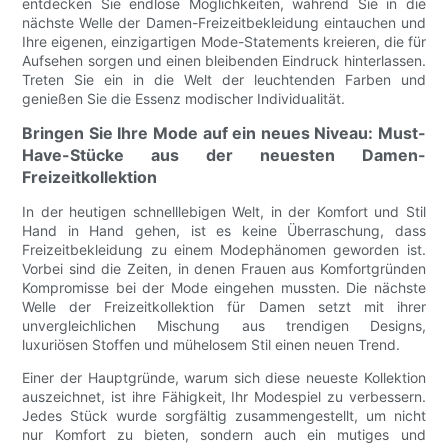
entdecken Sie endlose Möglichkeiten, während Sie in die
nächste Welle der Damen-Freizeitbekleidung eintauchen und
Ihre eigenen, einzigartigen Mode-Statements kreieren, die für
Aufsehen sorgen und einen bleibenden Eindruck hinterlassen.
Treten Sie ein in die Welt der leuchtenden Farben und
genießen Sie die Essenz modischer Individualität.
Bringen Sie Ihre Mode auf ein neues Niveau: Must-
Have-Stücke aus der neuesten Damen-
Freizeitkollektion
In der heutigen schnelllebigen Welt, in der Komfort und Stil
Hand in Hand gehen, ist es keine Überraschung, dass
Freizeitbekleidung zu einem Modephänomen geworden ist.
Vorbei sind die Zeiten, in denen Frauen aus Komfortgründen
Kompromisse bei der Mode eingehen mussten. Die nächste
Welle der Freizeitkollektion für Damen setzt mit ihrer
unvergleichlichen Mischung aus trendigen Designs,
luxuriösen Stoffen und mühelosem Stil einen neuen Trend.
Einer der Hauptgründe, warum sich diese neueste Kollektion
auszeichnet, ist ihre Fähigkeit, Ihr Modespiel zu verbessern.
Jedes Stück wurde sorgfältig zusammengestellt, um nicht
nur Komfort zu bieten, sondern auch ein mutiges und