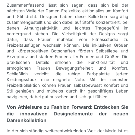
Zusammenfassend lässt sich sagen, dass sich bei der
nächsten Welle der Damen-Freizeitkollektion alles um Komfort
und Stil dreht. Designer haben diese Kollektion sorgfältig
zusammengestellt und sich dabei auf Stoffe konzentriert, bei
denen Atmungsaktivität und leichtes Tragegefühl im
Vordergrund stehen. Die Vielseitigkeit der Designs sorgt
dafür, dass Frauen mühelos vom Fitnessstudio zu
Freizeitausflügen wechseln können. Die inklusiven Größen
und körperpositiven Botschaften fördern Selbstliebe und
Akzeptanz und stärken Frauen aller Formen und Größen. Die
praktischen Details erhöhen die Funktionalität und
ermöglichen Frauen Bewegungsfreiheit und Komfort.
Schließlich verleiht die ruhige Farbpalette jedem
Kleidungsstück eine elegante Note. Mit der neuesten
Freizeitkollektion können Frauen selbstbewusst Komfort und
Stil genießen und mühelos durch ihr geschäftiges Leben
navigieren, dabei gut aussehen und sich gut fühlen.
Von Athleisure zu Fashion Forward: Entdecken Sie
die innovativen Designelemente der neuen
Damenkollektion
In der sich ständig weiterentwickelnden Welt der Mode ist es