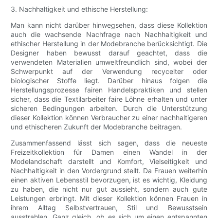
3. Nachhaltigkeit und ethische Herstellung:
Man kann nicht darüber hinwegsehen, dass diese Kollektion
auch die wachsende Nachfrage nach Nachhaltigkeit und
ethischer Herstellung in der Modebranche berücksichtigt. Die
Designer haben bewusst darauf geachtet, dass die
verwendeten Materialien umweltfreundlich sind, wobei der
Schwerpunkt auf der Verwendung recycelter oder
biologischer Stoffe liegt. Darüber hinaus folgen die
Herstellungsprozesse fairen Handelspraktiken und stellen
sicher, dass die Textilarbeiter faire Löhne erhalten und unter
sicheren Bedingungen arbeiten. Durch die Unterstützung
dieser Kollektion können Verbraucher zu einer nachhaltigeren
und ethischeren Zukunft der Modebranche beitragen.
Zusammenfassend lässt sich sagen, dass die neueste
Freizeitkollektion für Damen einen Wandel in der
Modelandschaft darstellt und Komfort, Vielseitigkeit und
Nachhaltigkeit in den Vordergrund stellt. Da Frauen weiterhin
einen aktiven Lebensstil bevorzugen, ist es wichtig, Kleidung
zu haben, die nicht nur gut aussieht, sondern auch gute
Leistungen erbringt. Mit dieser Kollektion können Frauen in
ihrem Alltag Selbstvertrauen, Stil und Bewusstsein
ausstrahlen. Ganz gleich, ob es sich um einen entspannten