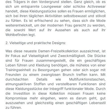
des Trägers in den Vordergrund stellen. Ganz gleich, ob es
sich um entspannte Loungewear oder schicke Activewear
handelt, diese Kleidungsstücke sollen es Frauen ermöglichen,
sich bei ihren täglichen Aktivitäten selbstbewusst und stilvoll
zu fühlen. Es ist erfrischend zu sehen, dass sich die Mode
weiterentwickelt, um der modernen Frau gerecht zu werden,
die sowohl Wert auf ihr Aussehen als auch auf ihr
Wohlbefinden legt.
2. Vielseitige und praktische Designs:
Was diese neueste Damen-Freizeitkollektion auszeichnet, ist
ihr Fokus auf Vielseitigkeit und Zweckmäßigkeit. Die Stücke
sind für Frauen zusammengestellt, die ein geschäftiges
Leben führen und Kleidung benötigen, die mühelos von einer
Trainingseinheit zu Besorgungen gehen oder sich sogar mit
Freunden zu einem zwanglosen Brunch treffen kann. Mit
durchdachten Details wie Multifunktionstaschen,
atmungsaktiven Stoffen und verstellbaren Funktionen sind
diese Kleidungsstücke der Inbegriff funktionaler Mode. Durch
die Investition in diese Kollektion müssen Frauen keine
Kompromisse mehr eingehen, wenn es darum geht, gut
auszusehen und gleichzeitig einen geschäftigen Lebensstil
zu führen.