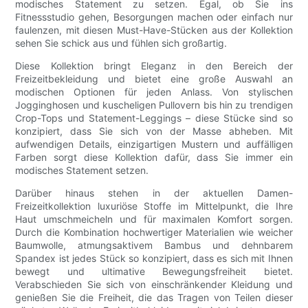
modisches Statement zu setzen. Egal, ob Sie ins
Fitnessstudio gehen, Besorgungen machen oder einfach nur
faulenzen, mit diesen Must-Have-Stücken aus der Kollektion
sehen Sie schick aus und fühlen sich großartig.
Diese Kollektion bringt Eleganz in den Bereich der
Freizeitbekleidung und bietet eine große Auswahl an
modischen Optionen für jeden Anlass. Von stylischen
Jogginghosen und kuscheligen Pullovern bis hin zu trendigen
Crop-Tops und Statement-Leggings – diese Stücke sind so
konzipiert, dass Sie sich von der Masse abheben. Mit
aufwendigen Details, einzigartigen Mustern und auffälligen
Farben sorgt diese Kollektion dafür, dass Sie immer ein
modisches Statement setzen.
Darüber hinaus stehen in der aktuellen Damen-
Freizeitkollektion luxuriöse Stoffe im Mittelpunkt, die Ihre
Haut umschmeicheln und für maximalen Komfort sorgen.
Durch die Kombination hochwertiger Materialien wie weicher
Baumwolle, atmungsaktivem Bambus und dehnbarem
Spandex ist jedes Stück so konzipiert, dass es sich mit Ihnen
bewegt und ultimative Bewegungsfreiheit bietet.
Verabschieden Sie sich von einschränkender Kleidung und
genießen Sie die Freiheit, die das Tragen von Teilen dieser