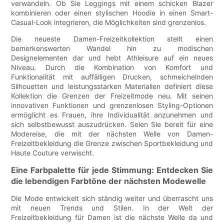
verwandeln. Ob Sie Leggings mit einem schicken Blazer
kombinieren oder einen stylischen Hoodie in einen Smart-
Casual-Look integrieren, die Möglichkeiten sind grenzenlos.
Die neueste Damen-Freizeitkollektion stellt einen
bemerkenswerten Wandel hin zu modischen
Designelementen dar und hebt Athleisure auf ein neues
Niveau. Durch die Kombination von Komfort und
Funktionalität mit auffälligen Drucken, schmeichelnden
Silhouetten und leistungsstarken Materialien definiert diese
Kollektion die Grenzen der Freizeitmode neu. Mit seinen
innovativen Funktionen und grenzenlosen Styling-Optionen
ermöglicht es Frauen, ihre Individualität anzunehmen und
sich selbstbewusst auszudrücken. Seien Sie bereit für eine
Modereise, die mit der nächsten Welle von Damen-
Freizeitbekleidung die Grenze zwischen Sportbekleidung und
Haute Couture verwischt.
Eine Farbpalette für jede Stimmung: Entdecken Sie
die lebendigen Farbtöne der nächsten Modewelle
Die Mode entwickelt sich ständig weiter und überrascht uns
mit neuen Trends und Stilen. In der Welt der
Freizeitbekleidung für Damen ist die nächste Welle da und