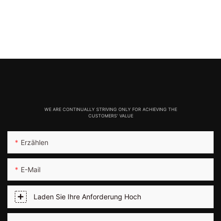
WE ARE CONTINUALLY STRIVING ONLY FOR ACHIEVING THE
CUSTOMERS' VALUE
Erzählen
E-Mail
Laden Sie Ihre Anforderung Hoch