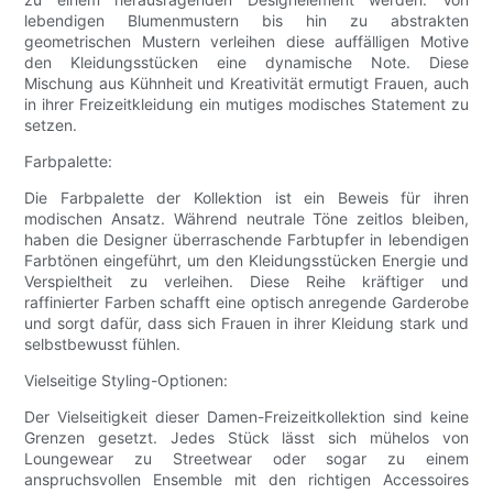
lebendigen Blumenmustern bis hin zu abstrakten
geometrischen Mustern verleihen diese auffälligen Motive
den Kleidungsstücken eine dynamische Note. Diese
Mischung aus Kühnheit und Kreativität ermutigt Frauen, auch
in ihrer Freizeitkleidung ein mutiges modisches Statement zu
setzen.
Farbpalette:
Die Farbpalette der Kollektion ist ein Beweis für ihren
modischen Ansatz. Während neutrale Töne zeitlos bleiben,
haben die Designer überraschende Farbtupfer in lebendigen
Farbtönen eingeführt, um den Kleidungsstücken Energie und
Verspieltheit zu verleihen. Diese Reihe kräftiger und
raffinierter Farben schafft eine optisch anregende Garderobe
und sorgt dafür, dass sich Frauen in ihrer Kleidung stark und
selbstbewusst fühlen.
Vielseitige Styling-Optionen:
Der Vielseitigkeit dieser Damen-Freizeitkollektion sind keine
Grenzen gesetzt. Jedes Stück lässt sich mühelos von
Loungewear zu Streetwear oder sogar zu einem
anspruchsvollen Ensemble mit den richtigen Accessoires