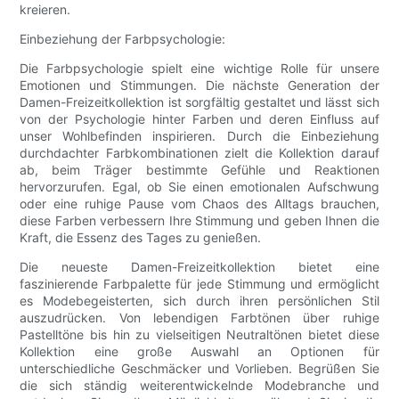
kreieren.
Einbeziehung der Farbpsychologie:
Die Farbpsychologie spielt eine wichtige Rolle für unsere
Emotionen und Stimmungen. Die nächste Generation der
Damen-Freizeitkollektion ist sorgfältig gestaltet und lässt sich
von der Psychologie hinter Farben und deren Einfluss auf
unser Wohlbefinden inspirieren. Durch die Einbeziehung
durchdachter Farbkombinationen zielt die Kollektion darauf
ab, beim Träger bestimmte Gefühle und Reaktionen
hervorzurufen. Egal, ob Sie einen emotionalen Aufschwung
oder eine ruhige Pause vom Chaos des Alltags brauchen,
diese Farben verbessern Ihre Stimmung und geben Ihnen die
Kraft, die Essenz des Tages zu genießen.
Die neueste Damen-Freizeitkollektion bietet eine
faszinierende Farbpalette für jede Stimmung und ermöglicht
es Modebegeisterten, sich durch ihren persönlichen Stil
auszudrücken. Von lebendigen Farbtönen über ruhige
Pastelltöne bis hin zu vielseitigen Neutraltönen bietet diese
Kollektion eine große Auswahl an Optionen für
unterschiedliche Geschmäcker und Vorlieben. Begrüßen Sie
die sich ständig weiterentwickelnde Modebranche und