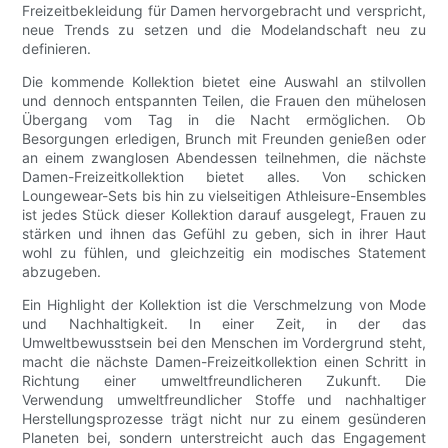
Freizeitbekleidung für Damen hervorgebracht und verspricht,
neue Trends zu setzen und die Modelandschaft neu zu
definieren.
Die kommende Kollektion bietet eine Auswahl an stilvollen
und dennoch entspannten Teilen, die Frauen den mühelosen
Übergang vom Tag in die Nacht ermöglichen. Ob
Besorgungen erledigen, Brunch mit Freunden genießen oder
an einem zwanglosen Abendessen teilnehmen, die nächste
Damen-Freizeitkollektion bietet alles. Von schicken
Loungewear-Sets bis hin zu vielseitigen Athleisure-Ensembles
ist jedes Stück dieser Kollektion darauf ausgelegt, Frauen zu
stärken und ihnen das Gefühl zu geben, sich in ihrer Haut
wohl zu fühlen, und gleichzeitig ein modisches Statement
abzugeben.
Ein Highlight der Kollektion ist die Verschmelzung von Mode
und Nachhaltigkeit. In einer Zeit, in der das
Umweltbewusstsein bei den Menschen im Vordergrund steht,
macht die nächste Damen-Freizeitkollektion einen Schritt in
Richtung einer umweltfreundlicheren Zukunft. Die
Verwendung umweltfreundlicher Stoffe und nachhaltiger
Herstellungsprozesse trägt nicht nur zu einem gesünderen
Planeten bei, sondern unterstreicht auch das Engagement