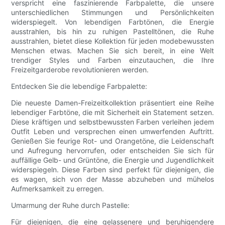
verspricht eine faszinierende Farbpalette, die unsere
unterschiedlichen Stimmungen und Persönlichkeiten
widerspiegelt. Von lebendigen Farbtönen, die Energie
ausstrahlen, bis hin zu ruhigen Pastelltönen, die Ruhe
ausstrahlen, bietet diese Kollektion für jeden modebewussten
Menschen etwas. Machen Sie sich bereit, in eine Welt
trendiger Styles und Farben einzutauchen, die Ihre
Freizeitgarderobe revolutionieren werden.
Entdecken Sie die lebendige Farbpalette:
Die neueste Damen-Freizeitkollektion präsentiert eine Reihe
lebendiger Farbtöne, die mit Sicherheit ein Statement setzen.
Diese kräftigen und selbstbewussten Farben verleihen jedem
Outfit Leben und versprechen einen umwerfenden Auftritt.
Genießen Sie feurige Rot- und Orangetöne, die Leidenschaft
und Aufregung hervorrufen, oder entscheiden Sie sich für
auffällige Gelb- und Grüntöne, die Energie und Jugendlichkeit
widerspiegeln. Diese Farben sind perfekt für diejenigen, die
es wagen, sich von der Masse abzuheben und mühelos
Aufmerksamkeit zu erregen.
Umarmung der Ruhe durch Pastelle:
Für diejenigen, die eine gelassenere und beruhigendere