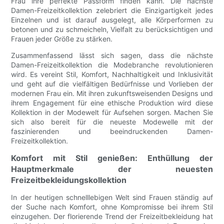
Frau ihre perfekte Passform finden kann. Die nächste
Damen-Freizeitkollektion zelebriert die Einzigartigkeit jedes
Einzelnen und ist darauf ausgelegt, alle Körperformen zu
betonen und zu schmeicheln, Vielfalt zu berücksichtigen und
Frauen jeder Größe zu stärken.
Zusammenfassend lässt sich sagen, dass die nächste
Damen-Freizeitkollektion die Modebranche revolutionieren
wird. Es vereint Stil, Komfort, Nachhaltigkeit und Inklusivität
und geht auf die vielfältigen Bedürfnisse und Vorlieben der
modernen Frau ein. Mit ihren zukunftsweisenden Designs und
ihrem Engagement für eine ethische Produktion wird diese
Kollektion in der Modewelt für Aufsehen sorgen. Machen Sie
sich also bereit für die neueste Modewelle mit der
faszinierenden und beeindruckenden Damen-
Freizeitkollektion.
Komfort mit Stil genießen: Enthüllung der
Hauptmerkmale der neuesten
Freizeitbekleidungskollektion
In der heutigen schnelllebigen Welt sind Frauen ständig auf
der Suche nach Komfort, ohne Kompromisse bei ihrem Stil
einzugehen. Der florierende Trend der Freizeitbekleidung hat