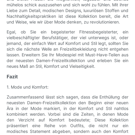
mühelos schick auszusehen und sich wohl zu fühlen. Mit ihrer
Liebe zum Detail, modischen Designs, luxuriösen Stoffen und
Nachhaltigkeitspraktiken ist diese Kollektion bereit, die Art
und Weise, wie wir über Mode denken, zu revolutionieren.
Egal, ob Sie ein begeisterter Fitnessbegeisterter, ein
vielbeschäftigter Berufstätiger, der viel unterwegs ist, oder
jemand, der einfach Wert auf Komfort und Stil legt, sollten Sie
sich die nächste Welle an Freizeitbekleidung nicht entgehen
lassen. Erweitern Sie Ihr Modespiel mit Must-Have-Teilen aus
der neuesten Damen-Freizeitkollektion und erleben Sie ein
neues Maß an Stil, Komfort und Vielseitigkeit.
Fazit
1. Mode und Komfort:
Zusammenfassend lässt sich sagen, dass die Enthüllung der
neuesten Damen-Freizeitkollektion den Beginn einer neuen
Ära in der Mode markiert, in der Komfort und Stil nahtlos
kombiniert werden. Vorbei sind die Zeiten, in denen Mode
den Verzicht auf Komfort bedeutete; Diese Kollektion
präsentiert eine Reihe von Outfits, die nicht nur ein
modisches Statement abgeben, sondern auch den Komfort