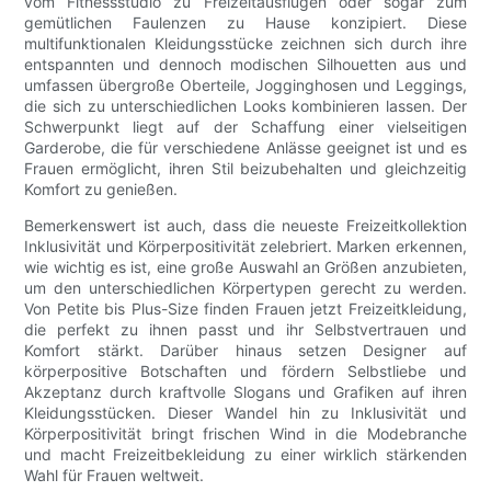
vom Fitnessstudio zu Freizeitausflügen oder sogar zum
gemütlichen Faulenzen zu Hause konzipiert. Diese
multifunktionalen Kleidungsstücke zeichnen sich durch ihre
entspannten und dennoch modischen Silhouetten aus und
umfassen übergroße Oberteile, Jogginghosen und Leggings,
die sich zu unterschiedlichen Looks kombinieren lassen. Der
Schwerpunkt liegt auf der Schaffung einer vielseitigen
Garderobe, die für verschiedene Anlässe geeignet ist und es
Frauen ermöglicht, ihren Stil beizubehalten und gleichzeitig
Komfort zu genießen.
Bemerkenswert ist auch, dass die neueste Freizeitkollektion
Inklusivität und Körperpositivität zelebriert. Marken erkennen,
wie wichtig es ist, eine große Auswahl an Größen anzubieten,
um den unterschiedlichen Körpertypen gerecht zu werden.
Von Petite bis Plus-Size finden Frauen jetzt Freizeitkleidung,
die perfekt zu ihnen passt und ihr Selbstvertrauen und
Komfort stärkt. Darüber hinaus setzen Designer auf
körperpositive Botschaften und fördern Selbstliebe und
Akzeptanz durch kraftvolle Slogans und Grafiken auf ihren
Kleidungsstücken. Dieser Wandel hin zu Inklusivität und
Körperpositivität bringt frischen Wind in die Modebranche
und macht Freizeitbekleidung zu einer wirklich stärkenden
Wahl für Frauen weltweit.