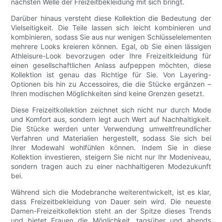
nächsten Welle der Freizeitbekleidung mit sich bringt.
Darüber hinaus versteht diese Kollektion die Bedeutung der
Vielseitigkeit. Die Teile lassen sich leicht kombinieren und
kombinieren, sodass Sie aus nur wenigen Schlüsselelementen
mehrere Looks kreieren können. Egal, ob Sie einen lässigen
Athleisure-Look bevorzugen oder Ihre Freizeitkleidung für
einen gesellschaftlichen Anlass aufpeppen möchten, diese
Kollektion ist genau das Richtige für Sie. Von Layering-
Optionen bis hin zu Accessoires, die die Stücke ergänzen –
Ihren modischen Möglichkeiten sind keine Grenzen gesetzt.
Diese Freizeitkollektion zeichnet sich nicht nur durch Mode
und Komfort aus, sondern legt auch Wert auf Nachhaltigkeit.
Die Stücke werden unter Verwendung umweltfreundlicher
Verfahren und Materialien hergestellt, sodass Sie sich bei
Ihrer Modewahl wohlfühlen können. Indem Sie in diese
Kollektion investieren, steigern Sie nicht nur Ihr Modeniveau,
sondern tragen auch zu einer nachhaltigeren Modezukunft
bei.
Während sich die Modebranche weiterentwickelt, ist es klar,
dass Freizeitbekleidung von Dauer sein wird. Die neueste
Damen-Freizeitkollektion steht an der Spitze dieses Trends
und bietet Frauen die Möglichkeit, tagsüber und abends