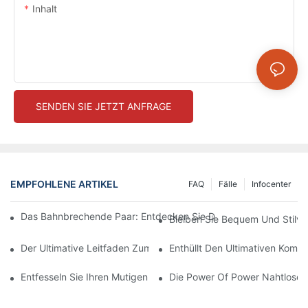
Inhalt
SENDEN SIE JETZT ANFRAGE
EMPFOHLENE ARTIKEL
FAQ
Fälle
Infocenter
Das Bahnbrechende Paar: Entdecken Sie Die Welt Der Hocksic
Bleiben Sie Bequem Und Stilvo
Der Ultimative Leitfaden Zum Finden Der Perfekten Nahtlosen 
Enthüllt Den Ultimativen Komf
Entfesseln Sie Ihren Mutigen Stil Mit Knisternden Roten Nahtlos
Die Power Of Power Nahtlose L