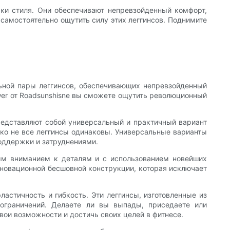
мки стиля. Они обеспечивают непревзойденный комфорт,
самостоятельно ощутить силу этих леггинсов. Поднимите
ьной пары леггинсов, обеспечивающих непревзойденный
er от Roadsunshisne вы сможете ощутить революционный
редставляют собой универсальный и практичный вариант
ако не все леггинсы одинаковы. Универсальные варианты
поддержки и затруднениями.
ным вниманием к деталям и с использованием новейших
нновационной бесшовной конструкции, которая исключает
ластичность и гибкость. Эти леггинсы, изготовленные из
 ограничений. Делаете ли вы выпады, приседаете или
вои возможности и достичь своих целей в фитнесе.