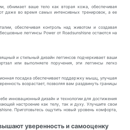
ии, обнимает ваше тело как вторая кожа, обеспечивая
рт даже во время самых интенсивных тренировок, а ее
талии, обеспечивая контроль над животом и создавая
бесшовные леггинсы Power от Roadsunshisne остаются на
Изящный и стильный дизайн леггинсов подчеркивает ваши
ртзал или выполняете поручения, эти леггинсы легко
ссионная посадка обеспечивает поддержку мышц, улучшая
веренность возрастает, позволяя вам раздвинуть границы
себе инновационный дизайн и технологии для достижения
ающей настроение как телу, так и духу. Улучшите свои
hisne. Приготовьтесь ощутить новый уровень комфорта,
вышают уверенность и самооценку