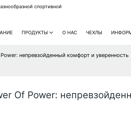
разнообразной спортивной
АНИЕ
ПРОДУКТЫ
О НАС
ЧЕХЛЫ
ИНФОР
 Power: непревзойденный комфорт и уверенность
er Of Power: непревзойден