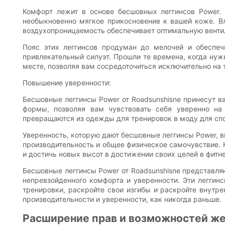
Комфорт лежит в основе бесшовных леггинсов Power. 
необыкновенно мягкое прикосновение к вашей коже. В
воздухопроницаемость обеспечивает оптимальную венти
Пояс этих леггинсов продуман до мелочей и обеспеч
привлекательный силуэт. Прошли те времена, когда нуж
месте, позволяя вам сосредоточиться исключительно на 
Повышение уверенности:
Бесшовные леггинсы Power от Roadsunshisne принесут в
формы, позволяя вам чувствовать себя уверенно на 
превращаются из одежды для тренировок в моду для спо
Уверенность, которую дают бесшовные леггинсы Power, 
производительность и общее физическое самочувствие. К
и достичь новых высот в достижении своих целей в фитне
Бесшовные леггинсы Power от Roadsunshisne представля
непревзойденного комфорта и уверенности. Эти леггин
тренировки, раскройте свои изгибы и раскройте внутр
производительности и уверенности, как никогда раньше.
Расширение прав и возможностей же