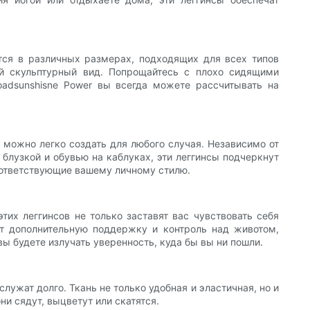
тся в различных размерах, подходящих для всех типов
ый скульптурный вид. Попрощайтесь с плохо сидящими
adsunshisne Power вы всегда можете рассчитывать на
 можно легко создать для любого случая. Независимо от
 блузкой и обувью на каблуках, эти леггинсы подчеркнут
оответствующие вашему личному стилю.
их леггинсов не только заставят вас чувствовать себя
ет дополнительную поддержку и контроль над животом,
ы будете излучать уверенность, куда бы вы ни пошли.
ужат долго. Ткань не только удобная и эластичная, но и
ни сядут, выцветут или скатятся.