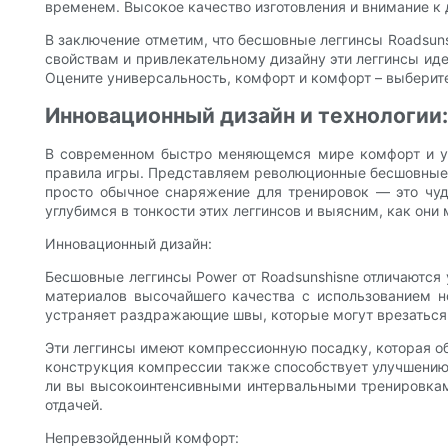
временем. Высокое качество изготовления и внимание к 
В заключение отметим, что бесшовные леггинсы Roadsun
свойствам и привлекательному дизайну эти леггинсы иде
Оцените универсальность, комфорт и комфорт – выберит
Инновационный дизайн и технологии:
В современном быстро меняющемся мире комфорт и уве
правила игры. Представляем революционные бесшовные ле
просто обычное снаряжение для тренировок — это чуд
углубимся в тонкости этих леггинсов и выясним, как они
Инновационный дизайн:
Бесшовные леггинсы Power от Roadsunshisne отличаются 
материалов высочайшего качества с использованием н
устраняет раздражающие швы, которые могут врезаться 
Эти леггинсы имеют компрессионную посадку, которая о
конструкция компрессии также способствует улучшению
ли вы высокоинтенсивными интервальными тренировками
отдачей.
Непревзойденный комфорт: