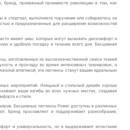
, бренд, призванный произвести революцию в том, как
ы в спортзал, выполняете поручения или собираетесь на
ностью и предназначенные для расширения возможностей
часто имеют швы, которые могут вызывать дискомфорт и
ную и удобную посадку в течение всего дня. Бесшовная
нсы, изготовленные из высококачественной смеси тканей
ухость и прохладу во время интенсивных тренировок, а
тяжелой атлетикой, эти леггинсы станут вашим идеальным
енных мероприятий. Изящный и стильный дизайн хорошо
еркивают ваши изгибы во всех нужных местах, создавая
мфорта и стиля.
змеров. Бесшовные леггинсы Power доступны в различных
ют. Бренд прославляет и поддерживает разнообразие,
мфорт и универсальность, но и выдерживают испытание