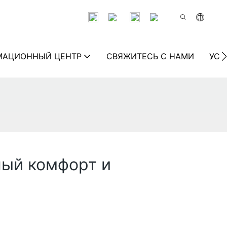
МАЦИОННЫЙ ЦЕНТР
СВЯЖИТЕСЬ С НАМИ
УСТ
ный комфорт и