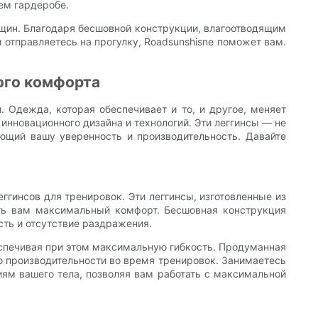
ем гардеробе.
нщин. Благодаря бесшовной конструкции, влагоотводящим
 отправляетесь на прогулку, Roadsunshisne поможет вам.
ого комфорта
Одежда, которая обеспечивает и то, и другое, меняет
инновационного дизайна и технологий. Эти леггинсы — не
ющий вашу уверенность и производительность. Давайте
ггинсов для тренировок. Эти леггинсы, изготовленные из
ить вам максимальный комфорт. Бесшовная конструкция
ть и отсутствие раздражения.
еспечивая при этом максимальную гибкость. Продуманная
 производительности во время тренировок. Занимаетесь
ям вашего тела, позволяя вам работать с максимальной