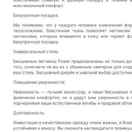
максимальный комфорт.
Безупречная посадка:
Мы понимаем, что у каждого человека уникальная фор
телосложения. Эластичная ткань позволяет леггинса
леггинсами, которые впиваются в кожу или теряют ф
безупречную посадку.
Универсальный стиль:
Бесшовные леггинсы Power предназначены не только для
того, сочетаете ли вы их с объемным свитером для созд
ваш стиль. Бесшовный дизайн и широкий выбор доступны
Повышение уверенности:
Уверенность — лучший аксессуар, и наши бесшовные ле
физически комфортно, но и дадут вам уверенность в 
подчеркивая ваши естественные изгибы и придавая обтек
Долговечность:
Инвестиции в качественную одежду очень важны, и Roads
устойчивая к износу. Вы сможете наслаждаться преимущес