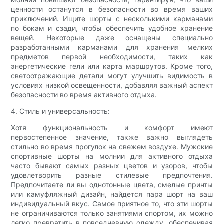
ценности останутся в безопасности во время ваших
приключений. Ищите шорты с несколькими карманами
по бокам и сзади, чтобы обеспечить удобное хранение
вещей. Некоторые даже оснащены специально
разработанными карманами для хранения мелких
предметов первой необходимости, таких как
энергетические гели или карта маршрутов. Кроме того,
светоотражающие детали могут улучшить видимость в
условиях низкой освещенности, добавляя важный аспект
безопасности во время активного отдыха.
4. Стиль и универсальность:
Хотя функциональность и комфорт имеют
первостепенное значение, также важно выглядеть
стильно во время прогулок на свежем воздухе. Мужские
спортивные шорты на молнии для активного отдыха
часто бывают самых разных цветов и узоров, чтобы
удовлетворить разные стилевые предпочтения.
Предпочитаете ли вы однотонные цвета, смелые принты
или камуфляжный дизайн, найдется пара шорт на ваш
индивидуальный вкус. Самое приятное то, что эти шорты
не ограничиваются только занятиями спортом, их можно
легко превратить в повседневную одежду, обеспечивая