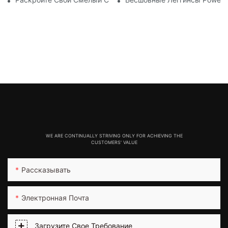
WE ARE CONTINUALLY STRIVING ONLY FOR ACHIEVING THE
CUSTOMERS' VALUE
Рассказывать
Электронная Почта
Загрузите Свое Требование