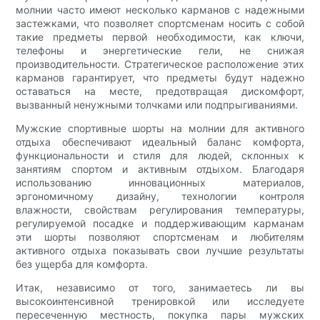
молнии часто имеют несколько карманов с надежными
застежками, что позволяет спортсменам носить с собой
такие предметы первой необходимости, как ключи,
телефоны и энергетические гели, не снижая
производительности. Стратегическое расположение этих
карманов гарантирует, что предметы будут надежно
оставаться на месте, предотвращая дискомфорт,
вызванный ненужными толчками или подпрыгиваниями.
Мужские спортивные шорты на молнии для активного
отдыха обеспечивают идеальный баланс комфорта,
функциональности и стиля для людей, склонных к
занятиям спортом и активным отдыхом. Благодаря
использованию инновационных материалов,
эргономичному дизайну, технологии контроля
влажности, свойствам регулирования температуры,
регулируемой посадке и поддерживающим карманам
эти шорты позволяют спортсменам и любителям
активного отдыха показывать свои лучшие результаты
без ущерба для комфорта.
Итак, независимо от того, занимаетесь ли вы
высокоинтенсивной тренировкой или исследуете
пересеченную местность, покупка пары мужских