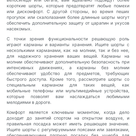
короткие шорты, которые предотвратят любые помехи
или дискомфорт. С другой стороны, во время пеших
прогулок или скалолазания более длинные шорты могут
обеспечить дополнительную защиту от царапин и укусов
насекомых.
С точки зрения функциональности решающую роль
играют карманы и варианты хранения. Ищите шорты с
несколькими карманами, как на молнии, так и без нее,
для надежного хранения ваших вещей. Карманы на
молнии обеспечивают дополнительную безопасность при
интенсивных движениях, а карманы без молнии
обеспечивают удобство для предметов, требующих
быстрого доступа. Кроме того, рассмотрите шорты со
специальным карманом для таких вещей, как
мобильные телефоны или мультимедийные устройства,
которые позволят вам наслаждаться любимыми
мелодиями в дороге.
Комфорт является ключевым моментом, когда дело
доходит до занятий спортом на открытом воздухе, и
правильная посадка может иметь решающее значение.
Ищите шорты с регулируемыми поясами или завязками,
обеспечивающими плотную посадку без ущерба для