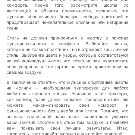
комфорта. Кроме того, рассмотрите шорты со
ластовицей в области промежности, поскольку эта
функция обеспечивает большую свободу движений и
предотвращает нежелательное слипание или натирание
ткани.
Стиль не должен приноситься в жертву в поисках
функциональности и комфорта. Выбирайте шорты,
которые не только практичны, но и отражают ваш личный
стиль. Выбирайте цвета и узоры, которые соответствуют
вашей индивидуальности, что позволит вам чувствовать
себя уверенно и комфортно во время приключений на
свежем воздухе.
В заключение отметим, что мужские спортивные шорты
на молнии — необходимая экипировка для любого
любителя активного отдыха. Учитывая такие факторы,
как молнии, ткань, длина, карманы, посадка и стиль, вы
можете максимизировать свой комфорт и
функциональность без ущерба для стиля. Помните, что
покупка правильной пары шорт значительно улучшит
ваши занятия спортом на открытом воздухе и позволит
вам показывать свои лучшие результаты. Итак,
готовьтесь, застегивайте молнию и покоряйте природу!