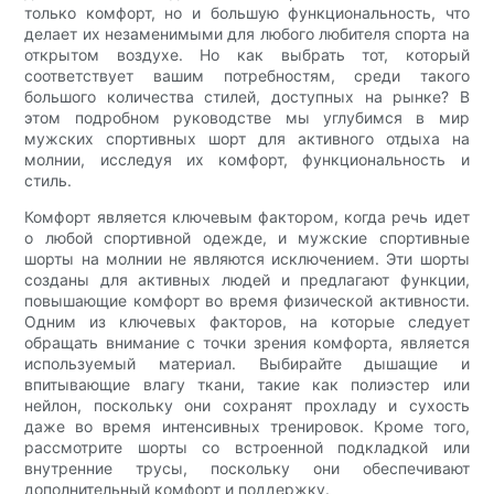
только комфорт, но и большую функциональность, что
делает их незаменимыми для любого любителя спорта на
открытом воздухе. Но как выбрать тот, который
соответствует вашим потребностям, среди такого
большого количества стилей, доступных на рынке? В
этом подробном руководстве мы углубимся в мир
мужских спортивных шорт для активного отдыха на
молнии, исследуя их комфорт, функциональность и
стиль.
Комфорт является ключевым фактором, когда речь идет
о любой спортивной одежде, и мужские спортивные
шорты на молнии не являются исключением. Эти шорты
созданы для активных людей и предлагают функции,
повышающие комфорт во время физической активности.
Одним из ключевых факторов, на которые следует
обращать внимание с точки зрения комфорта, является
используемый материал. Выбирайте дышащие и
впитывающие влагу ткани, такие как полиэстер или
нейлон, поскольку они сохранят прохладу и сухость
даже во время интенсивных тренировок. Кроме того,
рассмотрите шорты со встроенной подкладкой или
внутренние трусы, поскольку они обеспечивают
дополнительный комфорт и поддержку.