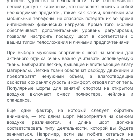
уровень удобства и безопасности. Они обеспечивают
легкий доступ к карманам, что позволяет носить с собой
необходимые предметы, такие как ключи, кошельки или
мобильные телефоны, не опасаясь потерять их во время
интенсивных физических нагрузок. Кроме того, молнии
обеспечивают дополнительный уровень регулировки,
позволяя настроить посадку шорт в соответствии с
вашим типом телосложения и личными предпочтениями.
При выборе мужских спортивных шорт на молнии для
активного отдыха очень важно учитывать используемую
ткань. Выбирайте легкие, дышащие и впитывающие влагу
материалы. Легкие ткани обеспечат свободу движений и
предотвратят ненужный объем, а влагоотводящие
свойства сохранят сухость и комфорт, отводя пот от тела.
Популярные шорты для занятий спортом на открытом
воздухе включают смеси полиэстера, нейлона и
спандекса.
Еще один фактор, на который следует обратить
внимание, — это длина шорт. Мероприятия на свежем
воздухе различаются, и длина шорт должна
соответствовать типу деятельности, которой вы будете
заниматься. Например, если вы любите кататься на
велосипеде или бегать, вам идеально подойдут более