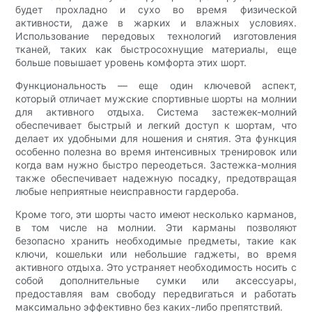
будет прохладно и сухо во время физической
активности, даже в жарких и влажных условиях.
Использование передовых технологий изготовления
тканей, таких как быстросохнущие материалы, еще
больше повышает уровень комфорта этих шорт.
Функциональность — еще один ключевой аспект,
который отличает мужские спортивные шорты на молнии
для активного отдыха. Система застежек-молний
обеспечивает быстрый и легкий доступ к шортам, что
делает их удобными для ношения и снятия. Эта функция
особенно полезна во время интенсивных тренировок или
когда вам нужно быстро переодеться. Застежка-молния
также обеспечивает надежную посадку, предотвращая
любые неприятные неисправности гардероба.
Кроме того, эти шорты часто имеют несколько карманов,
в том числе на молнии. Эти карманы позволяют
безопасно хранить необходимые предметы, такие как
ключи, кошельки или небольшие гаджеты, во время
активного отдыха. Это устраняет необходимость носить с
собой дополнительные сумки или аксессуары,
предоставляя вам свободу передвигаться и работать
максимально эффективно без каких-либо препятствий.