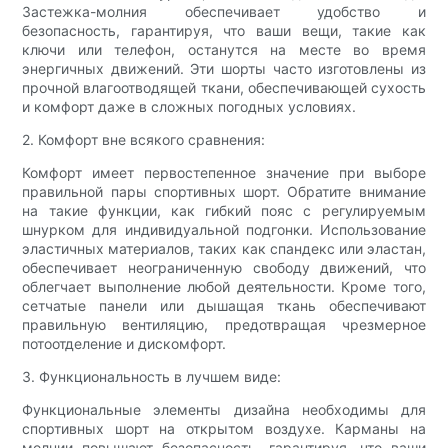
Застежка-молния обеспечивает удобство и
безопасность, гарантируя, что ваши вещи, такие как
ключи или телефон, останутся на месте во время
энергичных движений. Эти шорты часто изготовлены из
прочной влагоотводящей ткани, обеспечивающей сухость
и комфорт даже в сложных погодных условиях.
2. Комфорт вне всякого сравнения:
Комфорт имеет первостепенное значение при выборе
правильной пары спортивных шорт. Обратите внимание
на такие функции, как гибкий пояс с регулируемым
шнурком для индивидуальной подгонки. Использование
эластичных материалов, таких как спандекс или эластан,
обеспечивает неограниченную свободу движений, что
облегчает выполнение любой деятельности. Кроме того,
сетчатые панели или дышащая ткань обеспечивают
правильную вентиляцию, предотвращая чрезмерное
потоотделение и дискомфорт.
3. Функциональность в лучшем виде:
Функциональные элементы дизайна необходимы для
спортивных шорт на открытом воздухе. Карманы на
молнии повышают безопасность, гарантируя, что ваши