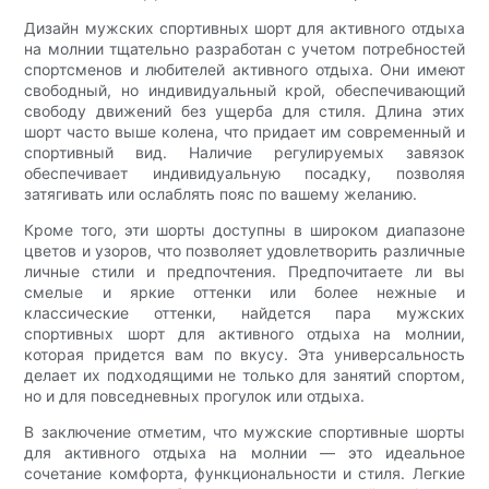
Дизайн мужских спортивных шорт для активного отдыха
на молнии тщательно разработан с учетом потребностей
спортсменов и любителей активного отдыха. Они имеют
свободный, но индивидуальный крой, обеспечивающий
свободу движений без ущерба для стиля. Длина этих
шорт часто выше колена, что придает им современный и
спортивный вид. Наличие регулируемых завязок
обеспечивает индивидуальную посадку, позволяя
затягивать или ослаблять пояс по вашему желанию.
Кроме того, эти шорты доступны в широком диапазоне
цветов и узоров, что позволяет удовлетворить различные
личные стили и предпочтения. Предпочитаете ли вы
смелые и яркие оттенки или более нежные и
классические оттенки, найдется пара мужских
спортивных шорт для активного отдыха на молнии,
которая придется вам по вкусу. Эта универсальность
делает их подходящими не только для занятий спортом,
но и для повседневных прогулок или отдыха.
В заключение отметим, что мужские спортивные шорты
для активного отдыха на молнии — это идеальное
сочетание комфорта, функциональности и стиля. Легкие