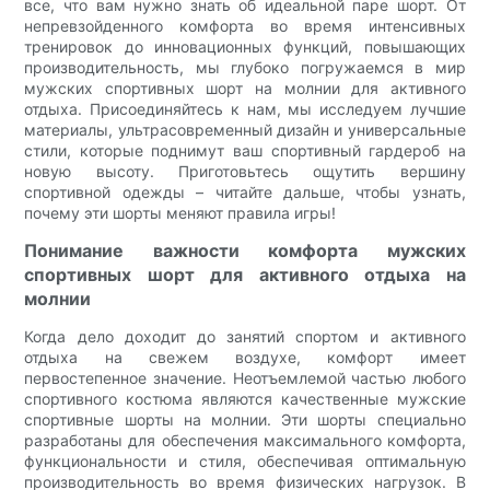
все, что вам нужно знать об идеальной паре шорт. От
непревзойденного комфорта во время интенсивных
тренировок до инновационных функций, повышающих
производительность, мы глубоко погружаемся в мир
мужских спортивных шорт на молнии для активного
отдыха. Присоединяйтесь к нам, мы исследуем лучшие
материалы, ультрасовременный дизайн и универсальные
стили, которые поднимут ваш спортивный гардероб на
новую высоту. Приготовьтесь ощутить вершину
спортивной одежды – читайте дальше, чтобы узнать,
почему эти шорты меняют правила игры!
Понимание важности комфорта мужских
спортивных шорт для активного отдыха на
молнии
Когда дело доходит до занятий спортом и активного
отдыха на свежем воздухе, комфорт имеет
первостепенное значение. Неотъемлемой частью любого
спортивного костюма являются качественные мужские
спортивные шорты на молнии. Эти шорты специально
разработаны для обеспечения максимального комфорта,
функциональности и стиля, обеспечивая оптимальную
производительность во время физических нагрузок. В