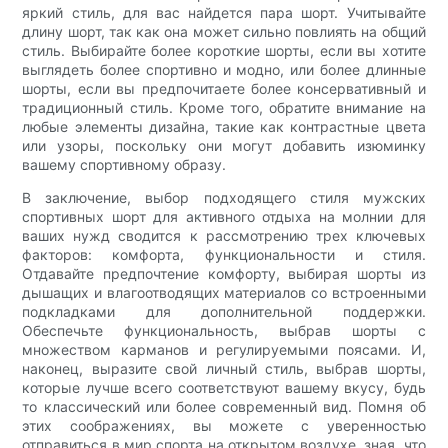
яркий стиль, для вас найдется пара шорт. Учитывайте
длину шорт, так как она может сильно повлиять на общий
стиль. Выбирайте более короткие шорты, если вы хотите
выглядеть более спортивно и модно, или более длинные
шорты, если вы предпочитаете более консервативный и
традиционный стиль. Кроме того, обратите внимание на
любые элементы дизайна, такие как контрастные цвета
или узоры, поскольку они могут добавить изюминку
вашему спортивному образу.
В заключение, выбор подходящего стиля мужских
спортивных шорт для активного отдыха на молнии для
ваших нужд сводится к рассмотрению трех ключевых
факторов: комфорта, функциональности и стиля.
Отдавайте предпочтение комфорту, выбирая шорты из
дышащих и влагоотводящих материалов со встроенными
подкладками для дополнительной поддержки.
Обеспечьте функциональность, выбрав шорты с
множеством карманов и регулируемыми поясами. И,
наконец, выразите свой личный стиль, выбрав шорты,
которые лучше всего соответствуют вашему вкусу, будь
то классический или более современный вид. Помня об
этих соображениях, вы можете с уверенностью
отправиться в мир спорта на открытом воздухе, зная, что