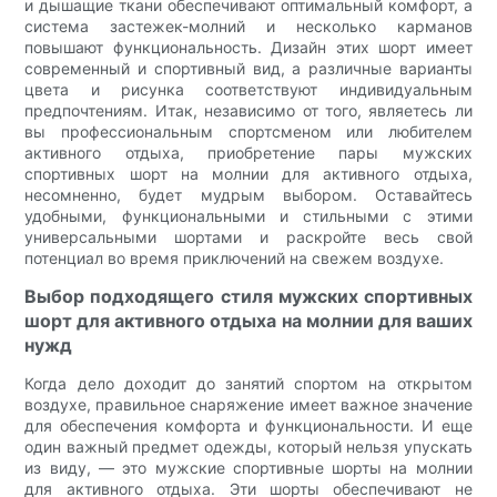
и дышащие ткани обеспечивают оптимальный комфорт, а
система застежек-молний и несколько карманов
повышают функциональность. Дизайн этих шорт имеет
современный и спортивный вид, а различные варианты
цвета и рисунка соответствуют индивидуальным
предпочтениям. Итак, независимо от того, являетесь ли
вы профессиональным спортсменом или любителем
активного отдыха, приобретение пары мужских
спортивных шорт на молнии для активного отдыха,
несомненно, будет мудрым выбором. Оставайтесь
удобными, функциональными и стильными с этими
универсальными шортами и раскройте весь свой
потенциал во время приключений на свежем воздухе.
Выбор подходящего стиля мужских спортивных
шорт для активного отдыха на молнии для ваших
нужд
Когда дело доходит до занятий спортом на открытом
воздухе, правильное снаряжение имеет важное значение
для обеспечения комфорта и функциональности. И еще
один важный предмет одежды, который нельзя упускать
из виду, — это мужские спортивные шорты на молнии
для активного отдыха. Эти шорты обеспечивают не