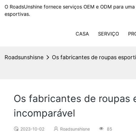
O RoadsUnshine fornece serviços OEM e ODM para uma 
esportivas.
CASA
SERVIÇO
PR
Roadsunshisne
Os fabricantes de roupas esport
Os fabricantes de roupas 
incomparável
2023-10-02
Roadsunshisne
85