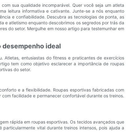
a com sua qualidade incomparável. Quer você seja um atleta
ma leitura informativa e cativante. Junte-se a nós enquanto
cia e confiabilidade. Descubra as tecnologias de ponta, as
oda e atletismo enquanto descobrimos os segredos por trás da
deres do setor. Mergulhe em nosso artigo para testemunhar em
 o desempenho ideal
Atletas, entusiastas do fitness e praticantes de exercícios
rtigo tem como objetivo esclarecer a importância de roupas
tivas do setor.
nforto e a flexibilidade. Roupas esportivas fabricadas com
 com facilidade e permanecer confortável durante os treinos.
agem rápida em roupas esportivas. Os tecidos avançados que
articularmente vital durante treinos intensos, pois ajuda a