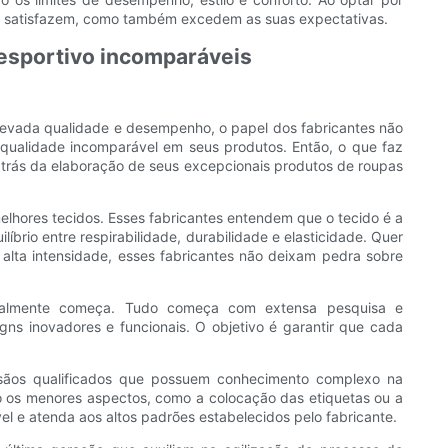
 só satisfazem, como também excedem as suas expectativas.
 esportivo incomparáveis
evada qualidade e desempenho, o papel dos fabricantes não
 qualidade incomparável em seus produtos. Então, o que faz
 trás da elaboração de seus excepcionais produtos de roupas
elhores tecidos. Esses fabricantes entendem que o tecido é a
rio entre respirabilidade, durabilidade e elasticidade. Quer
alta intensidade, esses fabricantes não deixam pedra sobre
​​realmente começa. Tudo começa com extensa pesquisa e
gns inovadores e funcionais. O objetivo é garantir que cada
esãos qualificados que possuem conhecimento complexo na
 os menores aspectos, como a colocação das etiquetas ou a
 e atenda aos altos padrões estabelecidos pelo fabricante.