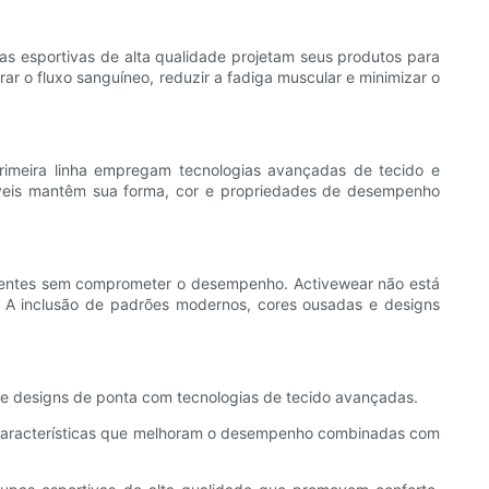
s esportivas de alta qualidade projetam seus produtos para
r o fluxo sanguíneo, reduzir a fadiga muscular e minimizar o
primeira linha empregam tecnologias avançadas de tecido e
áveis ​​mantêm sua forma, cor e propriedades de desempenho
traentes sem comprometer o desempenho. Activewear não está
l. A inclusão de padrões modernos, cores ousadas e designs
te designs de ponta com tecnologias de tecido avançadas.
 características que melhoram o desempenho combinadas com