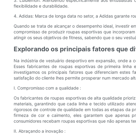
3. Lululemon: Atendendo especificamente aos entusiastas 
flexibilidade e durabilidade.
4. Adidas: Marca de longa data no setor, a Adidas garante 
Quando se trata de alcançar o desempenho ideal, investir e
compromisso de produzir roupas esportivas que incorporam co
atingir os seus objetivos de fitness, sabendo que o seu vest
Explorando os principais fatores que d
Na indústria de vestuário desportivo em expansão, onde a c
Esses fabricantes de roupas esportivas de primeira linha 
investigamos os principais fatores que diferenciam estes
satisfação do cliente lhes permite prosperar num mercado al
I. Compromisso com a qualidade :
Os fabricantes de roupas esportivas de alta qualidade prio
materiais, garantindo que cada linha e tecido utilizado ate
rigorosos de controle de qualidade em todas as etapas da 
firmeza de cor e caimento, eles garantem que apenas pr
consumidores recebam roupas esportivas que não apenas te
II. Abraçando a inovação :