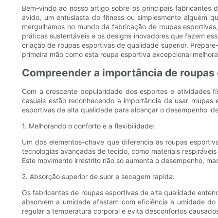
Bem-vindo ao nosso artigo sobre os principais fabricantes
ávido, um entusiasta do fitness ou simplesmente alguém que
mergulhamos no mundo da fabricação de roupas esportivas, 
práticas sustentáveis ​​e os designs inovadores que fazem e
criação de roupas esportivas de qualidade superior. Prepare
primeira mão como esta roupa esportiva excepcional melhora
Compreender a importância de roupas e
Com a crescente popularidade dos esportes e atividades fís
casuais estão reconhecendo a importância de usar roupas e
esportivas de alta qualidade para alcançar o desempenho ide
1. Melhorando o conforto e a flexibilidade:
Um dos elementos-chave que diferencia as roupas esportiva
tecnologias avançadas de tecido, como materiais respiráveis
Este movimento irrestrito não só aumenta o desempenho, mas
2. Absorção superior de suor e secagem rápida:
Os fabricantes de roupas esportivas de alta qualidade ent
absorvem a umidade afastam com eficiência a umidade do cor
regular a temperatura corporal e evita desconfortos causados 