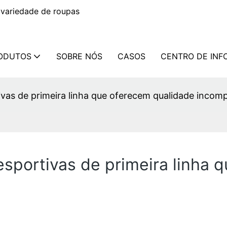
variedade de roupas
ODUTOS
SOBRE NÓS
CASOS
CENTRO DE IN
ivas de primeira linha que oferecem qualidade incom
esportivas de primeira linha 