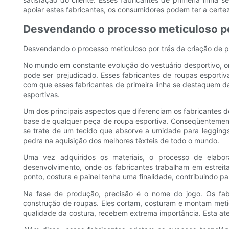
apoiar estes fabricantes, os consumidores podem ter a cert
Desvendando o processo meticuloso por
Desvendando o processo meticuloso por trás da criação de p
No mundo em constante evolução do vestuário desportivo, 
pode ser prejudicado. Esses fabricantes de roupas esporti
com que esses fabricantes de primeira linha se destaquem d
esportivas.
Um dos principais aspectos que diferenciam os fabricantes d
base de qualquer peça de roupa esportiva. Conseqüentemente,
se trate de um tecido que absorve a umidade para leggings
pedra na aquisição dos melhores têxteis de todo o mundo.
Uma vez adquiridos os materiais, o processo de elabor
desenvolvimento, onde os fabricantes trabalham em estreita
ponto, costura e painel tenha uma finalidade, contribuindo 
Na fase de produção, precisão é o nome do jogo. Os fab
construção de roupas. Eles cortam, costuram e montam met
qualidade da costura, recebem extrema importância. Esta at