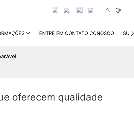
FORMAÇÕES
ENTRE EM CONTATO CONOSCO
SUS
parável
que oferecem qualidade