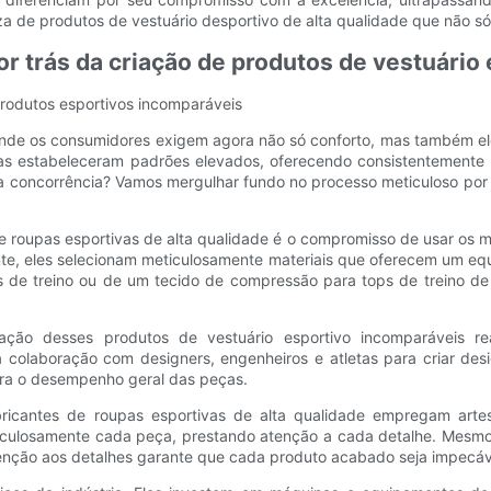
eza de produtos de vestuário desportivo de alta qualidade que não
 trás da criação de produtos de vestuário
rodutos esportivos incomparáveis
onde os consumidores exigem agora não só conforto, mas também el
vas estabeleceram padrões elevados, oferecendo consistentemente
a concorrência? Vamos mergulhar fundo no processo meticuloso por
e roupas esportivas de alta qualidade é o compromisso de usar os m
 eles selecionam meticulosamente materiais que oferecem um equilíb
 de treino ou de um tecido de compressão para tops de treino de 
ação desses produtos de vestuário esportivo incomparáveis 
 colaboração com designers, engenheiros e atletas para criar desi
para o desempenho geral das peças.
ricantes de roupas esportivas de alta qualidade empregam art
iculosamente cada peça, prestando atenção a cada detalhe. Mesmo
enção aos detalhes garante que cada produto acabado seja impecável