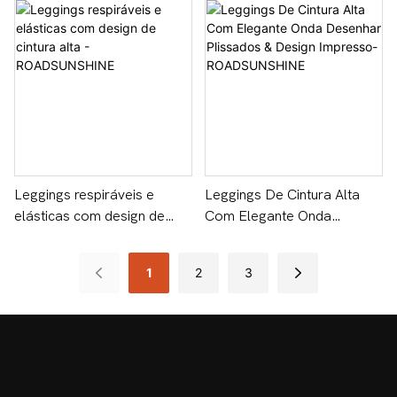
ROADSUNSHINE
Leggings respiráveis ​​e
Leggings De Cintura Alta
elásticas com design de
Com Elegante Onda
cintura alta -
Desenhar Plissados &
ROADSUNSHINE
Design Impresso-
1
2
3
ROADSUNSHINE