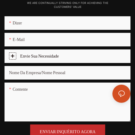
WE ARE CONTINUALLY STRIVING ONLY FOR ACHIEVING THE
CUSTOMERS' VALUE
Dizer
E-Mail
Envie Sua Necessidade
Nome Da Empresa/nome Pessoal
Contente
ENVIAR INQUÉRITO AGORA