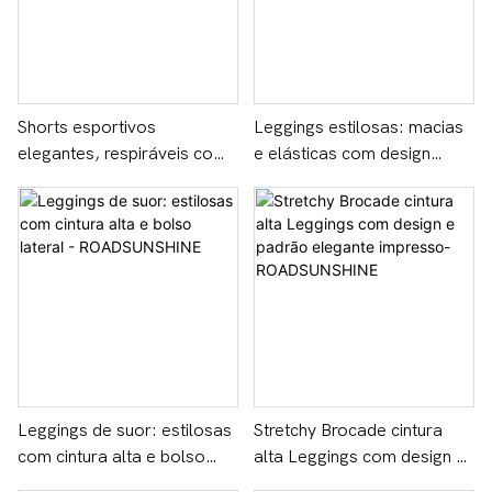
Shorts esportivos
Leggings estilosas: macias
elegantes, respiráveis ​​com
e elásticas com design
bolso para telefone e
estampado exclusivo -
levantamento de quadril -
ROADSUNSHINE
ROADSUNSHINE
Leggings de suor: estilosas
Stretchy Brocade cintura
com cintura alta e bolso
alta Leggings com design e
lateral - ROADSUNSHINE
padrão elegante impresso-