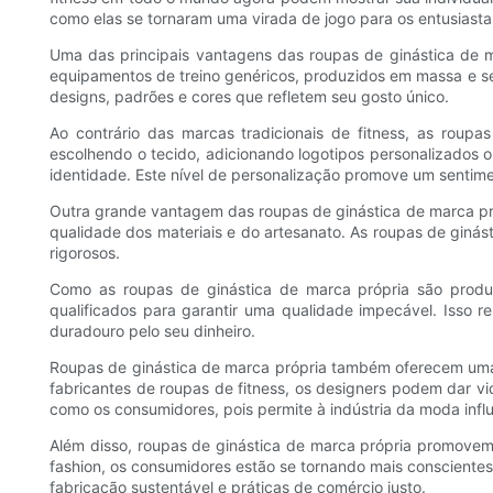
como elas se tornaram uma virada de jogo para os entusiastas
Uma das principais vantagens das roupas de ginástica de m
equipamentos de treino genéricos, produzidos em massa e s
designs, padrões e cores que refletem seu gosto único.
Ao contrário das marcas tradicionais de fitness, as roup
escolhendo o tecido, adicionando logotipos personalizados 
identidade. Este nível de personalização promove um sentime
Outra grande vantagem das roupas de ginástica de marca pró
qualidade dos materiais e do artesanato. As roupas de ginást
rigorosos.
Como as roupas de ginástica de marca própria são produz
qualificados para garantir uma qualidade impecável. Isso 
duradouro pelo seu dinheiro.
Roupas de ginástica de marca própria também oferecem uma 
fabricantes de roupas de fitness, os designers podem dar v
como os consumidores, pois permite à indústria da moda influ
Além disso, roupas de ginástica de marca própria promovem 
fashion, os consumidores estão se tornando mais consciente
fabricação sustentável e práticas de comércio justo.