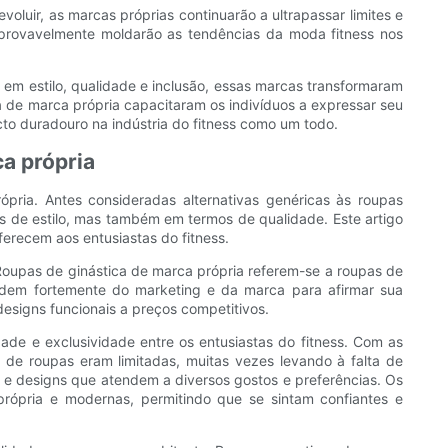
voluir, as marcas próprias continuarão a ultrapassar limites e
provavelmente moldarão as tendências da moda fitness nos
em estilo, qualidade e inclusão, essas marcas transformaram
a de marca própria capacitaram os indivíduos a expressar seu
cto duradouro na indústria do fitness como um todo.
a própria
pria. Antes consideradas alternativas genéricas às roupas
s de estilo, mas também em termos de qualidade. Este artigo
erecem aos entusiastas do fitness.
Roupas de ginástica de marca própria referem-se a roupas de
endem fortemente do marketing e da marca para afirmar sua
designs funcionais a preços competitivos.
ade e exclusividade entre os entusiastas do fitness. Com as
de roupas eram limitadas, muitas vezes levando à falta de
 e designs que atendem a diversos gostos e preferências. Os
própria e modernas, permitindo que se sintam confiantes e