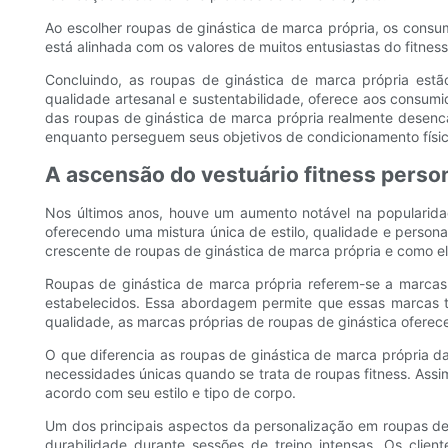
Ao escolher roupas de ginástica de marca própria, os cons
está alinhada com os valores de muitos entusiastas do fitness
Concluindo, as roupas de ginástica de marca própria estão
qualidade artesanal e sustentabilidade, oferece aos consum
das roupas de ginástica de marca própria realmente desenca
enquanto perseguem seus objetivos de condicionamento físic
A ascensão do vestuário fitness person
Nos últimos anos, houve um aumento notável na popularida
oferecendo uma mistura única de estilo, qualidade e persona
crescente de roupas de ginástica de marca própria e como ela
Roupas de ginástica de marca própria referem-se a marcas
estabelecidos. Essa abordagem permite que essas marcas te
qualidade, as marcas próprias de roupas de ginástica ofere
O que diferencia as roupas de ginástica de marca própria d
necessidades únicas quando se trata de roupas fitness. Ass
acordo com seu estilo e tipo de corpo.
Um dos principais aspectos da personalização em roupas de 
durabilidade durante sessões de treino intensas. Os clie