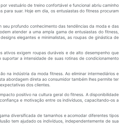
por vestuário de treino confortável e funcional abriu caminho
 para suar. Hoje em dia, os entusiastas do fitness procuram
Com seu profundo conhecimento das tendências da moda e das
s podem atender a uma ampla gama de entusiastas do fitness,
designs elegantes e minimalistas, as roupas de ginástica de
s ativos exigem roupas duráveis ​​e de alto desempenho que
m suportar a intensidade de suas rotinas de condicionamento
o na indústria da moda fitness. Ao eliminar intermediários e
sta abordagem direta ao consumidor também lhes permite ter
expectativas dos clientes.
acto positivo na cultura geral do fitness. A disponibilidade
 confiança e motivação entre os indivíduos, capacitando-os a
ama diversificada de tamanhos e acomodar diferentes tipos
clusão tem ajudado os indivíduos, independentemente de sua