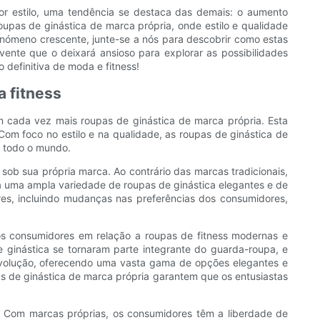
 estilo, uma tendência se destaca das demais: o aumento
oupas de ginástica de marca própria, onde estilo e qualidade
ómeno crescente, junte-se a nós para descobrir como estas
ente que o deixará ansioso para explorar as possibilidades
 definitiva de moda e fitness!
 fitness
 cada vez mais roupas de ginástica de marca própria. Esta
m foco no estilo e na qualidade, as roupas de ginástica de
m todo o mundo.
sob sua própria marca. Ao contrário das marcas tradicionais,
 uma ampla variedade de roupas de ginástica elegantes e de
ores, incluindo mudanças nas preferências dos consumidores,
os consumidores em relação a roupas de fitness modernas e
 ginástica se tornaram parte integrante do guarda-roupa, e
evolução, oferecendo uma vasta gama de opções elegantes e
s de ginástica de marca própria garantem que os entusiastas
o. Com marcas próprias, os consumidores têm a liberdade de