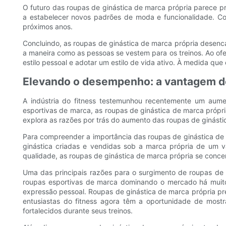
O futuro das roupas de ginástica de marca própria parece prom
a estabelecer novos padrões de moda e funcionalidade. C
próximos anos.
Concluindo, as roupas de ginástica de marca própria desenc
a maneira como as pessoas se vestem para os treinos. Ao ofe
estilo pessoal e adotar um estilo de vida ativo. À medida qu
Elevando o desempenho: a vantagem de 
A indústria do fitness testemunhou recentemente um aumen
esportivas de marca, as roupas de ginástica de marca própr
explora as razões por trás do aumento das roupas de ginásti
Para compreender a importância das roupas de ginástica de 
ginástica criadas e vendidas sob a marca própria de um v
qualidade, as roupas de ginástica de marca própria se concen
Uma das principais razões para o surgimento de roupas de g
roupas esportivas de marca dominando o mercado há muito 
expressão pessoal. Roupas de ginástica de marca própria pr
entusiastas do fitness agora têm a oportunidade de mostr
fortalecidos durante seus treinos.