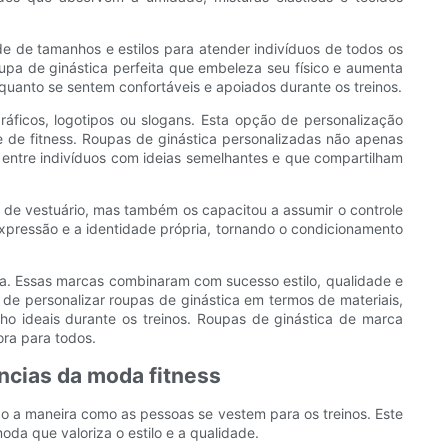
e de tamanhos e estilos para atender indivíduos de todos os
oupa de ginástica perfeita que embeleza seu físico e aumenta
uanto se sentem confortáveis ​​e apoiados durante os treinos.
ráficos, logotipos ou slogans. Esta opção de personalização
e de fitness. Roupas de ginástica personalizadas não apenas
tre indivíduos com ideias semelhantes e que compartilham
de vestuário, mas também os capacitou a assumir o controle
expressão e a identidade própria, tornando o condicionamento
ca. Essas marcas combinaram com sucesso estilo, qualidade e
de personalizar roupas de ginástica em termos de materiais,
ho ideais durante os treinos. Roupas de ginástica de marca
ora para todos.
ências da moda fitness
o a maneira como as pessoas se vestem para os treinos. Este
a que valoriza o estilo e a qualidade.