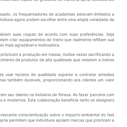
assado, os frequentadores de academias estavam limitados a
divíduos agora podem escolher entre uma ampla variedade de
nalizem suas roupas de acordo com suas preferências. Seja
dem criar equipamentos de treino que realmente reflitam sua
sio mais agradável e motivadora.
 priorizam a produção em massa, muitas vezes sacrificando a
ecimento de produtos de alta qualidade que resistem a treinos
 usar tecidos de qualidade superior e contratar artesãos
 mas também duráveis, proporcionando aos clientes um valor
seu talento na indústria de fitness. Ao fazer parceria com
s e modernos. Esta colaboração beneficia tanto os designers
crescente conscientização sobre o impacto ambiental do fast
ópria permitem que indivíduos apoiem marcas que priorizam a