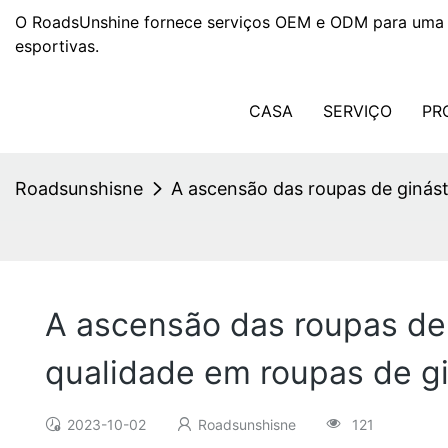
O RoadsUnshine fornece serviços OEM e ODM para uma 
esportivas.
CASA
SERVIÇO
PR
Roadsunshisne
A ascensão das roupas de ginásti
A ascensão das roupas de g
qualidade em roupas de gi
2023-10-02
Roadsunshisne
121