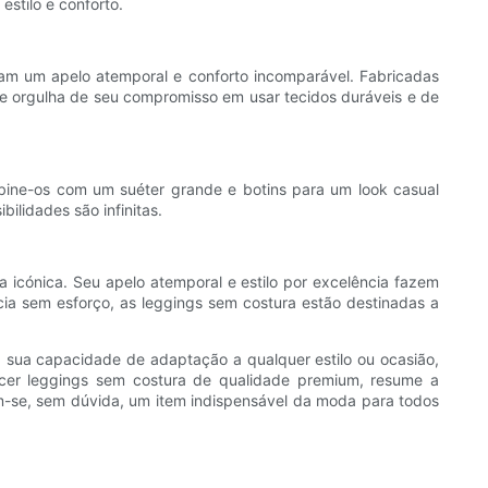
estilo e conforto.
am um apelo atemporal e conforto incomparável. Fabricadas
e orgulha de seu compromisso em usar tecidos duráveis ​​e de
mbine-os com um suéter grande e botins para um look casual
ilidades são infinitas.
icónica. Seu apelo atemporal e estilo por excelência fazem
a sem esforço, as leggings sem costura estão destinadas a
 sua capacidade de adaptação a qualquer estilo ou ocasião,
ecer leggings sem costura de qualidade premium, resume a
am-se, sem dúvida, um item indispensável da moda para todos