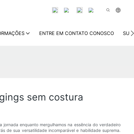
FORMAÇÕES
ENTRE EM CONTATO CONOSCO
SUS
ggings sem costura
a jornada enquanto mergulhamos na essência do verdadeiro
rás de sua versatilidade incomparável e habilidade suprema.