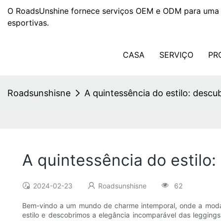
O RoadsUnshine fornece serviços OEM e ODM para uma 
esportivas.
CASA
SERVIÇO
PR
Roadsunshisne
A quintessência do estilo: descu
A quintessência do estilo
2024-02-23
Roadsunshisne
62
Bem-vindo a um mundo de charme intemporal, onde a moda 
estilo e descobrimos a elegância incomparável das leggings