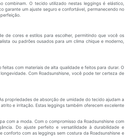
combinam. O tecido utilizado nestas leggings é elástico,
tico garante um ajuste seguro e confortável, permanecendo no
 perfeição.
 de cores e estilos para escolher, permitindo que você os
alista ou padrões ousados ​​para um clima chique e moderno,
eitas com materiais de alta qualidade e feitos para durar. O
o longevidade. Com Roadsunshisne, você pode ter certeza de
. As propriedades de absorção de umidade do tecido ajudam a
e atrito e irritação. Estas leggings também oferecem excelente
ocupa com a moda. Com o compromisso da Roadsunshisne com
ncia. Do ajuste perfeito e versatilidade à durabilidade e
 e conforto com as leggings sem costura da Roadsunshisne e