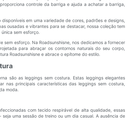
proporciona controle da barriga e ajuda a achatar a barriga,
o disponíveis em uma variedade de cores, padrões e designs,
mpas ousadas e vibrantes para se destacar, nossa coleção tem
 única sem esforço.
ade sem esforço. Na Roadsunshisne, nos dedicamos a fornecer
rojetada para abraçar os contornos naturais do seu corpo,
stura Roadsunshisne e abrace o epítome do estilo.
tura
a são as leggings sem costura. Estas leggings elegantes
 nas principais características das leggings sem costura,
 da moda.
eccionadas com tecido respirável de alta qualidade, essas
 seja uma sessão de treino ou um dia casual. A ausência de