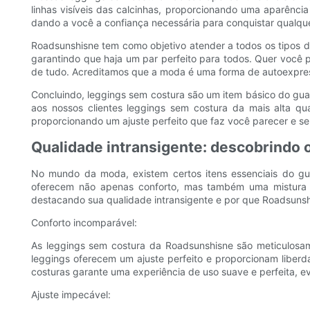
linhas visíveis das calcinhas, proporcionando uma aparência
dando a você a confiança necessária para conquistar qualque
Roadsunshisne tem como objetivo atender a todos os tipos d
garantindo que haja um par perfeito para todos. Quer você p
de tudo. Acreditamos que a moda é uma forma de autoexpress
Concluindo, leggings sem costura são um item básico do gua
aos nossos clientes leggings sem costura da mais alta qu
proporcionando um ajuste perfeito que faz você parecer e se 
Qualidade intransigente: descobrindo 
No mundo da moda, existem certos itens essenciais do g
oferecem não apenas conforto, mas também uma mistura per
destacando sua qualidade intransigente e por que Roadsunsh
Conforto incomparável:
As leggings sem costura da Roadsunshisne são meticulosam
leggings oferecem um ajuste perfeito e proporcionam liber
costuras garante uma experiência de uso suave e perfeita, ev
Ajuste impecável: