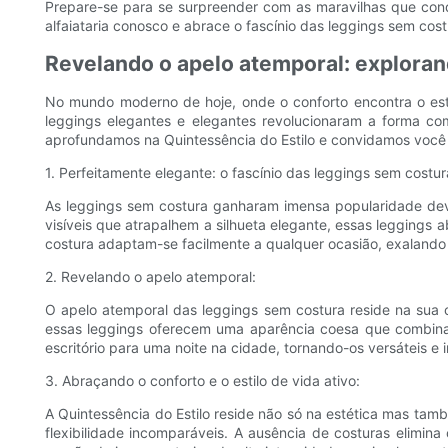
Prepare-se para se surpreender com as maravilhas que con
alfaiataria conosco e abrace o fascínio das leggings sem c
Revelando o apelo atemporal: explorand
No mundo moderno de hoje, onde o conforto encontra o est
leggings elegantes e elegantes revolucionaram a forma com
aprofundamos na Quintessência do Estilo e convidamos você 
1. Perfeitamente elegante: o fascínio das leggings sem costur
As leggings sem costura ganharam imensa popularidade devi
visíveis que atrapalhem a silhueta elegante, essas leggings
costura adaptam-se facilmente a qualquer ocasião, exalando
2. Revelando o apelo atemporal:
O apelo atemporal das leggings sem costura reside na sua 
essas leggings oferecem uma aparência coesa que combina 
escritório para uma noite na cidade, tornando-os versáteis e
3. Abraçando o conforto e o estilo de vida ativo:
A Quintessência do Estilo reside não só na estética mas tam
flexibilidade incomparáveis. A ausência de costuras elimina 