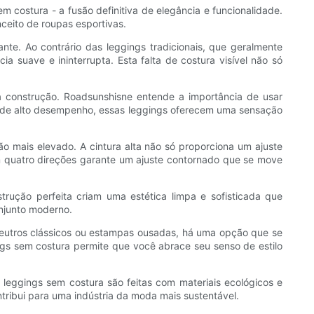
m costura - a fusão definitiva de elegância e funcionalidade.
ceito de roupas esportivas.
e. Ao contrário das leggings tradicionais, que geralmente
 suave e ininterrupta. Esta falta de costura visível não só
a construção. Roadsunshisne entende a importância de usar
s de alto desempenho, essas leggings oferecem uma sensação
 mais elevado. A cintura alta não só proporciona um ajuste
em quatro direções garante um ajuste contornado que se move
rução perfeita criam uma estética limpa e sofisticada que
onjunto moderno.
 neutros clássicos ou estampas ousadas, há uma opção que se
gs sem costura permite que você abrace seu senso de estilo
leggings sem costura são feitas com materiais ecológicos e
ribui para uma indústria da moda mais sustentável.