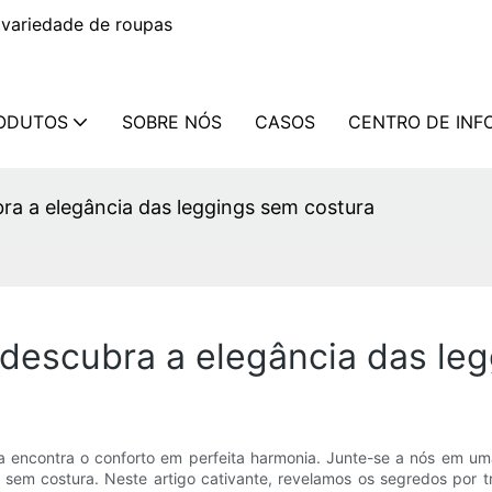
variedade de roupas
ODUTOS
SOBRE NÓS
CASOS
CENTRO DE IN
bra a elegância das leggings sem costura
: descubra a elegância das le
encontra o conforto em perfeita harmonia. Junte-se a nós em um
 sem costura. Neste artigo cativante, revelamos os segredos por t