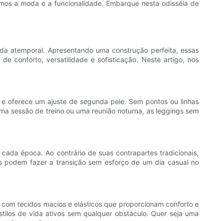
mos a moda e a funcionalidade. Embarque nesta odisséia de
da atemporal. Apresentando uma construção perfeita, essas
 conforto, versatilidade e sofisticação. Neste artigo, nos
​e oferece um ajuste de segunda pele. Sem pontos ou linhas
uma sessão de treino ou uma reunião noturna, as leggings sem
ada época. Ao contrário de suas contrapartes tradicionais,
s podem fazer a transição sem esforço de um dia casual no
s com tecidos macios e elásticos que proporcionam conforto e
 estilos de vida ativos sem qualquer obstáculo. Quer seja uma