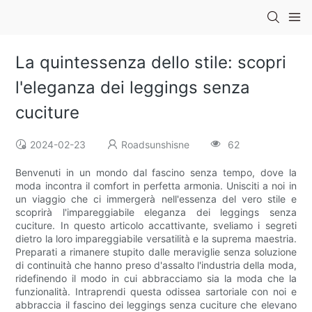
La quintessenza dello stile: scopri
l'eleganza dei leggings senza
cuciture
2024-02-23
Roadsunshisne
62
Benvenuti in un mondo dal fascino senza tempo, dove la
moda incontra il comfort in perfetta armonia. Unisciti a noi in
un viaggio che ci immergerà nell'essenza del vero stile e
scoprirà l'impareggiabile eleganza dei leggings senza
cuciture. In questo articolo accattivante, sveliamo i segreti
dietro la loro impareggiabile versatilità e la suprema maestria.
Preparati a rimanere stupito dalle meraviglie senza soluzione
di continuità che hanno preso d'assalto l'industria della moda,
ridefinendo il modo in cui abbracciamo sia la moda che la
funzionalità. Intraprendi questa odissea sartoriale con noi e
abbraccia il fascino dei leggings senza cuciture che elevano