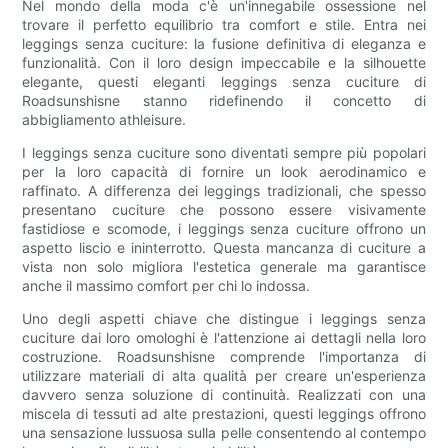
Nel mondo della moda c'è un'innegabile ossessione nel
trovare il perfetto equilibrio tra comfort e stile. Entra nei
leggings senza cuciture: la fusione definitiva di eleganza e
funzionalità. Con il loro design impeccabile e la silhouette
elegante, questi eleganti leggings senza cuciture di
Roadsunshisne stanno ridefinendo il concetto di
abbigliamento athleisure.
I leggings senza cuciture sono diventati sempre più popolari
per la loro capacità di fornire un look aerodinamico e
raffinato. A differenza dei leggings tradizionali, che spesso
presentano cuciture che possono essere visivamente
fastidiose e scomode, i leggings senza cuciture offrono un
aspetto liscio e ininterrotto. Questa mancanza di cuciture a
vista non solo migliora l'estetica generale ma garantisce
anche il massimo comfort per chi lo indossa.
Uno degli aspetti chiave che distingue i leggings senza
cuciture dai loro omologhi è l'attenzione ai dettagli nella loro
costruzione. Roadsunshisne comprende l'importanza di
utilizzare materiali di alta qualità per creare un'esperienza
davvero senza soluzione di continuità. Realizzati con una
miscela di tessuti ad alte prestazioni, questi leggings offrono
una sensazione lussuosa sulla pelle consentendo al contempo