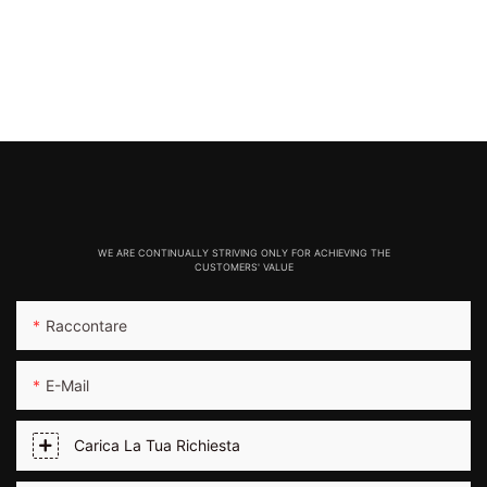
WE ARE CONTINUALLY STRIVING ONLY FOR ACHIEVING THE
CUSTOMERS' VALUE
Raccontare
E-Mail
Carica La Tua Richiesta