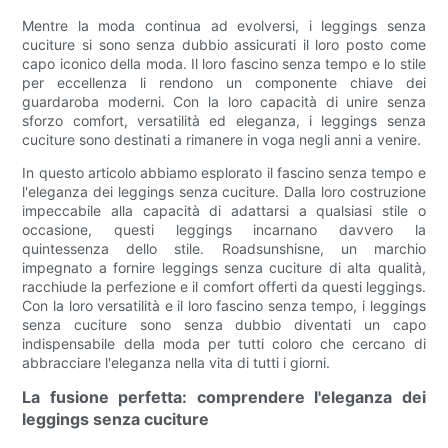
Mentre la moda continua ad evolversi, i leggings senza
cuciture si sono senza dubbio assicurati il ​​loro posto come
capo iconico della moda. Il loro fascino senza tempo e lo stile
per eccellenza li rendono un componente chiave dei
guardaroba moderni. Con la loro capacità di unire senza
sforzo comfort, versatilità ed eleganza, i leggings senza
cuciture sono destinati a rimanere in voga negli anni a venire.
In questo articolo abbiamo esplorato il fascino senza tempo e
l'eleganza dei leggings senza cuciture. Dalla loro costruzione
impeccabile alla capacità di adattarsi a qualsiasi stile o
occasione, questi leggings incarnano davvero la
quintessenza dello stile. Roadsunshisne, un marchio
impegnato a fornire leggings senza cuciture di alta qualità,
racchiude la perfezione e il comfort offerti da questi leggings.
Con la loro versatilità e il loro fascino senza tempo, i leggings
senza cuciture sono senza dubbio diventati un capo
indispensabile della moda per tutti coloro che cercano di
abbracciare l'eleganza nella vita di tutti i giorni.
La fusione perfetta: comprendere l'eleganza dei
leggings senza cuciture