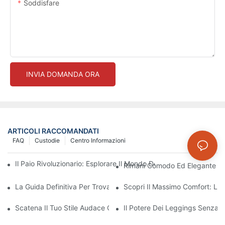
Soddisfare
INVIA DOMANDA ORA
ARTICOLI RACCOMANDATI
FAQ
Custodie
Centro Informazioni
Il Paio Rivoluzionario: Esplorare Il Mondo Dei Leggings Senza C
Rimani Comodo Ed Elegante Co
La Guida Definitiva Per Trovare I Leggings Senza Cuciture Perfet
Scopri Il Massimo Comfort: Le
Scatena Il Tuo Stile Audace Con I Leggings Rossi Senza Cucitur
Il Potere Dei Leggings Senza 