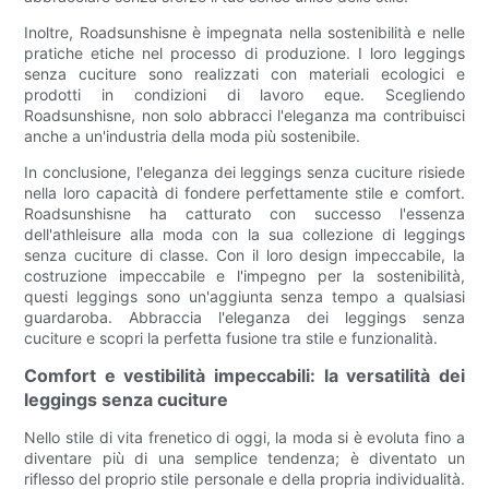
Inoltre, Roadsunshisne è impegnata nella sostenibilità e nelle
pratiche etiche nel processo di produzione. I loro leggings
senza cuciture sono realizzati con materiali ecologici e
prodotti in condizioni di lavoro eque. Scegliendo
Roadsunshisne, non solo abbracci l'eleganza ma contribuisci
anche a un'industria della moda più sostenibile.
In conclusione, l'eleganza dei leggings senza cuciture risiede
nella loro capacità di fondere perfettamente stile e comfort.
Roadsunshisne ha catturato con successo l'essenza
dell'athleisure alla moda con la sua collezione di leggings
senza cuciture di classe. Con il loro design impeccabile, la
costruzione impeccabile e l'impegno per la sostenibilità,
questi leggings sono un'aggiunta senza tempo a qualsiasi
guardaroba. Abbraccia l'eleganza dei leggings senza
cuciture e scopri la perfetta fusione tra stile e funzionalità.
Comfort e vestibilità impeccabili: la versatilità dei
leggings senza cuciture
Nello stile di vita frenetico di oggi, la moda si è evoluta fino a
diventare più di una semplice tendenza; è diventato un
riflesso del proprio stile personale e della propria individualità.