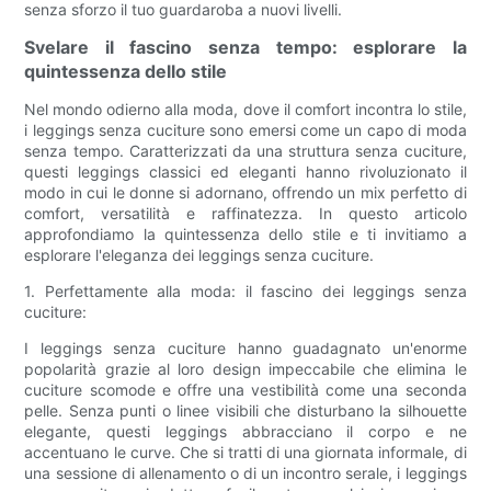
senza sforzo il tuo guardaroba a nuovi livelli.
Svelare il fascino senza tempo: esplorare la
quintessenza dello stile
Nel mondo odierno alla moda, dove il comfort incontra lo stile,
i leggings senza cuciture sono emersi come un capo di moda
senza tempo. Caratterizzati da una struttura senza cuciture,
questi leggings classici ed eleganti hanno rivoluzionato il
modo in cui le donne si adornano, offrendo un mix perfetto di
comfort, versatilità e raffinatezza. In questo articolo
approfondiamo la quintessenza dello stile e ti invitiamo a
esplorare l'eleganza dei leggings senza cuciture.
1. Perfettamente alla moda: il fascino dei leggings senza
cuciture:
I leggings senza cuciture hanno guadagnato un'enorme
popolarità grazie al loro design impeccabile che elimina le
cuciture scomode e offre una vestibilità come una seconda
pelle. Senza punti o linee visibili che disturbano la silhouette
elegante, questi leggings abbracciano il corpo e ne
accentuano le curve. Che si tratti di una giornata informale, di
una sessione di allenamento o di un incontro serale, i leggings