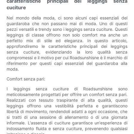
caratteristiche principali dei leggings senza
cuciture
Nel mondo della moda, ci sono alcuni capi essenziali del
guardaroba che non passano mai di moda. Uno di questi
pezzi versatili e trendy sono i leggings senza cuciture. Questi
leggings di classe offrono non solo comfort ma anche un
perfetto mix di stile ed eleganza. In questo articolo,
approfondiremo le caratteristiche principali dei leggings
senza cuciture, evidenziando la loro qualità senza
compromessi e il motivo per cui Roadsunshisne è il marchio di
riferimento per questi capi essenziali del guardaroba alla
moda.
Comfort senza pari:
I leggings senza cuciture di Roadsunshisne sono
meticolosamente progettati per offrire un comfort senza pari.
Realizzati con tessuto traspirante di alta qualità, questi
leggings offrono una vestibilità perfetta e garantiscono
libertà di movimento, rendendoli adatti a ogni occasione, che
si tratti di una sessione di allenamento o di una giornata
informale. L'assenza di cuciture garantisce un'esperienza di
indossamento fluida e senza cuciture, prevenendo qualsiasi