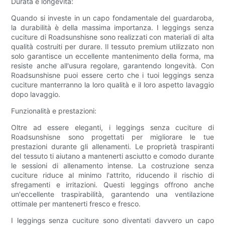
Durata e longevità:
Quando si investe in un capo fondamentale del guardaroba,
la durabilità è della massima importanza. I leggings senza
cuciture di Roadsunshisne sono realizzati con materiali di alta
qualità costruiti per durare. Il tessuto premium utilizzato non
solo garantisce un eccellente mantenimento della forma, ma
resiste anche all'usura regolare, garantendo longevità. Con
Roadsunshisne puoi essere certo che i tuoi leggings senza
cuciture manterranno la loro qualità e il loro aspetto lavaggio
dopo lavaggio.
Funzionalità e prestazioni:
Oltre ad essere eleganti, i leggings senza cuciture di
Roadsunshisne sono progettati per migliorare le tue
prestazioni durante gli allenamenti. Le proprietà traspiranti
del tessuto ti aiutano a mantenerti asciutto e comodo durante
le sessioni di allenamento intense. La costruzione senza
cuciture riduce al minimo l'attrito, riducendo il rischio di
sfregamenti e irritazioni. Questi leggings offrono anche
un'eccellente traspirabilità, garantendo una ventilazione
ottimale per mantenerti fresco e fresco.
I leggings senza cuciture sono diventati davvero un capo