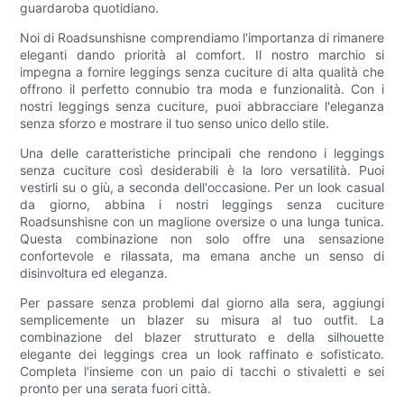
guardaroba quotidiano.
Noi di Roadsunshisne comprendiamo l'importanza di rimanere
eleganti dando priorità al comfort. Il nostro marchio si
impegna a fornire leggings senza cuciture di alta qualità che
offrono il perfetto connubio tra moda e funzionalità. Con i
nostri leggings senza cuciture, puoi abbracciare l'eleganza
senza sforzo e mostrare il tuo senso unico dello stile.
Una delle caratteristiche principali che rendono i leggings
senza cuciture così desiderabili è la loro versatilità. Puoi
vestirli su o giù, a seconda dell'occasione. Per un look casual
da giorno, abbina i nostri leggings senza cuciture
Roadsunshisne con un maglione oversize o una lunga tunica.
Questa combinazione non solo offre una sensazione
confortevole e rilassata, ma emana anche un senso di
disinvoltura ed eleganza.
Per passare senza problemi dal giorno alla sera, aggiungi
semplicemente un blazer su misura al tuo outfit. La
combinazione del blazer strutturato e della silhouette
elegante dei leggings crea un look raffinato e sofisticato.
Completa l'insieme con un paio di tacchi o stivaletti e sei
pronto per una serata fuori città.