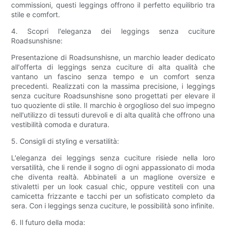
commissioni, questi leggings offrono il perfetto equilibrio tra
stile e comfort.
4. Scopri l'eleganza dei leggings senza cuciture
Roadsunshisne:
Presentazione di Roadsunshisne, un marchio leader dedicato
all'offerta di leggings senza cuciture di alta qualità che
vantano un fascino senza tempo e un comfort senza
precedenti. Realizzati con la massima precisione, i leggings
senza cuciture Roadsunshisne sono progettati per elevare il
tuo quoziente di stile. Il marchio è orgoglioso del suo impegno
nell'utilizzo di tessuti durevoli e di alta qualità che offrono una
vestibilità comoda e duratura.
5. Consigli di styling e versatilità:
L'eleganza dei leggings senza cuciture risiede nella loro
versatilità, che li rende il sogno di ogni appassionato di moda
che diventa realtà. Abbinateli a un maglione oversize e
stivaletti per un look casual chic, oppure vestiteli con una
camicetta frizzante e tacchi per un sofisticato completo da
sera. Con i leggings senza cuciture, le possibilità sono infinite.
6. Il futuro della moda: