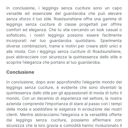
In conclusione, i leggings senza cuciture sono un capo
versatile ed essenziale del guardaroba che può elevare
senza sforzo il tuo stile. Roadsunshisne offre una gamma di
leggings senza cuciture di classe progettati per offrire
comfort ed eleganza. Che tu stia cercando un look casual o
sofisticato, i nostri leggings possono essere facilmente
incorporati nel tuo guardaroba quotidiano. Sperimenta
diverse combinazioni, trame e motivi per creare abiti unici e
alla moda. Con i leggings senza cuciture di Roadsunshisne,
puoi abbracciare con sicurezza la quintessenza dello stile e
scoprire l'eleganza che portano al tuo guardaroba.
Conclusione
In conclusione, dopo aver approfondito l'elegante mondo dei
leggings senza cuciture, è evidente che sono diventati la
quintessenza dello stile per gli appassionati di moda di tutto il
mondo. Con un decennio di esperienza nel settore, la nostra
azienda comprende l'importanza di stare al passo con i tempi
della moda e soddisfare le esigenze in evoluzione dei nostri
clienti. Mentre abbracciamo l'eleganza e la versatilità offerte
dai leggings senza cuciture, possiamo affermare con
sicurezza che la loro grazia e comodità hanno rivoluzionato il