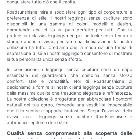
conquistare tutto ciò che ti capita.
Roadsunshisne mira a soddisfare ogni tipo di corporatura e
preferenza di stile. I nostri leggings senza cuciture sono
disponibili in una gamma di colori, modelli e design,
garantendo che ci sia un paio perfetto per tutti. Che tu
preferisca i classici leggings neri per un look senza tempo o
stampe audaci e vivaci per fare una dichiarazione, la nostra
collezione ha tutto. Crediamo che la moda sia una forma di
espressione di sé e i nostri leggings ti consentono di mostrare
la tua personalità unica senza sforzo.
In conclusione, i leggings senza cuciture sono un capo
essenziale del guardaroba che combina senza sforzo
comfort, stile e versatilità. Noi di Roadsunshisne ci
dedichiamo a fornire ai nostri clienti leggings senza cuciture
della massima qualità che trasudano eleganza e raffinatezza.
La nostra collezione è progettata per abbracciare i contorni
naturali del tuo corpo, fornendo una vestibilità impeccabile
che ti fa sentire e apparire fantastico. Scopri l'essenza della
classe con i leggings senza cuciture Roadsunshisne e
abbraccia l'epitome dello stile.
Qualità senza compromessi: alla scoperta delle