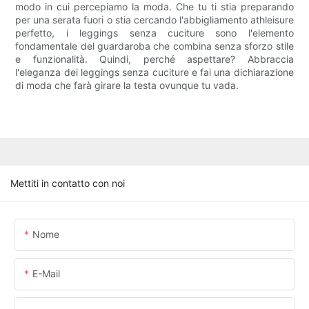
modo in cui percepiamo la moda. Che tu ti stia preparando
per una serata fuori o stia cercando l'abbigliamento athleisure
perfetto, i leggings senza cuciture sono l'elemento
fondamentale del guardaroba che combina senza sforzo stile
e funzionalità. Quindi, perché aspettare? Abbraccia
l'eleganza dei leggings senza cuciture e fai una dichiarazione
di moda che farà girare la testa ovunque tu vada.
Mettiti in contatto con noi
Nome
E-Mail