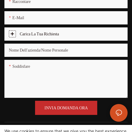
Raccontare
E-Mail
Carica La Tua Richiesta
Nome Dell'azienda/Nome Personale
Soddisfare
INVIA DOMANDA ORA
We use cookies to ensure that we give you the best experience