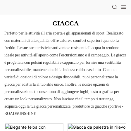
GIACCA
Perfetto per le attività all'aria aperta e gli appassionati di sport. Realizzato
con materiali di alta qualità, offre calore e comfort superiori quando fa
freddo. Le sue caratteristiche antivento e resistenti all'acqua lo rendono
ideale per attività all'aperto come l'escursionismo e il campeggio. La giacca
è progettata con polsini regolabili e cappuccio per fornire una vestibilità
personalizzabile, mantenendo chi la indossa caldo e asciutto. Con una
varietà di opzioni di colore e design disponibili, puoi personalizzare la
giacca per adattarla al tuo stile unico. Inoltre, le nostre opzioni di
personalizzazione ti consentono di aggiungere loghi, testo o grafica per
creare un look personalizzato. Non lasciare che il tempo ti trattenga,
acquista oggi la tua giacca personalizzata, produttore di giacche sportive -
ROADSUNSHINE