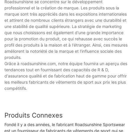
Roadsunshisne se concentre sur le développement
professionnel et la création de marque. Les produits sous la
marque sont très appréciés dans les expositions internationales
et attirent de nombreux clients étrangers avec une durabilité et
une stabilité de qualité supérieure. La stratégie de marketing
que nous choisissons est également d'une grande importance
pour la promotion du produit, ce qui rehausse avec succès le
profil des produits à la maison et à l'étranger. Ainsi, ces mesures
améliorent la notoriété de la marque et l'influence sociale des
produits.
Grâce à roadsunshine.com, notre équipe fournira un aperçu des
tendances tout en fournissant des capacités de R & D,
d'assurance qualité et de fabrication haut de gamme pour offrir
les meilleurs fabricants de vêtements de sport aux prix les plus
compétitifs.
Produits Connexes
Fondé il y a des années, le fabricant Roadsunshine Sportswear
est un fournisseur de fabricants de vêtements de sport qui se