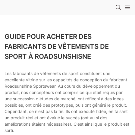
GUIDE POUR ACHETER DES
FABRICANTS DE VÊTEMENTS DE
SPORT À ROADSUNSHISNE
Les fabricants de vêtements de sport constituent une
excellente vitrine sur les capacités de conception du fabricant
Roadsunshine Sportswear. Au cours du développement du
produit, nos concepteurs ont compris ce qui était requis par
une succession d'études de marché, ont réfléchi à des idées
possibles, ont créé des prototypes, puis ont généré le produit.
Cependant, ce n'est pas la fin. Ils ont exécuté l'idée, en faisant
un produit réel et ont évalué le succès (ont vu si des
améliorations étaient nécessaires). C'est ainsi que le produit est
sorti.