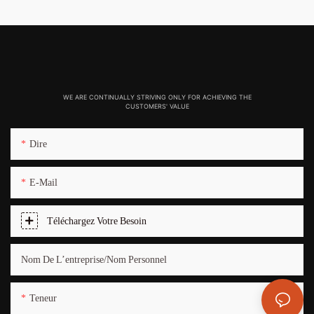
WE ARE CONTINUALLY STRIVING ONLY FOR ACHIEVING THE
CUSTOMERS' VALUE
Dire
E-Mail
Téléchargez Votre Besoin
Nom De L’entreprise/Nom Personnel
Teneur