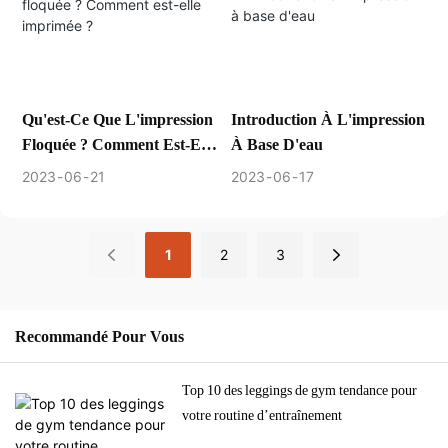
Qu'est-Ce Que L'impression
Introduction À L'impression
Floquée ? Comment Est-Elle
À Base D'eau
Imprimée ?
2023
06
21
2023
06
17
1
2
3
Recommandé Pour Vous
Top 10 des leggings de gym tendance pour
votre routine d’entraînement