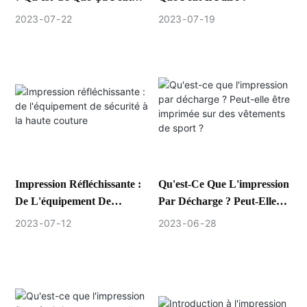
Faire?
2023
07
22
2023
07
19
Impression Réfléchissante :
Qu'est-Ce Que L'impression
De L'équipement De
Par Décharge ? Peut-Elle
Sécurité À La Haute
Être Imprimée Sur Des
2023
07
12
2023
06
28
Couture
Vêtements De Sport ?