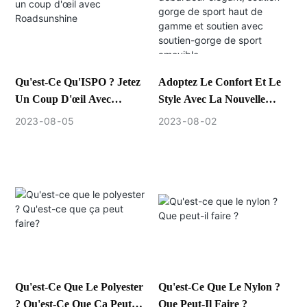
Qu'est-Ce Qu'ISPO ? Jetez
Adoptez Le Confort Et Le
Un Coup D'œil Avec
Style Avec La Nouvelle
Roadsunshine
Collection
2023
08
05
2023
08
02
ROADSUNSHINE :
Débardeur Élégant, Soutien-
Gorge De Sport Haut De
Gamme Et Soutien Avec
Soutien-Gorge De Sport
Amovible.
Qu'est-Ce Que Le Polyester
Qu'est-Ce Que Le Nylon ?
? Qu'est-Ce Que Ça Peut
Que Peut-Il Faire ?