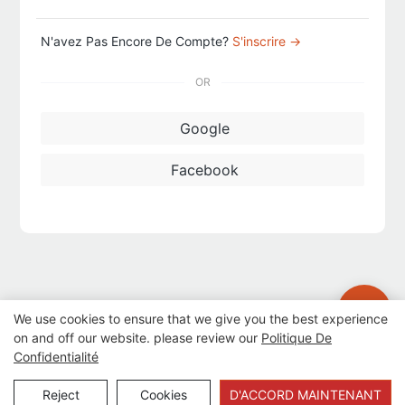
N'avez Pas Encore De Compte?
S'inscrire →
OR
Google
Facebook
We use cookies to ensure that we give you the best experience
on and off our website. please review our
Politique De
Confidentialité
Copyright © 2012-2023 Guangzhou Road Sunshine Sports Wear
Reject
Cookies
D'ACCORD MAINTENANT
co., Ltd |
Plan du site