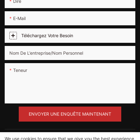
Dire
E-Mail
Téléchargez Votre Besoin
Nom De L’entreprise/Nom Personnel
Teneur
ENVOYER UNE ENQUÊTE MAINTENANT
We use cookies to ensure that we give you the best experience