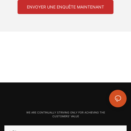
ENVOYER UNE ENQUÊTE MAINTENANT
WE ARE CONTINUALLY STRIVING ONLY FOR ACHIEVING THE
CUSTOMERS' VALUE