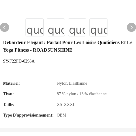
Débardeur Élégant : Parfait Pour Les Loisirs Quotidiens Et Le
Yoga Fitness - ROADSUNSHINE
SY-F22FD-0298A
Matériel:
Nylon/Élasthanne
Tissu:
87 % nylon / 13 % élasthanne
Taille:
XS-XXXL
Type D'approvisionnement:
OEM