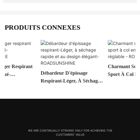
PRODUITS CONNEXES
Charmant Soutien-Gorge De
Débardeur D'épissage
Sport À Col En V Avec
Respirant-Léger, À Séchage
Longueur Réglable -
Rapide Et Au Design
ROADSUNSHINE
Élégant-ROADSUNSHINE
WE ARE CONTINUALLY STRIVING ONLY FOR ACHIEVING THE
CUSTOMERS' VALUE