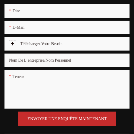
Dire
E-Mail
Téléchargez Votre Besoin
Nom De L’entreprise/Nom Personnel
Teneur
ENVOYER UNE ENQUÊTE MAINTENANT