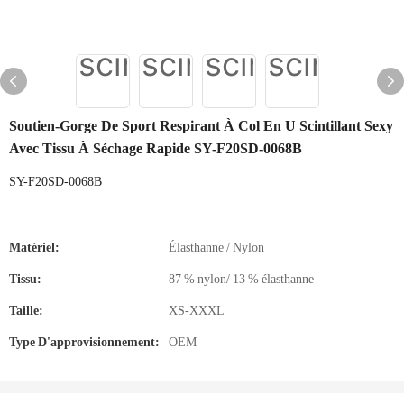
Soutien-Gorge De Sport Respirant À Col En U Scintillant Sexy
Avec Tissu À Séchage Rapide SY-F20SD-0068B
SY-F20SD-0068B
Matériel:
Élasthanne / Nylon
Tissu:
87 % nylon/ 13 % élasthanne
Taille:
XS-XXXL
Type D'approvisionnement:
OEM