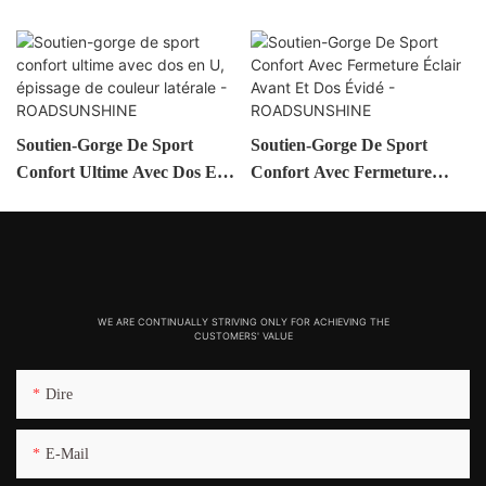
Soutien-Gorge De Sport
Soutien-Gorge De Sport
Confort Ultime Avec Dos En
Confort Avec Fermeture
U, Épissage De Couleur
Éclair Avant Et Dos Évidé -
Latérale - ROADSUNSHINE
ROADSUNSHINE
WE ARE CONTINUALLY STRIVING ONLY FOR ACHIEVING THE
CUSTOMERS' VALUE
Dire
E-Mail