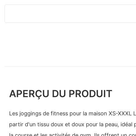
APERÇU DU PRODUIT
Les joggings de fitness pour la maison XS-XXXL L
partir d'un tissu doux et doux pour la peau, idéal
la course et les activités de gym. Ils offrent un co