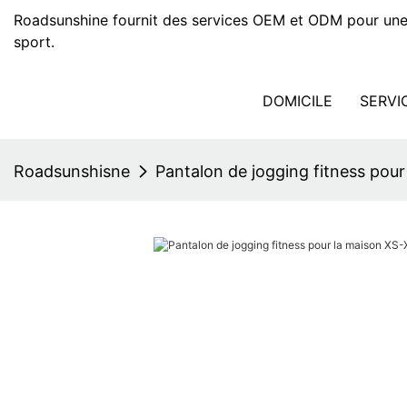
Roadsunshine fournit des services OEM et ODM pour une
sport.
DOMICILE
SERVI
Roadsunshisne
Pantalon de jogging fitness pou