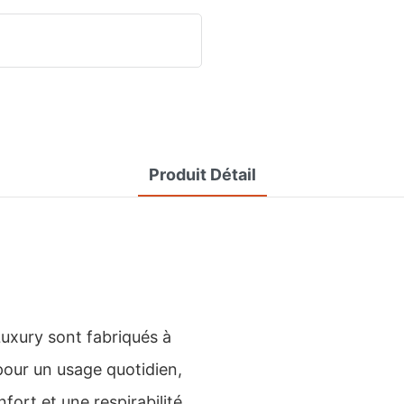
Produit Détail
uxury sont fabriqués à
 pour un usage quotidien,
nfort et une respirabilité