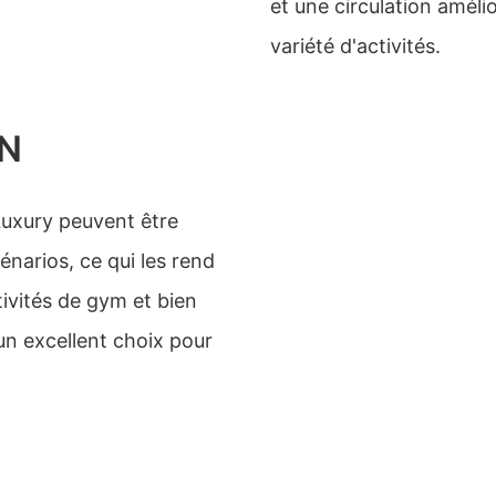
et une circulation améli
variété d'activités.
ON
Luxury peuvent être
énarios, ce qui les rend
tivités de gym et bien
un excellent choix pour