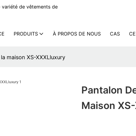
 variété de vêtements de
CE
PRODUITS
À PROPOS DE NOUS
CAS
CE
r la maison XS-XXXLluxury
Pantalon De
Maison XS-