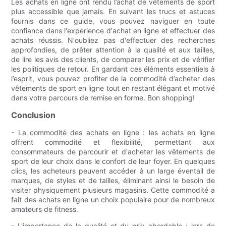
Les achats en ligne ont rendu l’achat de vêtements de sport
plus accessible que jamais. En suivant les trucs et astuces
fournis dans ce guide, vous pouvez naviguer en toute
confiance dans l'expérience d'achat en ligne et effectuer des
achats réussis. N'oubliez pas d'effectuer des recherches
approfondies, de prêter attention à la qualité et aux tailles,
de lire les avis des clients, de comparer les prix et de vérifier
les politiques de retour. En gardant ces éléments essentiels à
l’esprit, vous pouvez profiter de la commodité d’acheter des
vêtements de sport en ligne tout en restant élégant et motivé
dans votre parcours de remise en forme. Bon shopping!
Conclusion
- La commodité des achats en ligne : les achats en ligne
offrent commodité et flexibilité, permettant aux
consommateurs de parcourir et d'acheter les vêtements de
sport de leur choix dans le confort de leur foyer. En quelques
clics, les acheteurs peuvent accéder à un large éventail de
marques, de styles et de tailles, éliminant ainsi le besoin de
visiter physiquement plusieurs magasins. Cette commodité a
fait des achats en ligne un choix populaire pour de nombreux
amateurs de fitness.
- L'importance de la qualité et du prix abordable : lors de