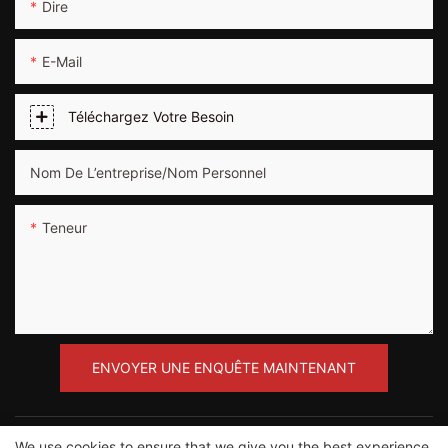
Dire
E-Mail
Téléchargez Votre Besoin
Nom De L’entreprise/Nom Personnel
Teneur
ENVOYER UNE ENQUÊTE MAINTENANT
We use cookies to ensure that we give you the best experience