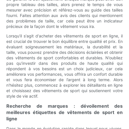
propre tableau des tailles, alors prenez le temps de vous
mesurer avec précision et référez-vous au guide des tailles
fourni. Faites attention aux avis des clients qui mentionnent
des problèmes de taille, car cela peut être un indicateur
précieux de la façon dont le vêtement vous ira.
Lorsqu'il s'agit d'acheter des vêtements de sport en ligne, il
est crucial de trouver le bon équilibre entre qualité et prix. En
évaluant soigneusement les matériaux, la durabilité et la
taille, vous pouvez prendre des décisions éclairées et obtenir
des vêtements de sport confortables et durables. N’oubliez
pas qu’investir dans des produits de haute qualité qui
répondent à vos besoins est un choix judicieux, car cela
améliorera vos performances, vous offrira un confort durable
et vous fera économiser de l’argent à long terme. Alors
n'hésitez plus, commencez à explorer les détaillants en ligne
et choisissez des vêtements de sport qui soutiennent votre
style de vie actif.
Recherche de marques : dévoilement des
meilleures étiquettes de vêtements de sport en
ligne
Dans le monde en évolution rapide dans lequel nous vivons,