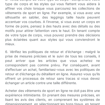
type de corps et les styles qui vous flattent vous aidera à
affiner vos choix lorsque vous parcourez les collections de
vêtements de sport en ligne. Par exemple, si vous avez une
silhouette en sablier, des leggings taille haute peuvent
accentuer vos courbes. A l’inverse, si vous avez un corps en
forme de poire, pensez à des hauts avec des détails ou des
motifs pour attirer l’attention vers le haut. En tenant compte
de votre type de corps, vous pouvez prendre des décisions
plus éclairées quant aux styles qui vous conviendront le
mieux.
6. Vérifiez les politiques de retour et d'échange : malgré la
prise de mesures précises et le suivi de tous les conseils, il
peut arriver que les articles que vous achetez ne
correspondent pas comme prévu. Par conséquent, avant
d’effectuer un achat, familiarisez-vous avec les politiques de
retour et d’échange du détaillant en ligne. Assurez-vous qu'ils
offrent un processus de retour sans tracas si vous devez
échanger un article contre une taille différente.
Acheter des vêtements de sport en ligne ne doit pas être une
expérience intimidante. En prenant des mesures précises, en
lisant les avis des clients, en comprenant les systèmes de
dimensionnement, en sélectionnant les bons tissus, en tenant