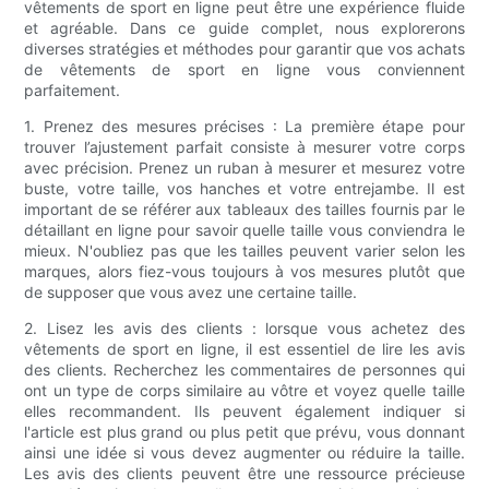
vêtements de sport en ligne peut être une expérience fluide
et agréable. Dans ce guide complet, nous explorerons
diverses stratégies et méthodes pour garantir que vos achats
de vêtements de sport en ligne vous conviennent
parfaitement.
1. Prenez des mesures précises : La première étape pour
trouver l’ajustement parfait consiste à mesurer votre corps
avec précision. Prenez un ruban à mesurer et mesurez votre
buste, votre taille, vos hanches et votre entrejambe. Il est
important de se référer aux tableaux des tailles fournis par le
détaillant en ligne pour savoir quelle taille vous conviendra le
mieux. N'oubliez pas que les tailles peuvent varier selon les
marques, alors fiez-vous toujours à vos mesures plutôt que
de supposer que vous avez une certaine taille.
2. Lisez les avis des clients : lorsque vous achetez des
vêtements de sport en ligne, il est essentiel de lire les avis
des clients. Recherchez les commentaires de personnes qui
ont un type de corps similaire au vôtre et voyez quelle taille
elles recommandent. Ils peuvent également indiquer si
l'article est plus grand ou plus petit que prévu, vous donnant
ainsi une idée si vous devez augmenter ou réduire la taille.
Les avis des clients peuvent être une ressource précieuse