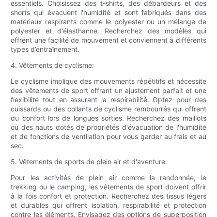
essentiels. Choisissez des t-shirts, des débardeurs et des
shorts qui évacuent l'humidité et sont fabriqués dans des
matériaux respirants comme le polyester ou un mélange de
polyester et d'élasthanne. Recherchez des modèles qui
offrent une facilité de mouvement et conviennent à différents
types d’entraînement.
4. Vêtements de cyclisme:
Le cyclisme implique des mouvements répétitifs et nécessite
des vêtements de sport offrant un ajustement parfait et une
flexibilité tout en assurant la respirabilité. Optez pour des
cuissards ou des collants de cyclisme rembourrés qui offrent
du confort lors de longues sorties. Recherchez des maillots
ou des hauts dotés de propriétés d'évacuation de l'humidité
et de fonctions de ventilation pour vous garder au frais et au
sec.
5. Vêtements de sports de plein air et d'aventure:
Pour les activités de plein air comme la randonnée, le
trekking ou le camping, les vêtements de sport doivent offrir
à la fois confort et protection. Recherchez des tissus légers
et durables qui offrent isolation, respirabilité et protection
contre les éléments. Envisagez des options de superposition