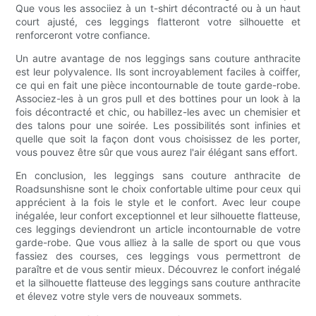
Que vous les associiez à un t-shirt décontracté ou à un haut
court ajusté, ces leggings flatteront votre silhouette et
renforceront votre confiance.
Un autre avantage de nos leggings sans couture anthracite
est leur polyvalence. Ils sont incroyablement faciles à coiffer,
ce qui en fait une pièce incontournable de toute garde-robe.
Associez-les à un gros pull et des bottines pour un look à la
fois décontracté et chic, ou habillez-les avec un chemisier et
des talons pour une soirée. Les possibilités sont infinies et
quelle que soit la façon dont vous choisissez de les porter,
vous pouvez être sûr que vous aurez l'air élégant sans effort.
En conclusion, les leggings sans couture anthracite de
Roadsunshisne sont le choix confortable ultime pour ceux qui
apprécient à la fois le style et le confort. Avec leur coupe
inégalée, leur confort exceptionnel et leur silhouette flatteuse,
ces leggings deviendront un article incontournable de votre
garde-robe. Que vous alliez à la salle de sport ou que vous
fassiez des courses, ces leggings vous permettront de
paraître et de vous sentir mieux. Découvrez le confort inégalé
et la silhouette flatteuse des leggings sans couture anthracite
et élevez votre style vers de nouveaux sommets.