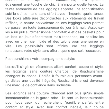
également une touche de chic à n'importe quelle tenue. La
teinte anthracite de ces leggings apporte une sophistication
subtile qui se marie sans effort avec n'importe quelle tenue.
Des looks athleisure décontractés aux vêtements de travail
raffinés, la nature polyvalente de ces leggings vous permet
de passer en toute transparence du jour à la nuit. Associez-
les à un pull surdimensionné confortable et des baskets pour
un look de jour décontracté mais tendance, ou habillez-les
avec un chemisier fluide et des talons pour une soirée en
ville. Les possibilités sont infinies, car ces leggings
rehaussent votre style sans effort, quelle que soit l'occasion.
Roadsunshisne : votre compagnon de style:
Lorsqu'il s'agit de vêtements alliant confort, coupe et style,
les leggings sans couture Charcoal de Roadsunshisne
changent la donne. Dédiée à fournir aux personnes avant-
gardistes une qualité inégalée, Roadsunshisne est devenue
une marque de confiance dans l'industrie.
Les leggings sans couture Charcoal sont plus qu'un simple
incontournable de la garde-robe : ils sont un incontournable
pour tous ceux qui recherchent l'équilibre parfait entre
confort et style. Avec leur confort inégalé, leur coupe