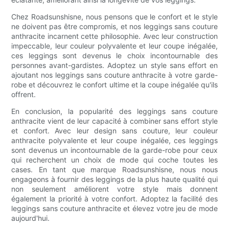
Chez Roadsunshisne, nous pensons que le confort et le style
ne doivent pas être compromis, et nos leggings sans couture
anthracite incarnent cette philosophie. Avec leur construction
impeccable, leur couleur polyvalente et leur coupe inégalée,
ces leggings sont devenus le choix incontournable des
personnes avant-gardistes. Adoptez un style sans effort en
ajoutant nos leggings sans couture anthracite à votre garde-
robe et découvrez le confort ultime et la coupe inégalée qu'ils
offrent.
En conclusion, la popularité des leggings sans couture
anthracite vient de leur capacité à combiner sans effort style
et confort. Avec leur design sans couture, leur couleur
anthracite polyvalente et leur coupe inégalée, ces leggings
sont devenus un incontournable de la garde-robe pour ceux
qui recherchent un choix de mode qui coche toutes les
cases. En tant que marque Roadsunshisne, nous nous
engageons à fournir des leggings de la plus haute qualité qui
non seulement améliorent votre style mais donnent
également la priorité à votre confort. Adoptez la facilité des
leggings sans couture anthracite et élevez votre jeu de mode
aujourd'hui.