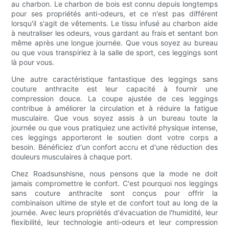
au charbon. Le charbon de bois est connu depuis longtemps
pour ses propriétés anti-odeurs, et ce n'est pas différent
lorsqu'il s'agit de vêtements. Le tissu infusé au charbon aide
à neutraliser les odeurs, vous gardant au frais et sentant bon
même après une longue journée. Que vous soyez au bureau
ou que vous transpiriez à la salle de sport, ces leggings sont
là pour vous.
Une autre caractéristique fantastique des leggings sans
couture anthracite est leur capacité à fournir une
compression douce. La coupe ajustée de ces leggings
contribue à améliorer la circulation et à réduire la fatigue
musculaire. Que vous soyez assis à un bureau toute la
journée ou que vous pratiquiez une activité physique intense,
ces leggings apporteront le soutien dont votre corps a
besoin. Bénéficiez d'un confort accru et d'une réduction des
douleurs musculaires à chaque port.
Chez Roadsunshisne, nous pensons que la mode ne doit
jamais compromettre le confort. C'est pourquoi nos leggings
sans couture anthracite sont conçus pour offrir la
combinaison ultime de style et de confort tout au long de la
journée. Avec leurs propriétés d'évacuation de l'humidité, leur
flexibilité, leur technologie anti-odeurs et leur compression