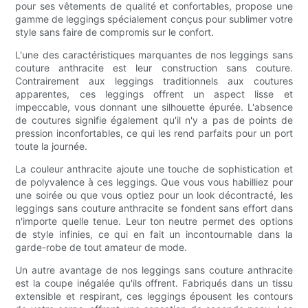
pour ses vêtements de qualité et confortables, propose une
gamme de leggings spécialement conçus pour sublimer votre
style sans faire de compromis sur le confort.
L'une des caractéristiques marquantes de nos leggings sans
couture anthracite est leur construction sans couture.
Contrairement aux leggings traditionnels aux coutures
apparentes, ces leggings offrent un aspect lisse et
impeccable, vous donnant une silhouette épurée. L'absence
de coutures signifie également qu'il n'y a pas de points de
pression inconfortables, ce qui les rend parfaits pour un port
toute la journée.
La couleur anthracite ajoute une touche de sophistication et
de polyvalence à ces leggings. Que vous vous habilliez pour
une soirée ou que vous optiez pour un look décontracté, les
leggings sans couture anthracite se fondent sans effort dans
n'importe quelle tenue. Leur ton neutre permet des options
de style infinies, ce qui en fait un incontournable dans la
garde-robe de tout amateur de mode.
Un autre avantage de nos leggings sans couture anthracite
est la coupe inégalée qu'ils offrent. Fabriqués dans un tissu
extensible et respirant, ces leggings épousent les contours