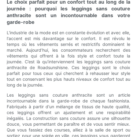
Le choix parfait pour un confort tout au long de la
journée : pourquoi les leggings sans couture
anthracite sont un incontournable dans votre
garde-robe
L'industrie de la mode est en constante évolution et avec elle,
l'accent est mis davantage sur le confort. Il est révolu le
temps où les vêtements serrés et restrictifs dominaient le
marché. Aujourd’hui, les consommateurs recherchent des
vêtements qui offrent à la fois style et confort toute la
journée. C’est là qu’interviennent les leggings sans couture
anthracite de Roadsunshisne. Ces leggings sont le choix
parfait pour tous ceux qui cherchent à rehausser leur style
tout en conservant les plus hauts niveaux de confort tout au
long de la journée.
Les leggings sans couture anthracite sont un article
incontournable dans la garde-robe de chaque fashionista.
Fabriqués à partir d'un mélange de tissus de haute qualité,
ces leggings offrent un ajustement et une respirabilité
inégalés. La construction sans couture assure une silhouette
douce, vous permettant de paraître et de vous sentir mieux.
Que vous fassiez des courses, alliez à la salle de sport ou
sortiez pour une soirée en ville, ces leggings vous garderont