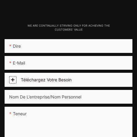
WE ARE CONTINUALLY STRIVING ONLY FOR ACHIEVING THE
CUSTOMERS' VALUE
Dire
E-Mail
Téléchargez Votre Besoin
Nom De L’entreprise/Nom Personnel
Teneur