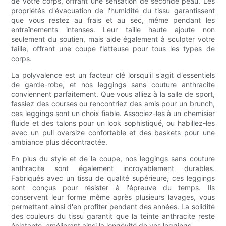
de votre corps, offrant une sensation de seconde peau. Les
propriétés d'évacuation de l'humidité du tissu garantissent
que vous restez au frais et au sec, même pendant les
entraînements intenses. Leur taille haute ajoute non
seulement du soutien, mais aide également à sculpter votre
taille, offrant une coupe flatteuse pour tous les types de
corps.
La polyvalence est un facteur clé lorsqu'il s'agit d'essentiels
de garde-robe, et nos leggings sans couture anthracite
conviennent parfaitement. Que vous alliez à la salle de sport,
fassiez des courses ou rencontriez des amis pour un brunch,
ces leggings sont un choix fiable. Associez-les à un chemisier
fluide et des talons pour un look sophistiqué, ou habillez-les
avec un pull oversize confortable et des baskets pour une
ambiance plus décontractée.
En plus du style et de la coupe, nos leggings sans couture
anthracite sont également incroyablement durables.
Fabriqués avec un tissu de qualité supérieure, ces leggings
sont conçus pour résister à l'épreuve du temps. Ils
conservent leur forme même après plusieurs lavages, vous
permettant ainsi d'en profiter pendant des années. La solidité
des couleurs du tissu garantit que la teinte anthracite reste
éclatante, améliorant ainsi la longévité de vos leggings.