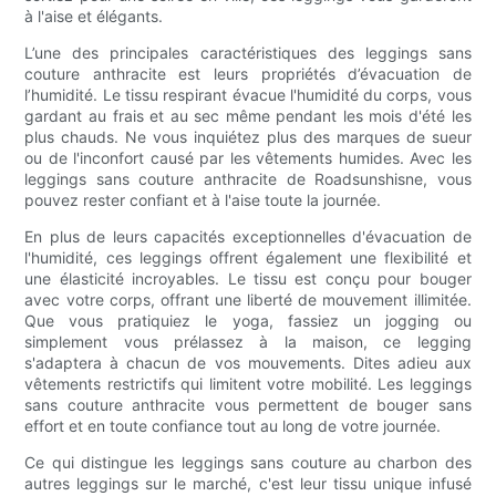
à l'aise et élégants.
L’une des principales caractéristiques des leggings sans
couture anthracite est leurs propriétés d’évacuation de
l’humidité. Le tissu respirant évacue l'humidité du corps, vous
gardant au frais et au sec même pendant les mois d'été les
plus chauds. Ne vous inquiétez plus des marques de sueur
ou de l'inconfort causé par les vêtements humides. Avec les
leggings sans couture anthracite de Roadsunshisne, vous
pouvez rester confiant et à l'aise toute la journée.
En plus de leurs capacités exceptionnelles d'évacuation de
l'humidité, ces leggings offrent également une flexibilité et
une élasticité incroyables. Le tissu est conçu pour bouger
avec votre corps, offrant une liberté de mouvement illimitée.
Que vous pratiquiez le yoga, fassiez un jogging ou
simplement vous prélassez à la maison, ce legging
s'adaptera à chacun de vos mouvements. Dites adieu aux
vêtements restrictifs qui limitent votre mobilité. Les leggings
sans couture anthracite vous permettent de bouger sans
effort et en toute confiance tout au long de votre journée.
Ce qui distingue les leggings sans couture au charbon des
autres leggings sur le marché, c'est leur tissu unique infusé