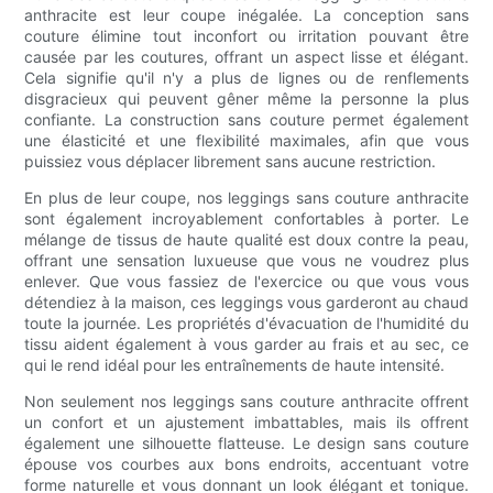
anthracite est leur coupe inégalée. La conception sans
couture élimine tout inconfort ou irritation pouvant être
causée par les coutures, offrant un aspect lisse et élégant.
Cela signifie qu'il n'y a plus de lignes ou de renflements
disgracieux qui peuvent gêner même la personne la plus
confiante. La construction sans couture permet également
une élasticité et une flexibilité maximales, afin que vous
puissiez vous déplacer librement sans aucune restriction.
En plus de leur coupe, nos leggings sans couture anthracite
sont également incroyablement confortables à porter. Le
mélange de tissus de haute qualité est doux contre la peau,
offrant une sensation luxueuse que vous ne voudrez plus
enlever. Que vous fassiez de l'exercice ou que vous vous
détendiez à la maison, ces leggings vous garderont au chaud
toute la journée. Les propriétés d'évacuation de l'humidité du
tissu aident également à vous garder au frais et au sec, ce
qui le rend idéal pour les entraînements de haute intensité.
Non seulement nos leggings sans couture anthracite offrent
un confort et un ajustement imbattables, mais ils offrent
également une silhouette flatteuse. Le design sans couture
épouse vos courbes aux bons endroits, accentuant votre
forme naturelle et vous donnant un look élégant et tonique.