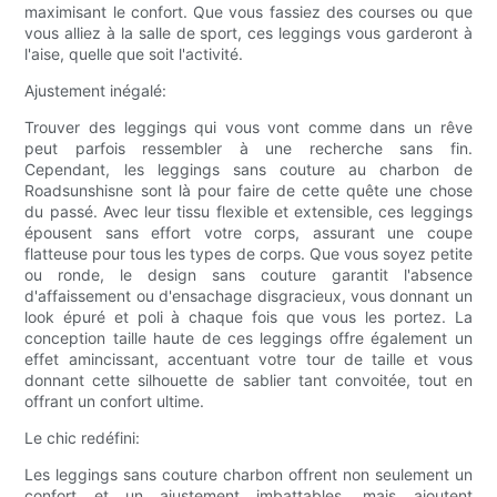
maximisant le confort. Que vous fassiez des courses ou que
vous alliez à la salle de sport, ces leggings vous garderont à
l'aise, quelle que soit l'activité.
Ajustement inégalé:
Trouver des leggings qui vous vont comme dans un rêve
peut parfois ressembler à une recherche sans fin.
Cependant, les leggings sans couture au charbon de
Roadsunshisne sont là pour faire de cette quête une chose
du passé. Avec leur tissu flexible et extensible, ces leggings
épousent sans effort votre corps, assurant une coupe
flatteuse pour tous les types de corps. Que vous soyez petite
ou ronde, le design sans couture garantit l'absence
d'affaissement ou d'ensachage disgracieux, vous donnant un
look épuré et poli à chaque fois que vous les portez. La
conception taille haute de ces leggings offre également un
effet amincissant, accentuant votre tour de taille et vous
donnant cette silhouette de sablier tant convoitée, tout en
offrant un confort ultime.
Le chic redéfini:
Les leggings sans couture charbon offrent non seulement un
confort et un ajustement imbattables, mais ajoutent