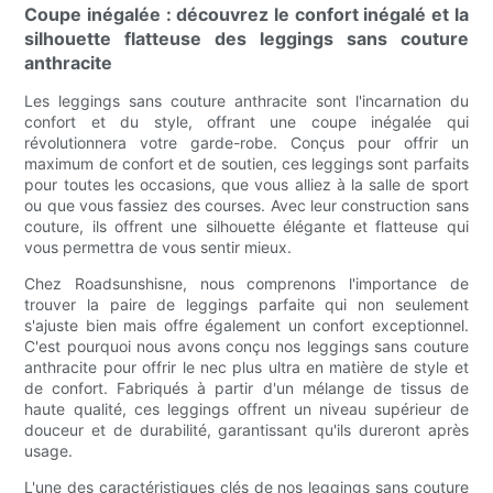
Coupe inégalée : découvrez le confort inégalé et la
silhouette flatteuse des leggings sans couture
anthracite
Les leggings sans couture anthracite sont l'incarnation du
confort et du style, offrant une coupe inégalée qui
révolutionnera votre garde-robe. Conçus pour offrir un
maximum de confort et de soutien, ces leggings sont parfaits
pour toutes les occasions, que vous alliez à la salle de sport
ou que vous fassiez des courses. Avec leur construction sans
couture, ils offrent une silhouette élégante et flatteuse qui
vous permettra de vous sentir mieux.
Chez Roadsunshisne, nous comprenons l'importance de
trouver la paire de leggings parfaite qui non seulement
s'ajuste bien mais offre également un confort exceptionnel.
C'est pourquoi nous avons conçu nos leggings sans couture
anthracite pour offrir le nec plus ultra en matière de style et
de confort. Fabriqués à partir d'un mélange de tissus de
haute qualité, ces leggings offrent un niveau supérieur de
douceur et de durabilité, garantissant qu'ils dureront après
usage.
L'une des caractéristiques clés de nos leggings sans couture