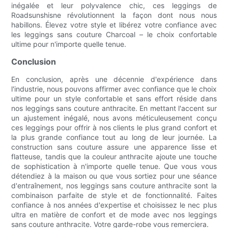
inégalée et leur polyvalence chic, ces leggings de
Roadsunshisne révolutionnent la façon dont nous nous
habillons. Élevez votre style et libérez votre confiance avec
les leggings sans couture Charcoal – le choix confortable
ultime pour n'importe quelle tenue.
Conclusion
En conclusion, après une décennie d'expérience dans
l'industrie, nous pouvons affirmer avec confiance que le choix
ultime pour un style confortable et sans effort réside dans
nos leggings sans couture anthracite. En mettant l'accent sur
un ajustement inégalé, nous avons méticuleusement conçu
ces leggings pour offrir à nos clients le plus grand confort et
la plus grande confiance tout au long de leur journée. La
construction sans couture assure une apparence lisse et
flatteuse, tandis que la couleur anthracite ajoute une touche
de sophistication à n'importe quelle tenue. Que vous vous
détendiez à la maison ou que vous sortiez pour une séance
d'entraînement, nos leggings sans couture anthracite sont la
combinaison parfaite de style et de fonctionnalité. Faites
confiance à nos années d'expertise et choisissez le nec plus
ultra en matière de confort et de mode avec nos leggings
sans couture anthracite. Votre garde-robe vous remerciera.