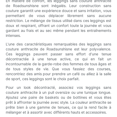
En matière de confort, les leggings sans couture anthracite
de Roadsunshisne sont inégalés. Leur construction sans
couture garantit une expérience douce et sans irritation, vous
permettant de vous déplacer librement sans aucune
restriction. Le mélange de tissus utilisé dans ces leggings est
doux et respirant, offrant un confort toute la journée et vous
gardant au frais et au sec même pendant les entraînements
intenses.
L'une des caractéristiques remarquables des leggings sans
couture anthracite de Roadsunshisne est leur polyvalence.
Ces leggings peuvent passer sans effort d'une tenue
décontractée à une tenue active, ce qui en fait un
incontournable de la garde-robe des femmes de tous âges et
de tous styles de vie. Que vous fassiez des courses,
rencontriez des amis pour prendre un café ou alliez à la salle
de sport, ces leggings sont le choix parfait.
Pour un look décontracté, associez vos leggings sans
couture anthracite à un pull oversize ou une tunique longue.
Ajoutez une paire de baskets ou de bottines et vous êtes
prêt à affronter la journée avec style. La couleur anthracite se
prête bien à une gamme de tenues, ce qui la rend facile à
mélanger et à assortir avec différents hauts et accessoires.