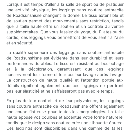
Lorsqu'il est temps d'aller à la salle de sport ou de pratiquer
une activité physique, les leggings sans couture anthracite
de Roadsunshisne changent la donne. Le tissu extensible et
de soutien permet des mouvements sans restriction, tandis
que la taille haute offre un soutien et un contrôle du ventre
supplémentaires. Que vous fassiez du yoga, du Pilates ou du
cardio, ces leggings vous permettront de vous sentir à l'aise
et en sécurité.
La qualité supérieure des leggings sans couture anthracite
de Roadsunshisne est évidente dans leur durabilité et leurs
performances durables. Le tissu est résistant au boulochage
et à la décoloration, garantissant que ces leggings
conserveront leur forme et leur couleur lavage après lavage.
La construction de haute qualité et l'attention portée aux
détails signifient également que ces leggings ne perdront
pas leur élasticité et ne s'affaisseront pas avec le temps.
En plus de leur confort et de leur polyvalence, les leggings
sans couture anthracite de Roadsunshisne offrent également
une coupe flatteuse pour toutes les morphologies. La taille
haute épouse vos courbes et accentue votre forme naturelle,
tandis que le design sans couture crée une silhouette épurée.
Ces leggings sont disponibles dans une gamme de tailles,