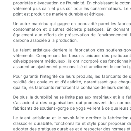
propriétés d'évacuation de l'humidité. En choisissant le coton
vêtement plus sain et plus sûr pour les consommateurs. Le
point est produit de manière durable et éthique.
Un autre matériau qui gagne en popularité parmi les fabrican
consommation et d'autres déchets plastiques. En donnant 
également aux efforts de préservation de l'environnement. L
carbone associée à la production.
Le talent artistique derrière la fabrication des soutiens
vêtements. Comprenant les besoins uniques des pratiquants
développement méticuleux, ils ont incorporé des fonctionnal
assurent un ajustement personnalisé et améliorent le confort g
Pour garantir l'intégrité de leurs produits, les fabricants 
solidité des couleurs et d'élasticité, garantissant que ch
qualité, les fabricants renforcent la confiance de leurs clien
De plus, la durabilité ne se limite pas aux matériaux et à l
s'associent à des organisations qui promeuvent des normes d
fabricants de soutiens-gorge de yoga veillent à ce que leurs 
Le talent artistique et le savoir-faire derrière la fabricat
d’associer durabilité, fonctionnalité et style pour propose
adopter des pratiques durables et à respecter des normes éthiq