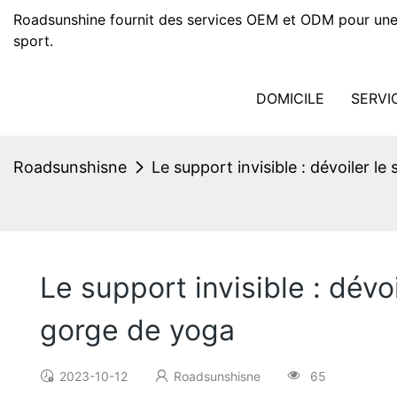
Roadsunshine fournit des services OEM et ODM pour une
sport.
DOMICILE
SERVI
Roadsunshisne
Le support invisible : dévoiler le
Le support invisible : dévoi
gorge de yoga
2023-10-12
Roadsunshisne
65