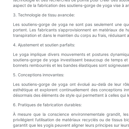
aspect de la fabrication des soutiens-gorge de yoga vise à amé
3. Technologie de tissu avancée:
Les soutiens-gorge de yoga ne sont pas seulement une ques
portent. Les fabricants s’approvisionnent en matériaux de hau
transpiration et dans le maintien du corps au frais, réduisant ai
4. Ajustement et soutien parfaits:
Le yoga implique divers mouvements et postures dynamiques
soutiens-gorge de yoga investissent beaucoup de temps et d’ef
bonnets rembourrés et les bandes élastiques sont soigneusemen
5. Conceptions innovantes:
Les soutiens-gorge de yoga ont évolué au-delà de leur rôle
esthétique et explorent continuellement des conceptions in
désormais des éléments de style qui permettent à celles qui l
6. Pratiques de fabrication durables:
À mesure que la conscience environnementale grandit, les
privilégient l’utilisation de matériaux recyclés ou de tissus 
garantit que les yogis peuvent aligner leurs principes sur leu