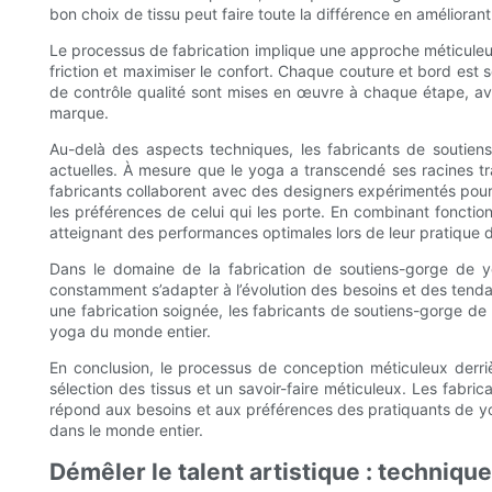
bon choix de tissu peut faire toute la différence en améliorant
Le processus de fabrication implique une approche méticuleuse
friction et maximiser le confort. Chaque couture et bord est so
de contrôle qualité sont mises en œuvre à chaque étape, a
marque.
Au-delà des aspects techniques, les fabricants de soutien
actuelles. À mesure que le yoga a transcendé ses racines t
fabricants collaborent avec des designers expérimentés pour 
les préférences de celui qui les porte. En combinant fonctio
atteignant des performances optimales lors de leur pratique 
Dans le domaine de la fabrication de soutiens-gorge de yog
constamment s’adapter à l’évolution des besoins et des tenda
une fabrication soignée, les fabricants de soutiens-gorge de 
yoga du monde entier.
En conclusion, le processus de conception méticuleux derri
sélection des tissus et un savoir-faire méticuleux. Les fabri
répond aux besoins et aux préférences des pratiquants de yog
dans le monde entier.
Démêler le talent artistique : techniqu