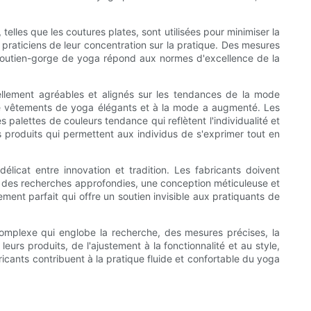
lles que les coutures plates, sont utilisées pour minimiser la
es praticiens de leur concentration sur la pratique. Des mesures
soutien-gorge de yoga répond aux normes d'excellence de la
ellement agréables et alignés sur les tendances de la mode
 de vêtements de yoga élégants et à la mode a augmenté. Les
alettes de couleurs tendance qui reflètent l'individualité et
s produits qui permettent aux individus de s'exprimer tout en
licat entre innovation et tradition. Les fabricants doivent
 à des recherches approfondies, une conception méticuleuse et
ment parfait qui offre un soutien invisible aux pratiquants de
complexe qui englobe la recherche, des mesures précises, la
urs produits, de l'ajustement à la fonctionnalité et au style,
cants contribuent à la pratique fluide et confortable du yoga