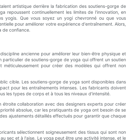
talent artistique derrière la fabrication des soutiens-gorge de
a repoussent continuellement les limites de l'innovation, en
 les yogis. Que vous soyez un yogi chevronné ou que vous
tielle pour améliorer votre expérience d'entraînement. Alors,
a de confiance.
iscipline ancienne pour améliorer leur bien-être physique et
articulier de soutiens-gorge de yoga qui offrent un soutien
ent méticuleusement pour créer des modèles qui offrent non
lic cible. Les soutiens-gorge de yoga sont disponibles dans
act pour les entraînements intenses. Les fabricants doivent
s les types de corps et à tous les niveaux d'intensité.
n étroite collaboration avec des designers experts pour créer
 priorité absolue, car les pratiquants de yoga ont besoin de se
t des ajustements détaillés effectués pour garantir que chaque
bricants sélectionnent soigneusement des tissus qui sont non
 sec et à l'aise. Le yoga peut être une activité intense, et le