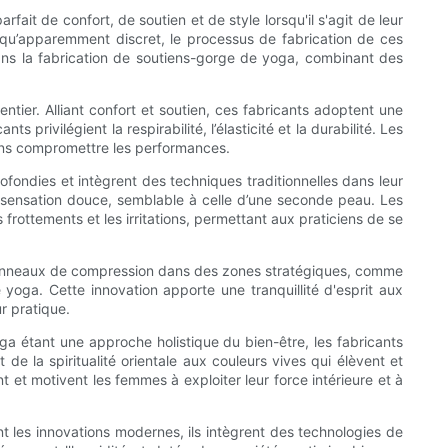
it de confort, de soutien et de style lorsqu'il s'agit de leur
 qu’apparemment discret, le processus de fabrication de ces
s dans la fabrication de soutiens-gorge de yoga, combinant des
er. Alliant confort et soutien, ces fabricants adoptent une
rivilégient la respirabilité, l’élasticité et la durabilité. Les
sans compromettre les performances.
ofondies et intègrent des techniques traditionnelles dans leur
ne sensation douce, semblable à celle d’une seconde peau. Les
rottements et les irritations, permettant aux praticiens de se
s panneaux de compression dans des zones stratégiques, comme
 yoga. Cette innovation apporte une tranquillité d'esprit aux
r pratique.
ga étant une approche holistique du bien-être, les fabricants
e la spiritualité orientale aux couleurs vives qui élèvent et
et motivent les femmes à exploiter leur force intérieure et à
nt les innovations modernes, ils intègrent des technologies de