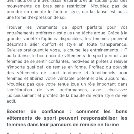
des hauts offrant des tissus respirants et un soutien pour des
mouvements de bras sans restriction. N'oubliez pas de
prendre en compte le facteur style, car la danse est aussi
une forme d'expression de soi.
Trouver les vêtements de sport parfaits pour vos
entraînements préférés n'est plus une tâche ardue. Grâce à la
grande variété d’options disponibles, les femmes peuvent
désormais allier confort et style en toute transparence.
Qu'elles pratiquent le yoga, la course, les entraînements HIIT
ou la danse, le bon choix de vêtements de sport permet aux
femmes de se sentir confiantes, motivées et prêtes à relever
n'importe quel défi de remise en forme. Profitez du pouvoir
des vêtements de sport tendance et fonctionnels pour
femmes et libérez votre véritable potentiel dès aujourd'hui.
N'oubliez pas que votre tenue joue un rôle important dans
l'amélioration de vos performances, alors choisissez
judicieusement et profitez de la beauté de votre style de vie
actif.
Booster de confiance : comment les bons
vêtements de sport peuvent responsabiliser les
femmes dans leur parcours de remise en forme