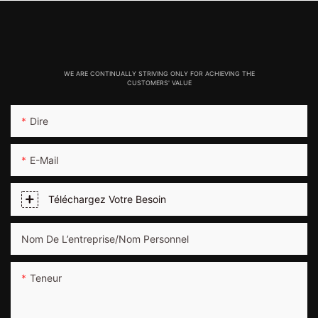
WE ARE CONTINUALLY STRIVING ONLY FOR ACHIEVING THE
CUSTOMERS' VALUE
Dire
E-Mail
Téléchargez Votre Besoin
Nom De L’entreprise/Nom Personnel
Teneur