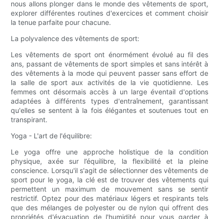
nous allons plonger dans le monde des vêtements de sport,
explorer différentes routines d'exercices et comment choisir
la tenue parfaite pour chacune.
La polyvalence des vêtements de sport:
Les vêtements de sport ont énormément évolué au fil des
ans, passant de vêtements de sport simples et sans intérêt à
des vêtements à la mode qui peuvent passer sans effort de
la salle de sport aux activités de la vie quotidienne. Les
femmes ont désormais accès à un large éventail d'options
adaptées à différents types d'entraînement, garantissant
qu'elles se sentent à la fois élégantes et soutenues tout en
transpirant.
Yoga - L'art de l'équilibre:
Le yoga offre une approche holistique de la condition
physique, axée sur l’équilibre, la flexibilité et la pleine
conscience. Lorsqu'il s'agit de sélectionner des vêtements de
sport pour le yoga, la clé est de trouver des vêtements qui
permettent un maximum de mouvement sans se sentir
restrictif. Optez pour des matériaux légers et respirants tels
que des mélanges de polyester ou de nylon qui offrent des
propriétés d'évacuation de l'humidité pour vous garder à