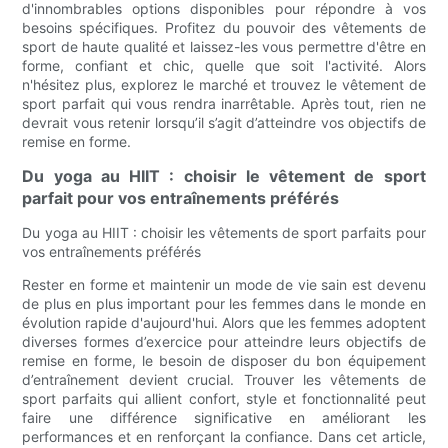
d'innombrables options disponibles pour répondre à vos
besoins spécifiques. Profitez du pouvoir des vêtements de
sport de haute qualité et laissez-les vous permettre d'être en
forme, confiant et chic, quelle que soit l'activité. Alors
n'hésitez plus, explorez le marché et trouvez le vêtement de
sport parfait qui vous rendra inarrêtable. Après tout, rien ne
devrait vous retenir lorsqu’il s’agit d’atteindre vos objectifs de
remise en forme.
Du yoga au HIIT : choisir le vêtement de sport
parfait pour vos entraînements préférés
Du yoga au HIIT : choisir les vêtements de sport parfaits pour
vos entraînements préférés
Rester en forme et maintenir un mode de vie sain est devenu
de plus en plus important pour les femmes dans le monde en
évolution rapide d'aujourd'hui. Alors que les femmes adoptent
diverses formes d’exercice pour atteindre leurs objectifs de
remise en forme, le besoin de disposer du bon équipement
d’entraînement devient crucial. Trouver les vêtements de
sport parfaits qui allient confort, style et fonctionnalité peut
faire une différence significative en améliorant les
performances et en renforçant la confiance. Dans cet article,