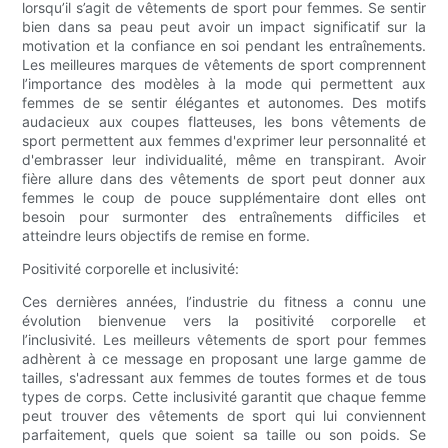
lorsqu’il s’agit de vêtements de sport pour femmes. Se sentir
bien dans sa peau peut avoir un impact significatif sur la
motivation et la confiance en soi pendant les entraînements.
Les meilleures marques de vêtements de sport comprennent
l’importance des modèles à la mode qui permettent aux
femmes de se sentir élégantes et autonomes. Des motifs
audacieux aux coupes flatteuses, les bons vêtements de
sport permettent aux femmes d'exprimer leur personnalité et
d'embrasser leur individualité, même en transpirant. Avoir
fière allure dans des vêtements de sport peut donner aux
femmes le coup de pouce supplémentaire dont elles ont
besoin pour surmonter des entraînements difficiles et
atteindre leurs objectifs de remise en forme.
Positivité corporelle et inclusivité:
Ces dernières années, l’industrie du fitness a connu une
évolution bienvenue vers la positivité corporelle et
l’inclusivité. Les meilleurs vêtements de sport pour femmes
adhèrent à ce message en proposant une large gamme de
tailles, s'adressant aux femmes de toutes formes et de tous
types de corps. Cette inclusivité garantit que chaque femme
peut trouver des vêtements de sport qui lui conviennent
parfaitement, quels que soient sa taille ou son poids. Se