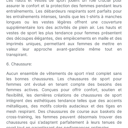
Les hauts et vestes de sport jouent un rôle crucial pour
assurer le confort et la protection des femmes pendant leurs
entraînements. Les débardeurs respirants sont parfaits pour
les entraînements intenses, tandis que les t-shirts à manches
longues ou les vestes légères offrent une couverture
supplémentaire lors des activités de plein air. Les hauts et
vestes de sport les plus tendance pour femmes présentent
des découpes élégantes, des empiècements en maille et des
imprimés uniques, permettant aux femmes de mettre en
valeur leur approche avant-gardiste même tout en
transpirant.
6. Chaussure:
Aucun ensemble de vêtements de sport n’est complet sans
les bonnes chaussures. Les chaussures de sport pour
femmes ont évolué en tenant compte des besoins des
femmes actives. Conçues pour offrir confort, soutien et
flexibilité, les dernières créations de chaussures de sport
intègrent des esthétiques tendance telles que des accents
métalliques, des motifs colorés audacieux et des tiges en
mesh respirant. Des chaussures de course aux baskets de
cross-training, les femmes peuvent désormais trouver des
chaussures qui s'adaptent parfaitement à leurs tenues de
sport tout en garantissant des performances optimales.