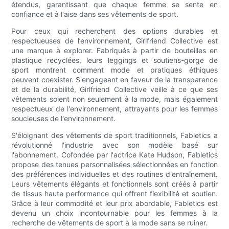
étendus, garantissant que chaque femme se sente en
confiance et à l'aise dans ses vêtements de sport.
Pour ceux qui recherchent des options durables et
respectueuses de l’environnement, Girlfriend Collective est
une marque à explorer. Fabriqués à partir de bouteilles en
plastique recyclées, leurs leggings et soutiens-gorge de
sport montrent comment mode et pratiques éthiques
peuvent coexister. S'engageant en faveur de la transparence
et de la durabilité, Girlfriend Collective veille à ce que ses
vêtements soient non seulement à la mode, mais également
respectueux de l'environnement, attrayants pour les femmes
soucieuses de l'environnement.
S'éloignant des vêtements de sport traditionnels, Fabletics a
révolutionné l'industrie avec son modèle basé sur
l'abonnement. Cofondée par l'actrice Kate Hudson, Fabletics
propose des tenues personnalisées sélectionnées en fonction
des préférences individuelles et des routines d'entraînement.
Leurs vêtements élégants et fonctionnels sont créés à partir
de tissus haute performance qui offrent flexibilité et soutien.
Grâce à leur commodité et leur prix abordable, Fabletics est
devenu un choix incontournable pour les femmes à la
recherche de vêtements de sport à la mode sans se ruiner.