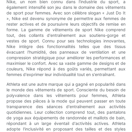
Nike, un nom bien connu dans l'industrie du sport, a
également intensifié son jeu dans le domaine des vêtements
de sport pour femmes. Avec son célèbre slogan « Just Do It
», Nike est devenu synonyme de permettre aux femmes de
rester actives et de poursuivre leurs objectifs de remise en
forme. La gamme de vêtements de sport Nike comprend
tout, des collants d'entraînement aux soutiens-gorge et
vestes de sport. Connu pour ses technologies innovantes,
Nike intègre des fonctionnalités telles que des tissus
évacuant l'humidité, des panneaux de ventilation et une
compression stratégique pour améliorer les performances et
maximiser le confort. Avec sa vaste gamme de designs et de
couleurs, Nike répond à des goûts variés, permettant aux
femmes d'exprimer leur individualité tout en s'entraînant.
Athleta est une autre marque qui a gagné en popularité dans
le monde des vêtements de sport. Consciente du besoin de
polyvalence dans les vêtements pour femmes, Athleta
propose des pièces à la mode qui peuvent passer en toute
transparence des séances d'entraînement aux activités
quotidiennes. Leur collection comprend tout, des pantalons
de yoga aux équipements de randonnée et maillots de bain,
répondant à un large éventail d'activités actives. Athleta
adopte l'inclusivité en proposant des tailles et des styles