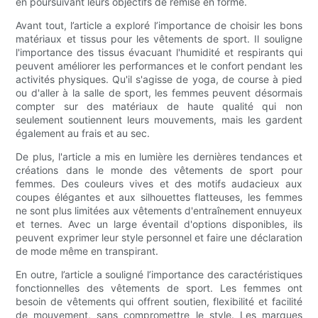
en poursuivant leurs objectifs de remise en forme.
Avant tout, l’article a exploré l’importance de choisir les bons
matériaux et tissus pour les vêtements de sport. Il souligne
l'importance des tissus évacuant l'humidité et respirants qui
peuvent améliorer les performances et le confort pendant les
activités physiques. Qu'il s'agisse de yoga, de course à pied
ou d'aller à la salle de sport, les femmes peuvent désormais
compter sur des matériaux de haute qualité qui non
seulement soutiennent leurs mouvements, mais les gardent
également au frais et au sec.
De plus, l'article a mis en lumière les dernières tendances et
créations dans le monde des vêtements de sport pour
femmes. Des couleurs vives et des motifs audacieux aux
coupes élégantes et aux silhouettes flatteuses, les femmes
ne sont plus limitées aux vêtements d'entraînement ennuyeux
et ternes. Avec un large éventail d'options disponibles, ils
peuvent exprimer leur style personnel et faire une déclaration
de mode même en transpirant.
En outre, l’article a souligné l’importance des caractéristiques
fonctionnelles des vêtements de sport. Les femmes ont
besoin de vêtements qui offrent soutien, flexibilité et facilité
de mouvement, sans compromettre le style. Les marques