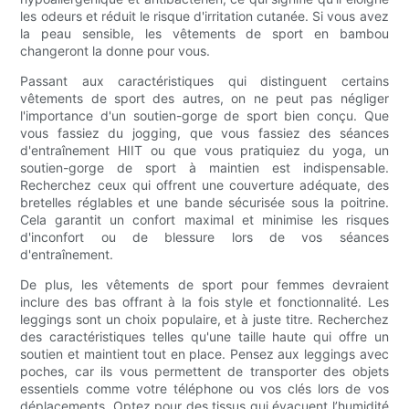
les odeurs et réduit le risque d'irritation cutanée. Si vous avez
la peau sensible, les vêtements de sport en bambou
changeront la donne pour vous.
Passant aux caractéristiques qui distinguent certains
vêtements de sport des autres, on ne peut pas négliger
l'importance d'un soutien-gorge de sport bien conçu. Que
vous fassiez du jogging, que vous fassiez des séances
d'entraînement HIIT ou que vous pratiquiez du yoga, un
soutien-gorge de sport à maintien est indispensable.
Recherchez ceux qui offrent une couverture adéquate, des
bretelles réglables et une bande sécurisée sous la poitrine.
Cela garantit un confort maximal et minimise les risques
d'inconfort ou de blessure lors de vos séances
d'entraînement.
De plus, les vêtements de sport pour femmes devraient
inclure des bas offrant à la fois style et fonctionnalité. Les
leggings sont un choix populaire, et à juste titre. Recherchez
des caractéristiques telles qu'une taille haute qui offre un
soutien et maintient tout en place. Pensez aux leggings avec
poches, car ils vous permettent de transporter des objets
essentiels comme votre téléphone ou vos clés lors de vos
déplacements. Optez pour des tissus qui évacuent l’humidité