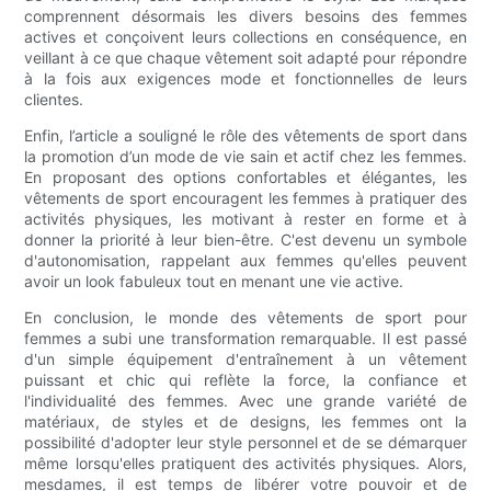
comprennent désormais les divers besoins des femmes
actives et conçoivent leurs collections en conséquence, en
veillant à ce que chaque vêtement soit adapté pour répondre
à la fois aux exigences mode et fonctionnelles de leurs
clientes.
Enfin, l’article a souligné le rôle des vêtements de sport dans
la promotion d’un mode de vie sain et actif chez les femmes.
En proposant des options confortables et élégantes, les
vêtements de sport encouragent les femmes à pratiquer des
activités physiques, les motivant à rester en forme et à
donner la priorité à leur bien-être. C'est devenu un symbole
d'autonomisation, rappelant aux femmes qu'elles peuvent
avoir un look fabuleux tout en menant une vie active.
En conclusion, le monde des vêtements de sport pour
femmes a subi une transformation remarquable. Il est passé
d'un simple équipement d'entraînement à un vêtement
puissant et chic qui reflète la force, la confiance et
l'individualité des femmes. Avec une grande variété de
matériaux, de styles et de designs, les femmes ont la
possibilité d'adopter leur style personnel et de se démarquer
même lorsqu'elles pratiquent des activités physiques. Alors,
mesdames, il est temps de libérer votre pouvoir et de