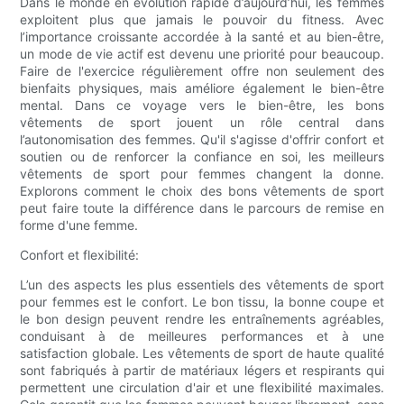
Dans le monde en évolution rapide d’aujourd’hui, les femmes
exploitent plus que jamais le pouvoir du fitness. Avec
l’importance croissante accordée à la santé et au bien-être,
un mode de vie actif est devenu une priorité pour beaucoup.
Faire de l'exercice régulièrement offre non seulement des
bienfaits physiques, mais améliore également le bien-être
mental. Dans ce voyage vers le bien-être, les bons
vêtements de sport jouent un rôle central dans
l’autonomisation des femmes. Qu'il s'agisse d'offrir confort et
soutien ou de renforcer la confiance en soi, les meilleurs
vêtements de sport pour femmes changent la donne.
Explorons comment le choix des bons vêtements de sport
peut faire toute la différence dans le parcours de remise en
forme d'une femme.
Confort et flexibilité:
L’un des aspects les plus essentiels des vêtements de sport
pour femmes est le confort. Le bon tissu, la bonne coupe et
le bon design peuvent rendre les entraînements agréables,
conduisant à de meilleures performances et à une
satisfaction globale. Les vêtements de sport de haute qualité
sont fabriqués à partir de matériaux légers et respirants qui
permettent une circulation d'air et une flexibilité maximales.