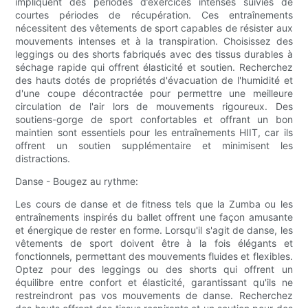
impliquent des périodes d’exercices intenses suivies de
courtes périodes de récupération. Ces entraînements
nécessitent des vêtements de sport capables de résister aux
mouvements intenses et à la transpiration. Choisissez des
leggings ou des shorts fabriqués avec des tissus durables à
séchage rapide qui offrent élasticité et soutien. Recherchez
des hauts dotés de propriétés d'évacuation de l'humidité et
d'une coupe décontractée pour permettre une meilleure
circulation de l'air lors de mouvements rigoureux. Des
soutiens-gorge de sport confortables et offrant un bon
maintien sont essentiels pour les entraînements HIIT, car ils
offrent un soutien supplémentaire et minimisent les
distractions.
Danse - Bougez au rythme:
Les cours de danse et de fitness tels que la Zumba ou les
entraînements inspirés du ballet offrent une façon amusante
et énergique de rester en forme. Lorsqu'il s'agit de danse, les
vêtements de sport doivent être à la fois élégants et
fonctionnels, permettant des mouvements fluides et flexibles.
Optez pour des leggings ou des shorts qui offrent un
équilibre entre confort et élasticité, garantissant qu'ils ne
restreindront pas vos mouvements de danse. Recherchez