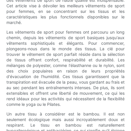
des vêtements de sport de haute qualité est indispensable.
Cet article vise à dévoiler les meilleurs vêtements de sport
pour femmes, en se concentrant sur les tissus et les
caractéristiques les plus fonctionnels disponibles sur le
marché.
Les vêtements de sport pour femmes ont parcouru un long
chemin, depuis les vêtements de sport basiques jusqu'aux
vêtements sophistiqués et élégants. Pour commencer,
plongeons-nous dans le monde des tissus. La clé pour
trouver le vêtement de sport parfait réside dans la sélection
de tissus offrant confort, respirabilité et durabilité. Les
mélanges de polyester, comme l'élasthanne ou le nylon, sont
des choix populaires en raison de leurs propriétés
d'évacuation de l'humidité. Ces tissus garantissent que la
transpiration est évacuée de la peau, vous gardant au frais et
au sec pendant les entraînements intenses. De plus, ils sont
extensibles et offrent une liberté de mouvement, ce qui les
rend idéaux pour les activités qui nécessitent de la flexibilité
comme le yoga ou le Pilates.
Un autre tissu à considérer est le bambou. Il est non
seulement écologique mais aussi incroyablement doux et
respirant. Le tissu en bambou est naturellement
hypoallergénique et antibactérien, ce qui signifie qu'il éloigne