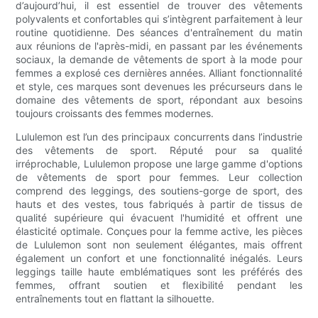
d’aujourd’hui, il est essentiel de trouver des vêtements
polyvalents et confortables qui s’intègrent parfaitement à leur
routine quotidienne. Des séances d'entraînement du matin
aux réunions de l'après-midi, en passant par les événements
sociaux, la demande de vêtements de sport à la mode pour
femmes a explosé ces dernières années. Alliant fonctionnalité
et style, ces marques sont devenues les précurseurs dans le
domaine des vêtements de sport, répondant aux besoins
toujours croissants des femmes modernes.
Lululemon est l’un des principaux concurrents dans l’industrie
des vêtements de sport. Réputé pour sa qualité
irréprochable, Lululemon propose une large gamme d'options
de vêtements de sport pour femmes. Leur collection
comprend des leggings, des soutiens-gorge de sport, des
hauts et des vestes, tous fabriqués à partir de tissus de
qualité supérieure qui évacuent l'humidité et offrent une
élasticité optimale. Conçues pour la femme active, les pièces
de Lululemon sont non seulement élégantes, mais offrent
également un confort et une fonctionnalité inégalés. Leurs
leggings taille haute emblématiques sont les préférés des
femmes, offrant soutien et flexibilité pendant les
entraînements tout en flattant la silhouette.