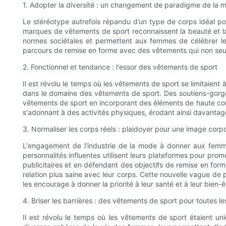
1. Adopter la diversité : un changement de paradigme de la 
Le stéréotype autrefois répandu d’un type de corps idéal 
marques de vêtements de sport reconnaissent la beauté et la 
normes sociétales et permettent aux femmes de célébrer leu
parcours de remise en forme avec des vêtements qui non seule
2. Fonctionnel et tendance : l'essor des vêtements de sport
Il est révolu le temps où les vêtements de sport se limitaient
dans le domaine des vêtements de sport. Des soutiens-gorge 
vêtements de sport en incorporant des éléments de haute coutu
s'adonnant à des activités physiques, érodant ainsi davantage 
3. Normaliser les corps réels : plaidoyer pour une image corpo
L'engagement de l'industrie de la mode à donner aux femm
personnalités influentes utilisent leurs plateformes pour pro
publicitaires et en défendant des objectifs de remise en forme
relation plus saine avec leur corps. Cette nouvelle vague de pr
les encourage à donner la priorité à leur santé et à leur bien-ê
4. Briser les barrières : des vêtements de sport pour toutes le
Il est révolu le temps où les vêtements de sport étaient 