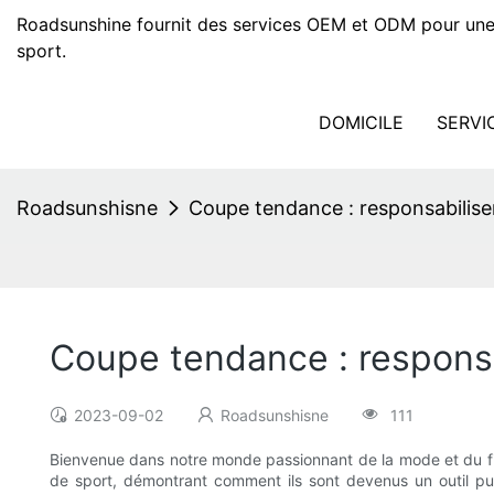
Roadsunshine fournit des services OEM et ODM pour une
sport.
DOMICILE
SERVI
Roadsunshisne
Coupe tendance : responsabilise
Coupe tendance : responsa
2023-09-02
Roadsunshisne
111
Bienvenue dans notre monde passionnant de la mode et du fitn
de sport, démontrant comment ils sont devenus un outil pui