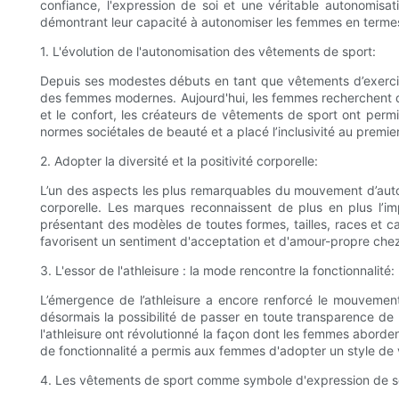
confiance, l'expression de soi et une véritable autonomisa
démontrant leur capacité à autonomiser les femmes en termes 
1. L'évolution de l'autonomisation des vêtements de sport:
Depuis ses modestes débuts en tant que vêtements d’exercice 
des femmes modernes. Aujourd'hui, les femmes recherchent des 
et le confort, les créateurs de vêtements de sport ont perm
normes sociétales de beauté et a placé l’inclusivité au premi
2. Adopter la diversité et la positivité corporelle:
L’un des aspects les plus remarquables du mouvement d’autono
corporelle. Les marques reconnaissent de plus en plus l’im
présentant des modèles de toutes formes, tailles, races et c
favorisent un sentiment d'acceptation et d'amour-propre che
3. L'essor de l'athleisure : la mode rencontre la fonctionnalité:
L’émergence de l’athleisure a encore renforcé le mouvement
désormais la possibilité de passer en toute transparence de 
l'athleisure ont révolutionné la façon dont les femmes aborden
de fonctionnalité a permis aux femmes d'adopter un style de vi
4. Les vêtements de sport comme symbole d'expression de s