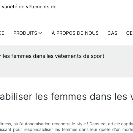
 variété de vêtements de
CE
PRODUITS
À PROPOS DE NOUS
CAS
CE
r les femmes dans les vêtements de sport
biliser les femmes dans les
ess, où l'autonomisation rencontre le style ! Dans cet article capt
ssant pour responsabiliser les femmes dans leur quête d'un mode d