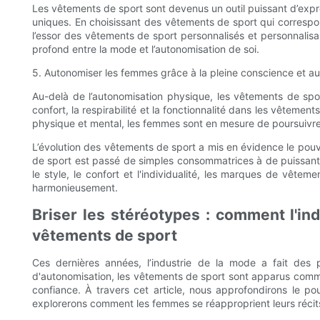
Les vêtements de sport sont devenus un outil puissant d’expre
uniques. En choisissant des vêtements de sport qui correspo
l’essor des vêtements de sport personnalisés et personnalisa
profond entre la mode et l’autonomisation de soi.
5. Autonomiser les femmes grâce à la pleine conscience et au
Au-delà de l’autonomisation physique, les vêtements de spor
confort, la respirabilité et la fonctionnalité dans les vêtem
physique et mental, les femmes sont en mesure de poursuivre ac
L’évolution des vêtements de sport a mis en évidence le pouv
de sport est passé de simples consommatrices à de puissantes d
le style, le confort et l'individualité, les marques de vêt
harmonieusement.
Briser les stéréotypes : comment l'i
vêtements de sport
Ces dernières années, l’industrie de la mode a fait des p
d'autonomisation, les vêtements de sport sont apparus comme
confiance. À travers cet article, nous approfondirons le p
explorerons comment les femmes se réapproprient leurs récits