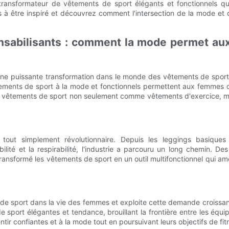
ransformateur de vêtements de sport élégants et fonctionnels qu
s à être inspiré et découvrez comment l'intersection de la mode et 
nsabilisants : comment la mode permet aux 
’une puissante transformation dans le monde des vêtements de spor
tements de sport à la mode et fonctionnels permettent aux femmes de
 vêtements de sport non seulement comme vêtements d'exercice, mai
out simplement révolutionnaire. Depuis les leggings basiques 
lité et la respirabilité, l'industrie a parcouru un long chemin. Des
transformé les vêtements de sport en un outil multifonctionnel qui 
 de sport dans la vie des femmes et exploite cette demande croissan
de sport élégantes et tendance, brouillant la frontière entre les éq
 confiantes et à la mode tout en poursuivant leurs objectifs de fitness,