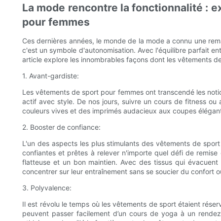
La mode rencontre la fonctionnalité : 
pour femmes
Ces dernières années, le monde de la mode a connu une rema
c'est un symbole d'autonomisation. Avec l'équilibre parfait en
article explore les innombrables façons dont les vêtements de
1. Avant-gardiste:
Les vêtements de sport pour femmes ont transcendé les notion
actif avec style. De nos jours, suivre un cours de fitness ou
couleurs vives et des imprimés audacieux aux coupes élégant
2. Booster de confiance:
L'un des aspects les plus stimulants des vêtements de sport
confiantes et prêtes à relever n'importe quel défi de remis
flatteuse et un bon maintien. Avec des tissus qui évacuent
concentrer sur leur entraînement sans se soucier du confort o
3. Polyvalence:
Il est révolu le temps où les vêtements de sport étaient rése
peuvent passer facilement d’un cours de yoga à un rendez-