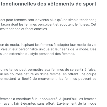
t fonctionnelles des vêtements de sport
port pour femmes sont devenus plus qu’une simple tendance ;
la façon dont les femmes perçoivent et adoptent le fitness. Cet
ues tendance et fonctionnelles.
tion de mode, inspirant les femmes à adopter leur mode de vie
n valeur leur personnalité unique et leur sens de la mode. Des
us une extension du style personnel des femmes.
bonne tenue peut permettre aux femmes de se sentir à l'aise,
eur les courbes naturelles d'une femme, en offrant une coupe
i permettent la liberté de mouvement, les femmes peuvent se
 femmes a contribué à leur popularité. Aujourd’hui, les femmes
 ayant l’air élégantes sans effort. L’avènement de la mode