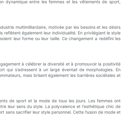
ation dynamique entre les femmes et les vêtements de sport,
trie multimilliardaire, motivée par les besoins et les désirs
flètent également leur individualité. En privilégiant le style
ient leur forme ou leur taille. Ce changement a redéfini les
agement à célébrer la diversité et à promouvoir la positivité
ort qui s’adressent à un large éventail de morphologies. En
ommateurs, mais brisent également les barrières sociétales et
ments de sport et la mode de tous les jours. Les femmes ont
re leur sens du style. La polyvalence et l'esthétique chic de
rt sans sacrifier leur style personnel. Cette fusion de mode et