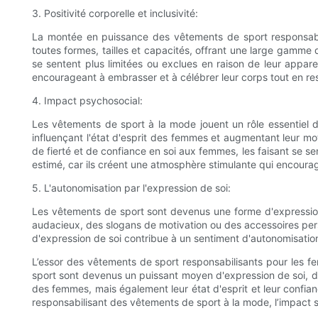
3. Positivité corporelle et inclusivité:
La montée en puissance des vêtements de sport responsabil
toutes formes, tailles et capacités, offrant une large gamme
se sentent plus limitées ou exclues en raison de leur appar
encourageant à embrasser et à célébrer leur corps tout en res
4. Impact psychosocial:
Les vêtements de sport à la mode jouent un rôle essentiel d
influençant l'état d'esprit des femmes et augmentant leur m
de fierté et de confiance en soi aux femmes, les faisant se s
estimé, car ils créent une atmosphère stimulante qui encoura
5. L'autonomisation par l'expression de soi:
Les vêtements de sport sont devenus une forme d'expression 
audacieux, des slogans de motivation ou des accessoires per
d'expression de soi contribue à un sentiment d'autonomisation, 
L’essor des vêtements de sport responsabilisants pour les fe
sport sont devenus un puissant moyen d'expression de soi, de 
des femmes, mais également leur état d'esprit et leur confianc
responsabilisant des vêtements de sport à la mode, l’impact s