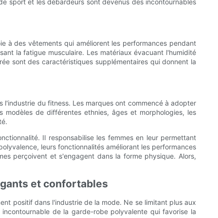
ge de sport et les débardeurs sont devenus des incontournables
oie à des vêtements qui améliorent les performances pendant
isant la fatigue musculaire. Les matériaux évacuant l'humidité
tégrée sont des caractéristiques supplémentaires qui donnent la
ans l'industrie du fitness. Les marques ont commencé à adopter
s modèles de différentes ethnies, âges et morphologies, les
té.
tionnalité. Il responsabilise les femmes en leur permettant
 polyvalence, leurs fonctionnalités améliorant les performances
mmes perçoivent et s'engagent dans la forme physique. Alors,
égants et confortables
positif dans l'industrie de la mode. Ne se limitant plus aux
 incontournable de la garde-robe polyvalente qui favorise la