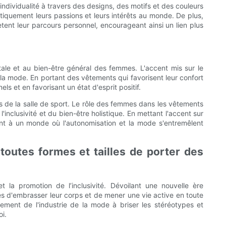
ndividualité à travers des designs, des motifs et des couleurs
iquement leurs passions et leurs intérêts au monde. De plus,
tent leur parcours personnel, encourageant ainsi un lien plus
tale et au bien-être général des femmes. L'accent mis sur le
 la mode. En portant des vêtements qui favorisent leur confort
 et en favorisant un état d'esprit positif.
s de la salle de sport. Le rôle des femmes dans les vêtements
inclusivité et du bien-être holistique. En mettant l'accent sur
nant à un monde où l'autonomisation et la mode s'entremêlent
outes formes et tailles de porter des
 la promotion de l’inclusivité. Dévoilant une nouvelle ère
s d'embrasser leur corps et de mener une vie active en toute
ement de l'industrie de la mode à briser les stéréotypes et
i.