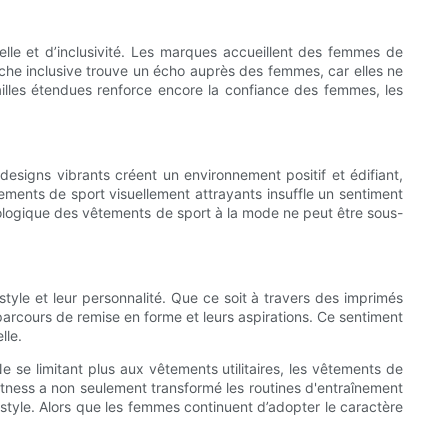
le et d’inclusivité. Les marques accueillent des femmes de
oche inclusive trouve un écho auprès des femmes, car elles ne
ailles étendues renforce encore la confiance des femmes, les
esigns vibrants créent un environnement positif et édifiant,
ments de sport visuellement attrayants insuffle un sentiment
chologique des vêtements de sport à la mode ne peut être sous-
yle et leur personnalité. Que ce soit à travers des imprimés
rcours de remise en forme et leurs aspirations. Ce sentiment
lle.
 se limitant plus aux vêtements utilitaires, les vêtements de
fitness a non seulement transformé les routines d'entraînement
c style. Alors que les femmes continuent d’adopter le caractère