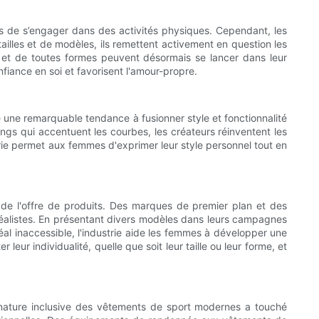
 de s’engager dans des activités physiques. Cependant, les
illes et de modèles, ils remettent activement en question les
s et de toutes formes peuvent désormais se lancer dans leur
iance en soi et favorisent l'amour-propre.
ré une remarquable tendance à fusionner style et fonctionnalité
gs qui accentuent les courbes, les créateurs réinventent les
trie permet aux femmes d'exprimer leur style personnel tout en
e l'offre de produits. Des marques de premier plan et des
irréalistes. En présentant divers modèles dans leurs campagnes
déal inaccessible, l'industrie aide les femmes à développer une
eur individualité, quelle que soit leur taille ou leur forme, et
 nature inclusive des vêtements de sport modernes a touché