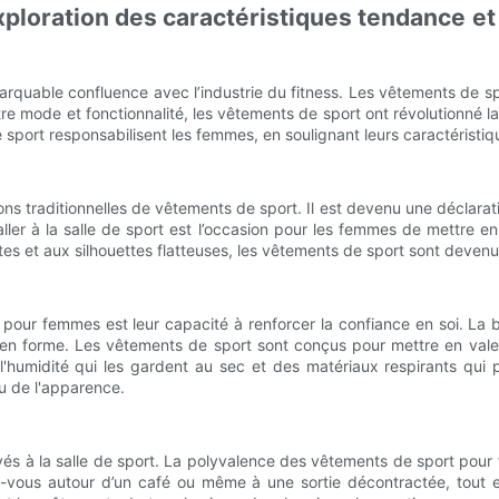
exploration des caractéristiques tendance e
rquable confluence avec l’industrie du fitness. Les vêtements de s
tre mode et fonctionnalité, les vêtements de sport ont révolutionné 
 sport responsabilisent les femmes, en soulignant leurs caractéristiq
s traditionnelles de vêtements de sport. Il est devenu une déclara
 aller à la salle de sport est l’occasion pour les femmes de mettre e
es et aux silhouettes flatteuses, les vêtements de sport sont deven
 pour femmes est leur capacité à renforcer la confiance en soi. La 
e en forme. Les vêtements de sport sont conçus pour mettre en val
 l'humidité qui les gardent au sec et des matériaux respirants qu
u de l'apparence.
rvés à la salle de sport. La polyvalence des vêtements de sport pour
vous autour d’un café ou même à une sortie décontractée, tout en