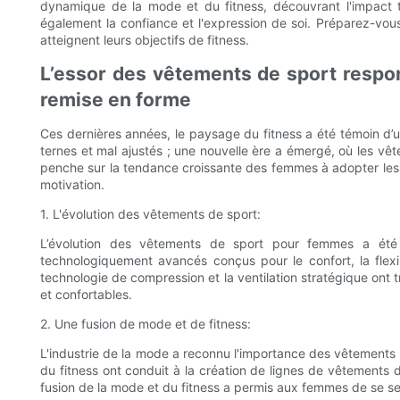
dynamique de la mode et du fitness, découvrant l'impact t
également la confiance et l'expression de soi. Préparez-vou
atteignent leurs objectifs de fitness.
L’essor des vêtements de sport respo
remise en forme
Ces dernières années, le paysage du fitness a été témoin d
ternes et mal ajustés ; une nouvelle ère a émergé, où les vê
penche sur la tendance croissante des femmes à adopter les
motivation.
1. L'évolution des vêtements de sport:
L’évolution des vêtements de sport pour femmes a été t
technologiquement avancés conçus pour le confort, la flexibi
technologie de compression et la ventilation stratégique ont 
et confortables.
2. Une fusion de mode et de fitness:
L'industrie de la mode a reconnu l'importance des vêtements
du fitness ont conduit à la création de lignes de vêtements 
fusion de la mode et du fitness a permis aux femmes de se sentir