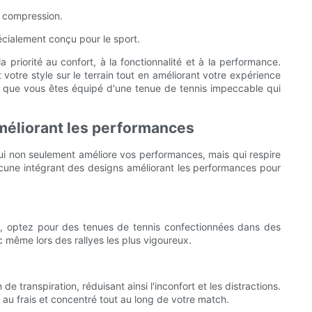
e compression.
pécialement conçu pour le sport.
riorité au confort, à la fonctionnalité et à la performance.
votre style sur le terrain tout en améliorant votre expérience
nt que vous êtes équipé d'une tenue de tennis impeccable qui
améliorant les performances
 qui non seulement améliore vos performances, mais qui respire
hacune intégrant des designs améliorant les performances pour
es, optez pour des tenues de tennis confectionnées dans des
c même lors des rallyes les plus vigoureux.
e transpiration, réduisant ainsi l'inconfort et les distractions.
au frais et concentré tout au long de votre match.