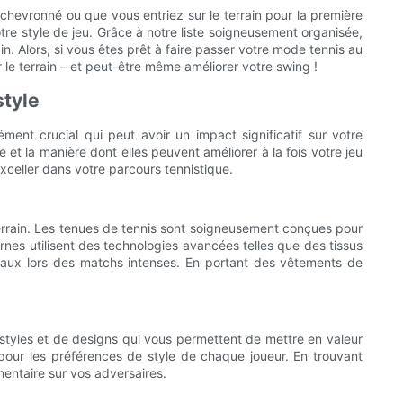
hevronné ou que vous entriez sur le terrain pour la première
tre style de jeu. Grâce à notre liste soigneusement organisée,
n. Alors, si vous êtes prêt à faire passer votre mode tennis au
 le terrain – et peut-être même améliorer votre swing !
style
ent crucial qui peut avoir un impact significatif sur votre
et la manière dont elles peuvent améliorer à la fois votre jeu
xceller dans votre parcours tennistique.
terrain. Les tenues de tennis sont soigneusement conçues pour
ernes utilisent des technologies avancées telles que des tissus
maux lors des matchs intenses. En portant des vêtements de
e styles et de designs qui vous permettent de mettre en valeur
 pour les préférences de style de chaque joueur. En trouvant
mentaire sur vos adversaires.