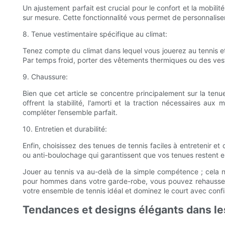
Un ajustement parfait est crucial pour le confort et la mobili
sur mesure. Cette fonctionnalité vous permet de personnaliser 
8. Tenue vestimentaire spécifique au climat:
Tenez compte du climat dans lequel vous jouerez au tennis 
Par temps froid, porter des vêtements thermiques ou des vest
9. Chaussure:
Bien que cet article se concentre principalement sur la ten
offrent la stabilité, l'amorti et la traction nécessaires 
compléter l’ensemble parfait.
10. Entretien et durabilité:
Enfin, choisissez des tenues de tennis faciles à entretenir e
ou anti-boulochage qui garantissent que vos tenues restent 
Jouer au tennis va au-delà de la simple compétence ; cela n
pour hommes dans votre garde-robe, vous pouvez rehausser vo
votre ensemble de tennis idéal et dominez le court avec confia
Tendances et designs élégants dans les