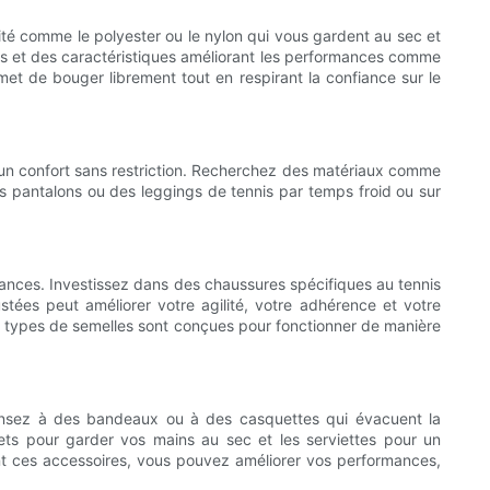
ité comme le polyester ou le nylon qui vous gardent au sec et
es et des caractéristiques améliorant les performances comme
et de bouger librement tout en respirant la confiance sur le
t un confort sans restriction. Recherchez des matériaux comme
s pantalons ou des leggings de tennis par temps froid ou sur
rmances. Investissez dans des chaussures spécifiques au tennis
ustées peut améliorer votre agilité, votre adhérence et votre
nts types de semelles sont conçues pour fonctionner de manière
 Pensez à des bandeaux ou à des casquettes qui évacuent la
elets pour garder vos mains au sec et les serviettes pour un
ant ces accessoires, vous pouvez améliorer vos performances,