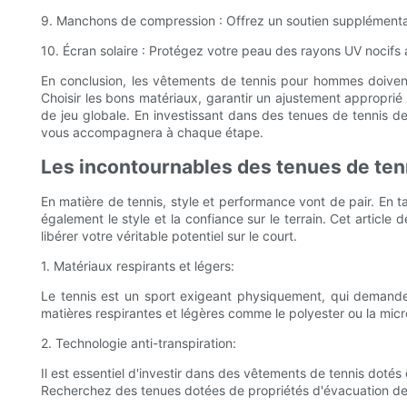
9. Manchons de compression : Offrez un soutien supplémentai
10. Écran solaire : Protégez votre peau des rayons UV nocifs a
En conclusion, les vêtements de tennis pour hommes doivent 
Choisir les bons matériaux, garantir un ajustement approprié 
de jeu globale. En investissant dans des tenues de tennis d
vous accompagnera à chaque étape.
Les incontournables des tenues de tenn
En matière de tennis, style et performance vont de pair. En t
également le style et la confiance sur le terrain. Cet artic
libérer votre véritable potentiel sur le court.
1. Matériaux respirants et légers:
Le tennis est un sport exigeant physiquement, qui demande 
matières respirantes et légères comme le polyester ou la micro
2. Technologie anti-transpiration:
Il est essentiel d'investir dans des vêtements de tennis dotés d
Recherchez des tenues dotées de propriétés d'évacuation de l