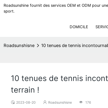
Roadsunshine fournit des services OEM et ODM pour une
sport.
DOMICILE
SERVI
Roadsunshisne
10 tenues de tennis incontournab
10 tenues de tennis incon
terrain !
2023-08-20
Roadsunshisne
176