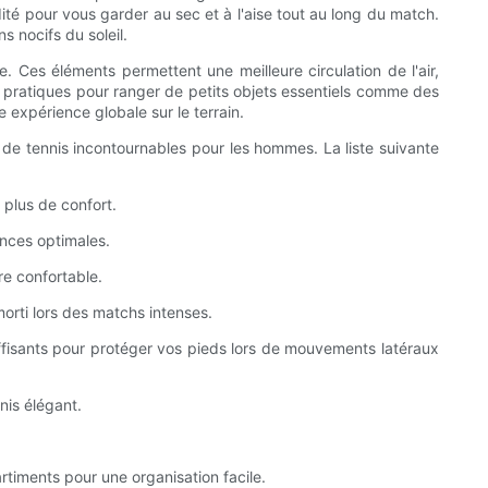
é pour vous garder au sec et à l'aise tout au long du match.
s nocifs du soleil.
e. Ces éléments permettent une meilleure circulation de l'air,
s pratiques pour ranger de petits objets essentiels comme des
expérience globale sur le terrain.
de tennis incontournables pour les hommes. La liste suivante
 plus de confort.
ances optimales.
re confortable.
morti lors des matchs intenses.
uffisants pour protéger vos pieds lors de mouvements latéraux
nis élégant.
timents pour une organisation facile.