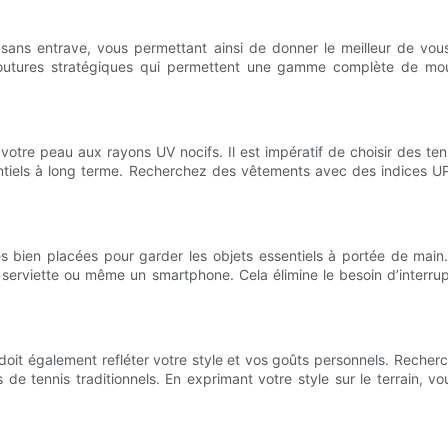
ans entrave, vous permettant ainsi de donner le meilleur de vo
utures stratégiques qui permettent une gamme complète de mouve
otre peau aux rayons UV nocifs. Il est impératif de choisir des te
iels à long terme. Recherchez des vêtements avec des indices UPF 
 bien placées pour garder les objets essentiels à portée de mai
 serviette ou même un smartphone. Cela élimine le besoin d’interrup
 doit également refléter votre style et vos goûts personnels. Reche
 tennis traditionnels. En exprimant votre style sur le terrain, vo