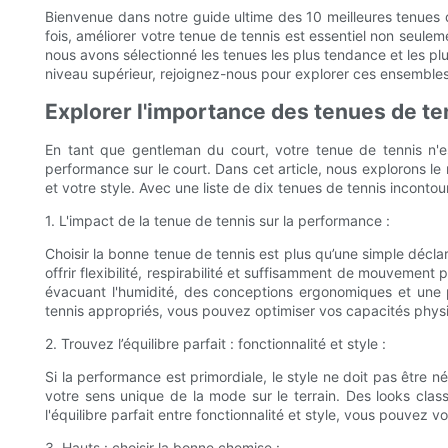
Bienvenue dans notre guide ultime des 10 meilleures tenues 
fois, améliorer votre tenue de tennis est essentiel non seule
nous avons sélectionné les tenues les plus tendance et les plu
niveau supérieur, rejoignez-nous pour explorer ces ensembles 
Explorer l'importance des tenues de te
En tant que gentleman du court, votre tenue de tennis n'es
performance sur le court. Dans cet article, nous explorons le
et votre style. Avec une liste de dix tenues de tennis inconto
1. L'impact de la tenue de tennis sur la performance :
Choisir la bonne tenue de tennis est plus qu’une simple décl
offrir flexibilité, respirabilité et suffisamment de mouvement
évacuant l'humidité, des conceptions ergonomiques et une 
tennis appropriés, vous pouvez optimiser vos capacités phys
2. Trouvez l’équilibre parfait : fonctionnalité et style :
Si la performance est primordiale, le style ne doit pas être 
votre sens unique de la mode sur le terrain. Des looks clas
l'équilibre parfait entre fonctionnalité et style, vous pouvez
3. Hauts : choisir la bonne chemise :