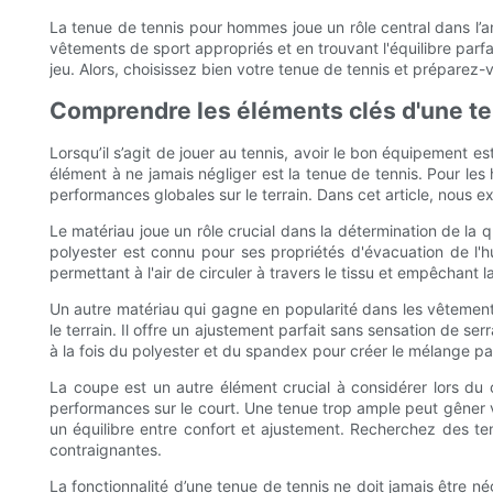
La tenue de tennis pour hommes joue un rôle central dans l’amé
vêtements de sport appropriés et en trouvant l'équilibre parfa
jeu. Alors, choisissez bien votre tenue de tennis et préparez-
Comprendre les éléments clés d'une ten
Lorsqu’il s’agit de jouer au tennis, avoir le bon équipement e
élément à ne jamais négliger est la tenue de tennis. Pour les h
performances globales sur le terrain. Dans cet article, nous 
Le matériau joue un rôle crucial dans la détermination de la q
polyester est connu pour ses propriétés d'évacuation de l'hu
permettant à l'air de circuler à travers le tissu et empêchant l
Un autre matériau qui gagne en popularité dans les vêtements 
le terrain. Il offre un ajustement parfait sans sensation de s
à la fois du polyester et du spandex pour créer le mélange parf
La coupe est un autre élément crucial à considérer lors du
performances sur le court. Une tenue trop ample peut gêner 
un équilibre entre confort et ajustement. Recherchez des te
contraignantes.
La fonctionnalité d’une tenue de tennis ne doit jamais être né