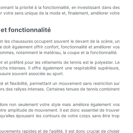
nnant la priorité à la fonctionnalité, en investissant dans des
er votre sens unique de la mode et, finalement, améliorer votre
et fonctionnalité
te et les chaussures occupent souvent le devant de la scène, un
e doit également offrir confort, fonctionnalité et améliorer vos
hommes, notamment le matériau, la coupe et la fonctionnalité.
nt et préféré pour les vêtements de tennis est le polyester. Le
hs intenses. Il offre également une respirabilité supérieure,
 l’usure souvent associée au sport.
é et flexibilité, permettant un mouvement sans restriction sur
lors des rallyes intenses. Certaines tenues de tennis combinent
liore non seulement votre style mais améliore également vos
tre amplitude de mouvement. Il est donc essentiel de trouver
qu'elles épousent les contours de votre corps sans être trop
vements rapides et de l'agilité. Il est donc crucial de choisir