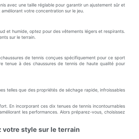
nis avec une taille réglable pour garantir un ajustement sûr et
 améliorant votre concentration sur le jeu.
d et humide, optez pour des vêtements légers et respirants.
ts sur le terrain.
es chaussures de tennis conçues spécifiquement pour ce sport
otre tenue à des chaussures de tennis de haute qualité pour
ues telles que des propriétés de séchage rapide, infroissables
ort. En incorporant ces dix tenues de tennis incontournables
améliorant les performances. Alors préparez-vous, choisissez
otre style sur le terrain