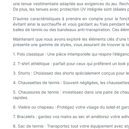
une tenue vestimentaire adaptée aux exigences du jeu. Reche
De plus, les tenues avec protection UV intégrée sont idéales p
D'autres caractéristiques à prendre en compte pour la fonctio
évitant ainsi la surchauffe et vous gardant au frais pendant
balles de tennis ou des bandeaux anti-transpiration. Ces élé
Maintenant que nous avons exploré les éléments clés d'une t
présente une gamme de styles, vous assurant de trouver la ten
1. Polo classique : Une pièce intemporelle qui respire l'élégan
2. T-shirt athlétique : parfait pour ceux qui préfèrent un look
3. Shorts : Choisissez des shorts spécialement conçus pour le
4. Chaussettes de tennis : Souvent négligées, les chaussettes 
5. Chaussures de tennis : investissez dans une paire de chau
rapides.
6. Visière ou chapeau : Protégez votre visage du soleil et ga
7. Bracelets : gardez vos mains au sec et améliorez votre ad
8. Sac de tennis : Transportez tout votre équipement avec sty