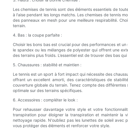
Les chemises de tennis sont des éléments essentiels de toute
à l'aise pendant les longs matchs. Les chemises de tennis m
des panneaux en mesh pour une meilleure respirabilité. Choi
terrain.
4. Bas : la coupe parfaite :
Choisir les bons bas est crucial pour des performances et un
le spandex ou les mélanges de polyester qui offrent une ext
des terrains plus froids. L’essentiel est de trouver des bas q
5. Chaussures : stabilité et maintien :
Le tennis est un sport à fort impact qui nécessite des chauss
offrant un excellent amorti, des caractéristiques de stabili
couverture globale du terrain. Tenez compte des différentes s
optimale sur des terrains spécifiques.
6. Accessoires : compléter le look :
Pour rehausser davantage votre style et votre fonctionnal
transpiration pour éloigner la transpiration et maintenir l
nettoyage rapide. N'oubliez pas les lunettes de soleil avec
vous protéger des éléments et renforcer votre style.