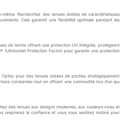
us-même. Recherchez des tenues dotées de caractéristiques
ments. Cela garantit une flexibilité optimale pendant les
nues de tennis offrant une protection UV intégrée, protégeant
(Ultraviolet Protection Factor) pour garantir une protection
n. Optez pour des tenues dotées de poches stratégiquement
tions constantes tout en offrant une commodité lors d’un jeu
rchez des tenues aux designs modernes, aux couleurs vives et
us respirerez la confiance et vous vous sentirez motivé pour