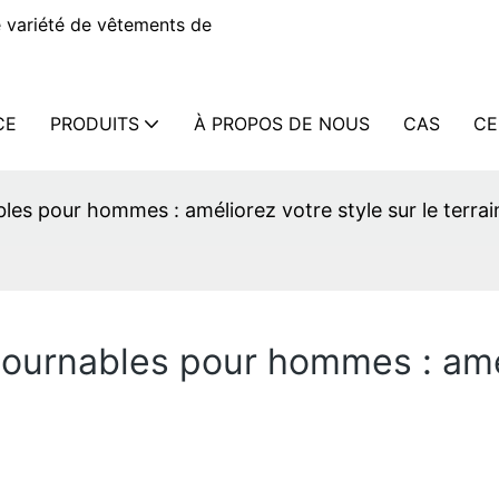
 variété de vêtements de
CE
PRODUITS
À PROPOS DE NOUS
CAS
CE
les pour hommes : améliorez votre style sur le terrain
tournables pour hommes : amél