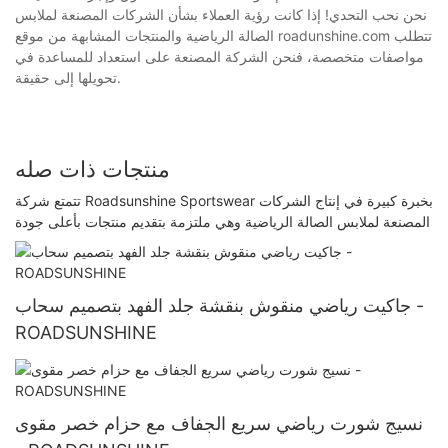
نحن نحب التحدي! إذا كانت رؤية العملاء بشأن الشركات المصنعة لملابس
الصالة الرياضية والمنتجات المشابهة من موقع roadunshine.com تتطلب
مواصفات متخصصة، فنحن الشركة المصنعة على استعداد للمساعدة في
تحويلها إلى حقيقة.
منتجات ذات صله
تتمتع شركة Roadsunshine Sportswear بخبرة كبيرة في إنتاج الشركات
المصنعة لملابس الصالة الرياضية وهي ملتزمة بتقديم منتجات بأعلى جودة
جاكيت رياضي منقوش بنقشة جلد الفهد بتصميم سحاب -
ROADSUNSHINE
نسيج شورت رياضي سريع الجفاف مع حزام خصر مقوى