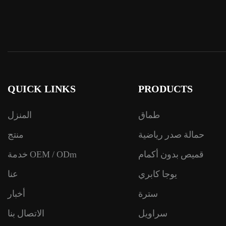
QUICK LINKS
PRODUCTS
طماق
المنزل
حمالة صدر رياضية
منتج
قميص بدون أكمام
خدمة OEM / ODm
يوجا كابري
عنا
سترة
أخبار
سراويل
الاتصال بنا