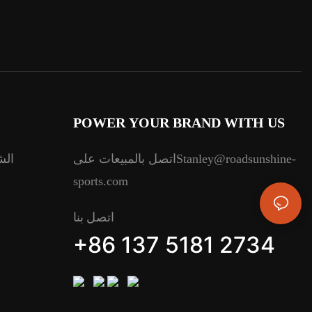
POWER YOUR BRAND WITH US
Stanley@roadsunshine-
الش
اتصل بالمبيعات على
sports.com
اتصل بنا
+86 137 5181 2734