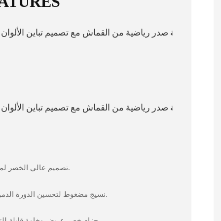
ATURES
تصميم عالي الخصر لملاءمة جذابة ودعم إضافي.
نسيج مضغوط لتحسين الدورة الدموية وتقليل إجهاد العضلات.
حزام خصر عريض وخامة قابلة للتمدد لملاءمة مريحة وآمنة.