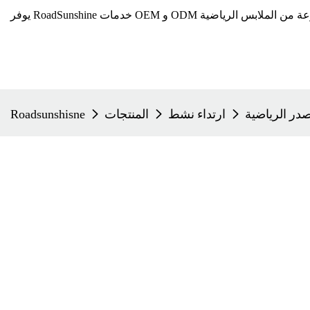
صدر الرياضية
ارتداء نشط
المنتجات
Roadsunshisne