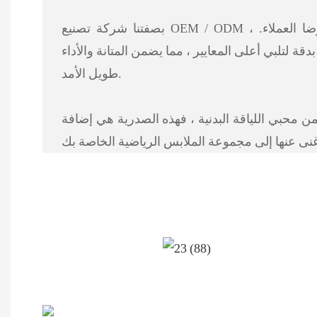
بصفتنا شركة تصنيع OEM / ODM ، فإننا نعطي الأولوية للجودة ورضا العملاء.
قة لتلبي أعلى المعايير ، مما يضمن المتانة والأداء
طويل الأمد.
 محبي اللياقة البدنية ، فهذه الصدرية هي إضافة