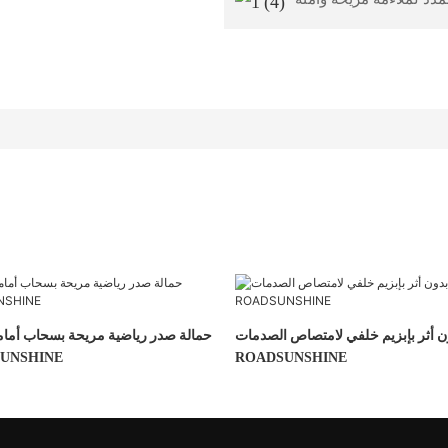
 أثر بإبزيم خلفي لامتصاص الصدمات -
حمالة صدر رياضية مريحة بسحاب أما
ROADSUNSHINE
مجوف - INE