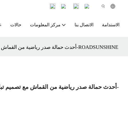
الاستدامة
الاتصال بنا
مركز المعلومات
حالات
ع
أحدث حمالة صدر رياضية من القماش مع تصميم تباين الألوان وشريط خلفي قابل للتعديل-ROADSUNSHINE
أحدث حمالة صدر رياضية من القماش مع تصميم تباي