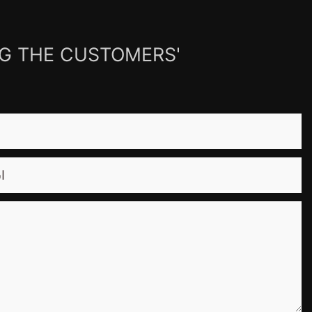
NG THE CUSTOMERS'
ا