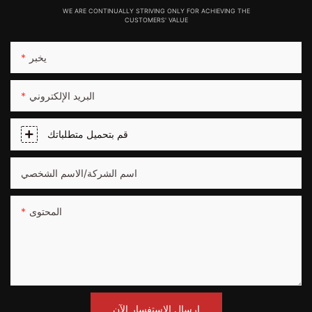
WE ARE CONTINUALLY STRIVING ONLY FOR ACHIEVING THE
CUSTOMERS' VALUE
يخبر
البريد الإلكتروني
قم بتحميل متطلباتك
اسم الشركة/الاسم الشخصي
المحتوى
إرسال الاستفسار الآن