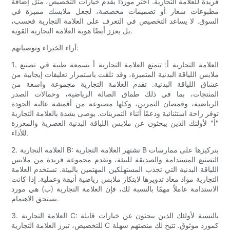
فريدة للعلامة التجارية. اختر موردًا يقدم خيارات التخصيص، مثل إضافة
مطبوعات شعار أو تصميمات مخصصة، لجعل ملابسك مميزة في
السوق. لا يساعد التخصيص في التعرف على العلامة التجارية فحسب،
بل يعزز أيضًا هوية العلامة التجارية القوية.
آراء الخبراء وتوصياتهم:
1. العلامة التجارية أ: تتمتع العلامة التجارية أ بسمعة طيبة في تصنيع
ملابس اللياقة البدنية المتميزة، وقد تلقت باستمرار تعليقات إيجابية من
عشاق اللياقة البدنية. تقدم العلامة التجارية مجموعة واسعة من
المنتجات، بما في ذلك طماق الصالة الرياضية، وحمالات الصدر
الرياضية، وقمصان التمرين، وكلها مصنوعة من أقمشة عالية الجودة
توفر راحة استثنائية ودعمًا أثناء التمرينات. يوصى بشدة بالعلامة التجارية
"أ" لأولئك الذين يبحثون عن ملابس اللياقة البدنية العصرية والمعززة
للأداء.
2. العلامة التجارية B: تشتهر العلامة التجارية B بتركيزها على ممارسات
التصنيع المستدامة والصديقة للبيئة، وتقدم مجموعة فريدة من ملابس
اللياقة البدنية التي تجذب المستهلكين المهتمين بالبيئة. تستخدم العلامة
التجارية مواد معاد تدويرها لابتكار ملابس رياضية أنيقة وعملية. إذا كانت
الاستدامة عاملاً مهمًا بالنسبة لك، فإن العلامة التجارية (ب) هي مورد
يستحق الاهتمام.
3. العلامة التجارية C: بالنسبة لأولئك الذين يبحثون عن خيارات قابلة
للتخصيص، تبرز العلامة التجارية C كمورد موثوق. تتيح لك منصتهم سهلة