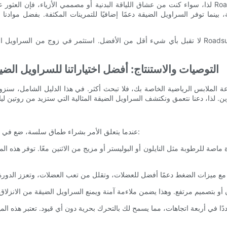
لذا، سواء كنت من عشاق اللياقة البدنية أو مصممي الأزياء، فإن العثور على الزوج المثالي من السراويل ا
، بينما توفر السراويل الضيقة دعمًا إضافيًا للتمرينات المكثفة. بفضل موادنا
لا تقبل بأي شيء أقل من الأفضل. استثمر في زوج من السراويل الضيقة التي ستنقل تدريباتك وملابسك اليو
التوصيات والاستنتاج: أفضل اختياراتنا للسراويل الض
ة الملابس الرياضية الخاصة بك، فلا تبحث أكثر. في هذا الدليل الشامل، سنزو
عندما يتعلق الأمر بشراء طماق سلسة، ضع في اعتبارك العوامل التالية لضمان الملاءمة المثالية والحد الأقصى من الأداء: