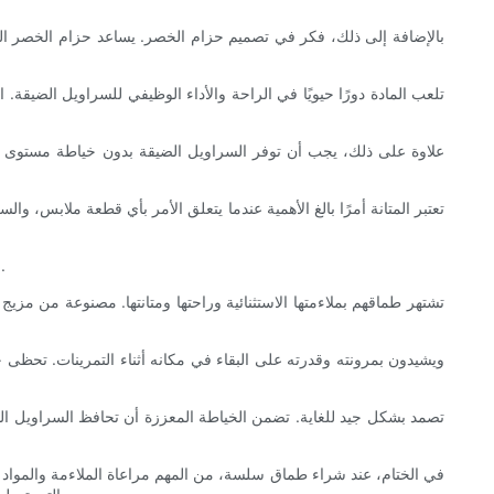
بالإضافة إلى ذلك، فكر في تصميم حزام الخصر. يساعد حزام الخصر العر
تلعب المادة دورًا حيويًا في الراحة والأداء الوظيفي للسراويل الضيقة
علاوة على ذلك، يجب أن توفر السراويل الضيقة بدون خياطة مستوى جي
تعتبر المتانة أمرًا بالغ الأهمية عندما يتعلق الأمر بأي قطعة ملابس،
الآن بعد أن أصبح لديك فهم جيد للعوامل الأساسية التي يجب مراعاتها عند شراء السراويل الضيقة، دعنا نستكشف بعض النصائح والمراجعات والتوصيات.
في الختام، عند شراء طماق سلسة، من المهم مراعاة الملاءمة والمواد و