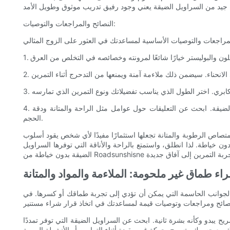
النصائح والمراجعات والتوصيات:
4. قراءة المراجعات: قبل إجراء عملية شراء، اقرأ المراجعات من العملاء الآخرين للحصول على فكرة عن الجودة والملاءمة والرضا العام للسراويل الضيقة. ابحث عن التعليقات حول عوامل مثل الراحة والمتانة ودقة
الحجم.
امتصاص الرطوبة والمتانة تجعلها استثمارًا مفيدًا لأي شخص يقود أسلوب
 خياطة. لذا انطلق، واستمتع بالراحة والأناقة التي توفرها السراويل
اء طماق غير ملحومة: الملاءمة والمواد والمتانة
من الجوانب الحاسمة التي يمكن أن تؤدي إلى تجربة طماقك أو كسرها. في
 يبدو وكأنه بشرة ثانية. ابحث عن السراويل الضيقة التي توفر تمددًا