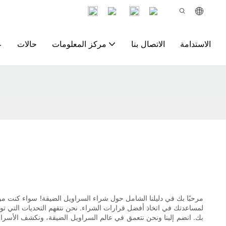
الاستدامة
الاتصال بنا
مركز المعلومات
حالات
ع
مرحبًا بك في دليلنا الشامل حول شراء السراويل الضيقة! سواء كنت من عش
لمساعدتك في اتخاذ أفضل قرارات الشراء. نحن نتفهم التحديات التي تواجه
بك. انضم إلينا ونحن نتعمق في عالم السراويل الضيقة، ونكشف الأسرار ال