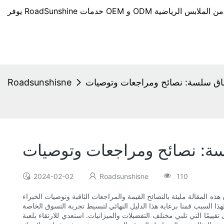
طماق سلسة: نصائح ومراجعات وتوصيات
Roadsunshisne
سة: نصائح ومراجعات وتوصيات
2024-02-02
Roadsunshisne
110
ه المقالة مليئة بالنصائح القيمة والمراجعات الثاقبة وتوصيات الخبراء
ذا السبب قمنا برعاية هذا الدليل النهائي لتبسيط تجربة التسوق الخاصة
ييمًا التي تلبي مختلف التفضيلات والميزانيات. استعدي للارتقاء بلعبة