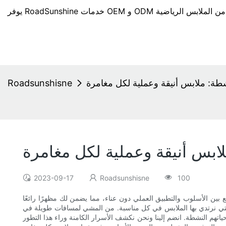
شطة: ملابس أنيقة وعملية لكل مغامرة
Roadsunshisne
لابس أنيقة وعملية لكل مغامرة
2023-09-17
Roadsunshisne
100
بين الأسلوب والتطبيق العملي دون عناء، مما يضمن لك مظهرًا رائعًا
لتي نرتدي بها الملابس في كل مناسبة. من المشي لمسافات طويلة في
اتهم النشطة. انضم إلينا ونحن نكشف الأسرار الكامنة وراء هذا التطور