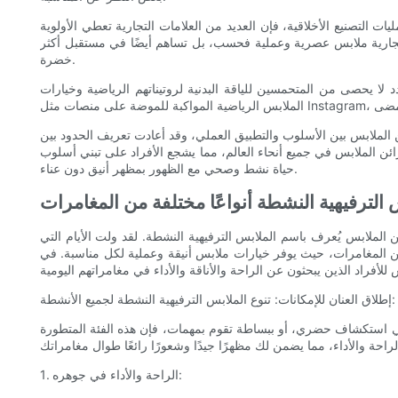
ات التصنيع الأخلاقية، فإن العديد من العلامات التجارية تعطي الأولوية
 التجارية ملابس عصرية وعملية فحسب، بل تساهم أيضًا في مستقبل أكثر
خضرة.
 لا يحصى من المتحمسين للياقة البدنية لروتيناتهم الرياضية وخيارات
 من الملابس بين الأسلوب والتطبيق العملي، وقد أعادت تعريف الحدود بين
زائن الملابس في جميع أنحاء العالم، مما يشجع الأفراد على تبني أسلوب
حياة نشط وصحي مع الظهور بمظهر أنيق دون عناء.
 الترفيهية النشطة أنواعًا مختلفة من المغامرات
 الملابس يُعرف باسم الملابس الترفيهية النشطة. لقد ولت الأيام التي
ة من المغامرات، حيث يوفر خيارات ملابس أنيقة وعملية لكل مناسبة. في
إطلاق العنان للإمكانات: تنوع الملابس الترفيهية النشطة لجميع الأنشطة:
 في استكشاف حضري، أو ببساطة تقوم بمهمات، فإن هذه الفئة المتطورة
1. الراحة والأداء في جوهره: