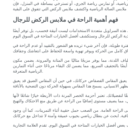
الرياضية، أو تمارس رياضة الجري، أو تسترخي ببساطة في المنزل، فإن
فهم أهمية الراحة في ملابس الركض للرجال
ين. هذه السراويل متعددة الاستخدامات ليست أنيقة فحسب، بل توفر أيضًا
ترة طويلة، فإن آخر شيء تريده هو الشعور بالتقييد أو عدم الراحة في
اللدنة، مما يوفر مزيجًا مثاليًا من المتانة والمرونة. يضمن مكون
أيضًا بالتجفيف السريع، مما يضمن لك البقاء مرتاحًا حتى أثناء التمارين
الرياضية المتعرقة.
ن أن يعيق المقاس الفضفاض حركاتك، في حين أن المقاس الضيق قد يعيق
ضيلاتك. تعتبر أحزمة الخصر المرنة ذات الأربطة خيارًا شائعًا لأنها
ى الراحة العامة. من الصعب حمل حقيبة أثناء التمرينات، كما أن وجود
 اليوم. تقدم العلامة التجارية XYZ مجموعة من السراويل الرياضية التي تعطي الأولوية للراحة مع ضمان