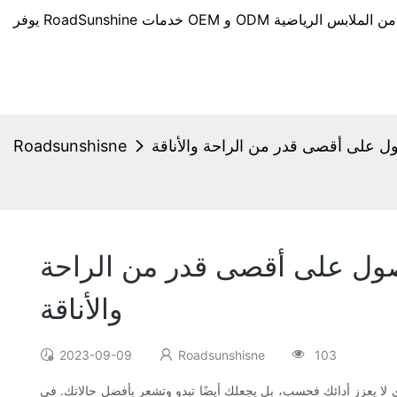
ل على أقصى قدر من الراحة والأناقة
Roadsunshisne
صول على أقصى قدر من الراحة
والأناقة
2023-09-09
Roadsunshisne
103
ذي لا يعزز أدائك فحسب، بل يجعلك أيضًا تبدو وتشعر بأفضل حالاتك. في