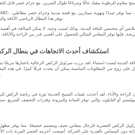
يوفر هذا البنطال الرياضي الأناقة والراحة. كما أن القماش سريع الجفاف، مما يجعله مثاليًا للتمرينات المكثفة.
بس أي متحمس للياقة البدنية، وذلك لسبب وجيه. لا يمكن المبالغة في أهمية ا
مريحة، فإنها توفر المقاس المثالي للحصول على أقصى قدر من الراحة والأناقة.
استكشاف أحدث الاتجاهات في بنطال الركض
 البدنية ليست استثناءً. لقد برزت سراويل الركض الرجالية باعتبارها مزيجًا مث
صول على زوج من البنطلونات المناسبة يمكن أن يحدث فرقًا كبيرًا. في هذه 
التركيز على الراحة والأناقة، لمساعدتك في العثور على المقاس المثالي.
ان الراحة والأداء. لقد أحدثت تقنيات النسيج الحديثة ثورة في رياضة الركض
ستر أو النايلون، والتي توفر المتانة والمرونة وقدرات التجفيف السريع. ستبق
اويل الركض العصرية للرجال بمقاس نحيف ومصمم خصيصًا، مما يوفر مظهرًا أنيقً
بة دون المساس بالقدرة على الحركة. أصبحت أحزمة الخصر المرنة ذات الأ