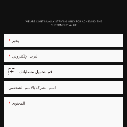
WE ARE CONTINUALLY STRIVING ONLY FOR ACHIEVING THE
CUSTOMERS' VALUE
يخبر
البريد الإلكتروني
قم بتحميل متطلباتك
اسم الشركة/الاسم الشخصي
المحتوى