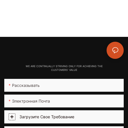
WE ARE CONTINUALLY STRIVING ONLY FOR ACHIEVING THE
CUSTOMERS' VALUE
Рассказывать
Электронная Почта
Загрузите Свое Требование