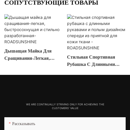
СОПУТСТВУЮЩИЕ ТОВАРЫ
Дышащая Майка Для
Стильная Спортивная
Сращивания-Легкая,
Рубашка С Длинными
Быстросохнущая И
Рукавами И Полым
Стильно Разработанная-
Дизайном Спереди Из
ROADSUNSHINE
Приятной Для Кожи Ткани
- ROADSUNSHINE
WE ARE CONTINUALLY STRIVING ONLY FOR ACHIEVING THE
CUSTOMERS' VALUE
Рассказывать