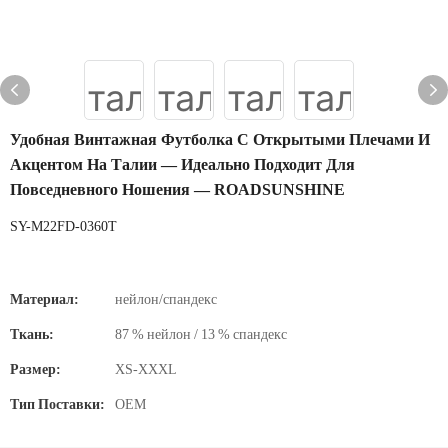
Удобная Винтажная Футболка С Открытыми Плечами И
Акцентом На Талии — Идеально Подходит Для
Повседневного Ношения — ROADSUNSHINE
SY-M22FD-0360T
Материал:
нейлон/спандекс
Ткань:
87 % нейлон / 13 % спандекс
Размер:
XS-XXXL
Тип Поставки:
OEM