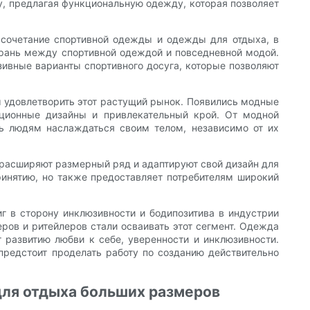
у, предлагая функциональную одежду, которая позволяет
, сочетание спортивной одежды и одежды для отдыха, в
грань между спортивной одеждой и повседневной модой.
ивные варианты спортивного досуга, которые позволяют
ы удовлетворить этот растущий рынок. Появились модные
ционные дизайны и привлекательный крой. От модной
 людям наслаждаться своим телом, независимо от их
 расширяют размерный ряд и адаптируют свой дизайн для
ринятию, но также предоставляет потребителям широкий
г в сторону инклюзивности и бодипозитива в индустрии
ров и ритейлеров стали осваивать этот сегмент. Одежда
 развитию любви к себе, уверенности и инклюзивности.
предстоит проделать работу по созданию действительно
 для отдыха больших размеров