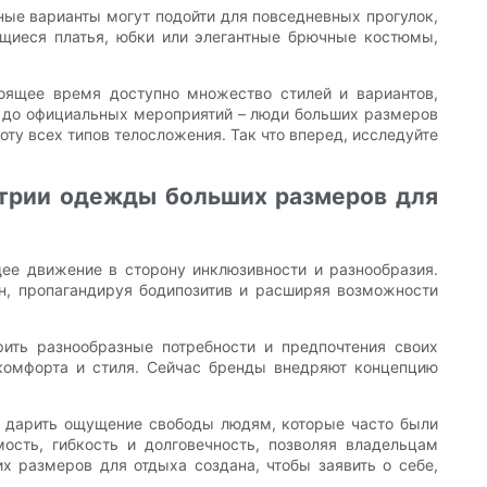
ные варианты могут подойти для повседневных прогулок,
щиеся платья, юбки или элегантные брючные костюмы,
оящее время доступно множество стилей и вариантов,
 до официальных мероприятий – люди больших размеров
ту всех типов телосложения. Так что вперед, исследуйте
стрии одежды больших размеров для
ее движение в сторону инклюзивности и разнообразия.
, пропагандируя бодипозитив и расширяя возможности
ить разнообразные потребности и предпочтения своих
комфорта и стиля. Сейчас бренды внедряют концепцию
ы дарить ощущение свободы людям, которые часто были
ость, гибкость и долговечность, позволяя владельцам
х размеров для отдыха создана, чтобы заявить о себе,