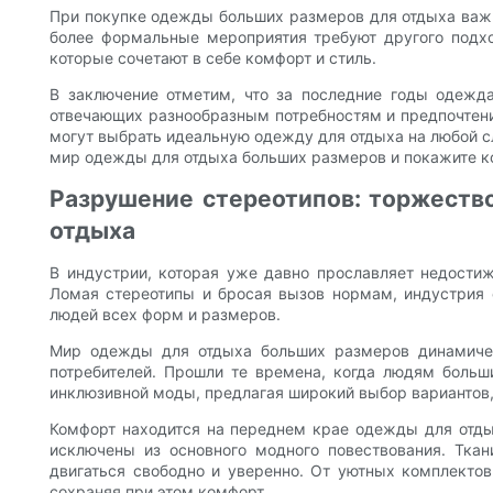
При покупке одежды больших размеров для отдыха важно
более формальные мероприятия требуют другого подх
которые сочетают в себе комфорт и стиль.
В заключение отметим, что за последние годы одежд
отвечающих разнообразным потребностям и предпочтен
могут выбрать идеальную одежду для отдыха на любой сл
мир одежды для отдыха больших размеров и покажите ко
Разрушение стереотипов: торжеств
отдыха
В индустрии, которая уже давно прославляет недости
Ломая стереотипы и бросая вызов нормам, индустрия
людей всех форм и размеров.
Мир одежды для отдыха больших размеров динамичен 
потребителей. Прошли те времена, когда людям боль
инклюзивной моды, предлагая широкий выбор вариантов,
Комфорт находится на переднем крае одежды для отды
исключены из основного модного повествования. Ткан
двигаться свободно и уверенно. От уютных комплектов
сохраняя при этом комфорт.