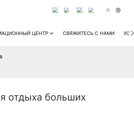
МАЦИОННЫЙ ЦЕНТР
СВЯЖИТЕСЬ С НАМИ
УСТ
в
я отдыха больших