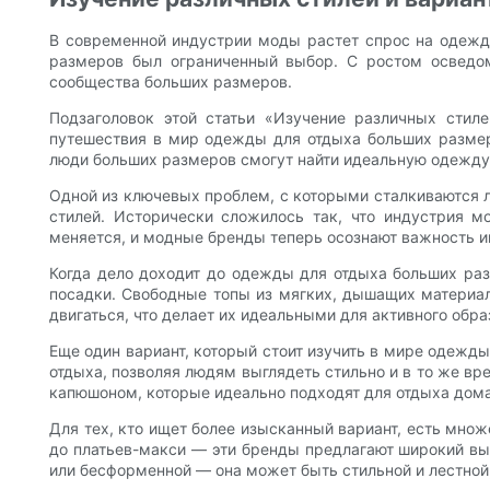
В современной индустрии моды растет спрос на одежду
размеров был ограниченный выбор. С ростом осведомл
сообщества больших размеров.
Подзаголовок этой статьи «Изучение различных стил
путешествия в мир одежды для отдыха больших размер
люди больших размеров смогут найти идеальную одежду 
Одной из ключевых проблем, с которыми сталкиваются л
стилей. Исторически сложилось так, что индустрия 
меняется, и модные бренды теперь осознают важность и
Когда дело доходит до одежды для отдыха больших раз
посадки. Свободные топы из мягких, дышащих материало
двигаться, что делает их идеальными для активного обра
Еще один вариант, который стоит изучить в мире одежды
отдыха, позволяя людям выглядеть стильно и в то же вр
капюшоном, которые идеально подходят для отдыха дома
Для тех, кто ищет более изысканный вариант, есть мн
до платьев-макси — эти бренды предлагают широкий вы
или бесформенной — она может быть стильной и лестной,