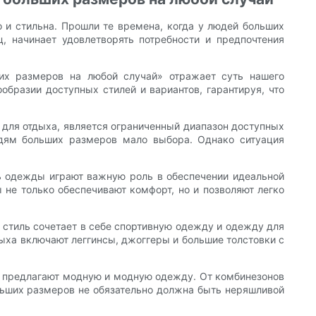
 и стильна. Прошли те времена, когда у людей больших
, начинает удовлетворять потребности и предпочтения
ших размеров на любой случай» отражает суть нашего
разии доступных стилей и вариантов, гарантируя, что
 для отдыха, является ограниченный диапазон доступных
юдям больших размеров мало выбора. Однако ситуация
нь одежды играют важную роль в обеспечении идеальной
 не только обеспечивают комфорт, но и позволяют легко
т стиль сочетает в себе спортивную одежду и одежду для
дыха включают леггинсы, джоггеры и большие толстовки с
е предлагают модную и модную одежду. От комбинезонов
льших размеров не обязательно должна быть неряшливой