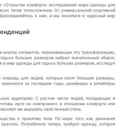
тье «Открытие комфорта: исследование мира одежды для
всех типов телосложения. От универсальной спортивной
Присоединяйтесь к нам, и мы окунемся в чудесный мир
тенденций
ди многих сегментов, переживающих эту трансформацию,
отдыха больших размеров набрал значительный оборот,
ся в мир одежды для отдыха больших размеров, исследуя
 очередь для людей, которые носят большие размеры,
о изменился за последние годы: дизайнеры и ритейлеры
льную аудиторию. С ростом числа людей, попадающих в
 готовы идти на компромисс в отношении комфорта или
озволяют им выразить свой личный стиль.
щества к принятию тела. По мере того, как движения
 красоты. Потребители теперь требуют одежду, которая