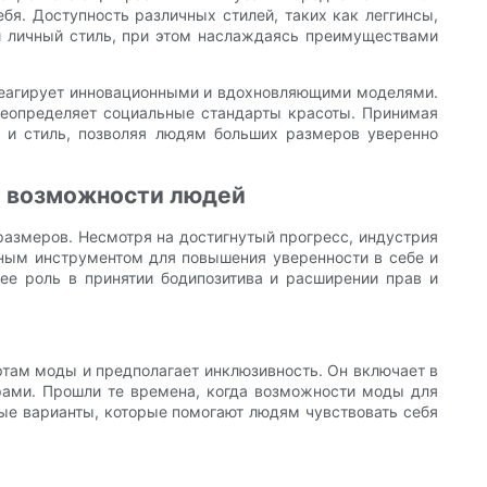
я. Доступность различных стилей, таких как леггинсы,
ый личный стиль, при этом наслаждаясь преимуществами
 реагирует инновационными и вдохновляющими моделями.
ереопределяет социальные стандарты красоты. Принимая
т и стиль, позволяя людям больших размеров уверенно
т возможности людей
азмеров. Несмотря на достигнутый прогресс, индустрия
ным инструментом для повышения уверенности в себе и
ее роль в принятии бодипозитива и расширении прав и
там моды и предполагает инклюзивность. Он включает в
рами. Прошли те времена, когда возможности моды для
ые варианты, которые помогают людям чувствовать себя