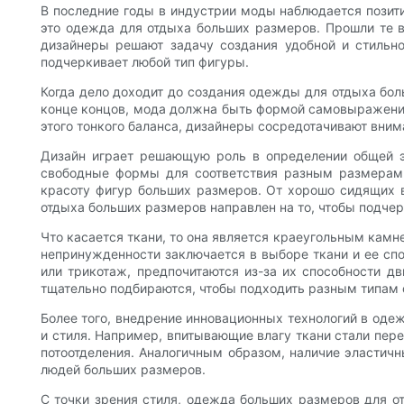
В последние годы в индустрии моды наблюдается позитив
это одежда для отдыха больших размеров. Прошли те 
дизайнеры решают задачу создания удобной и стильн
подчеркивает любой тип фигуры.
Когда дело доходит до создания одежды для отдыха бо
конце концов, мода должна быть формой самовыражения,
этого тонкого баланса, дизайнеры сосредотачивают вним
Дизайн играет решающую роль в определении общей э
свободные формы для соответствия разным размерам 
красоту фигур больших размеров. От хорошо сидящих 
отдыха больших размеров направлен на то, чтобы подче
Что касается ткани, то она является краеугольным камн
непринужденности заключается в выборе ткани и ее спо
или трикотаж, предпочитаются из-за их способности д
тщательно подбираются, чтобы подходить разным типам 
Более того, внедрение инновационных технологий в оде
и стиля. Например, впитывающие влагу ткани стали пе
потоотделения. Аналогичным образом, наличие эласти
людей больших размеров.
С точки зрения стиля, одежда больших размеров для о