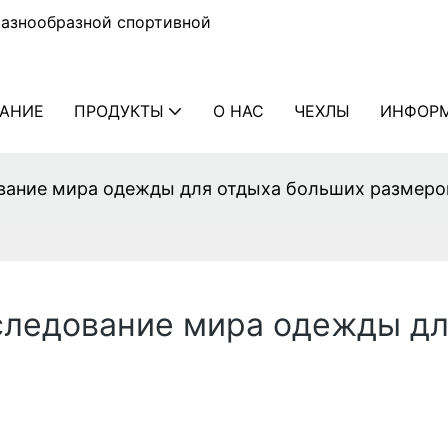
разнообразной спортивной
АНИЕ
ПРОДУКТЫ
О НАС
ЧЕХЛЫ
ИНФОР
вание мира одежды для отдыха больших размеро
следование мира одежды дл