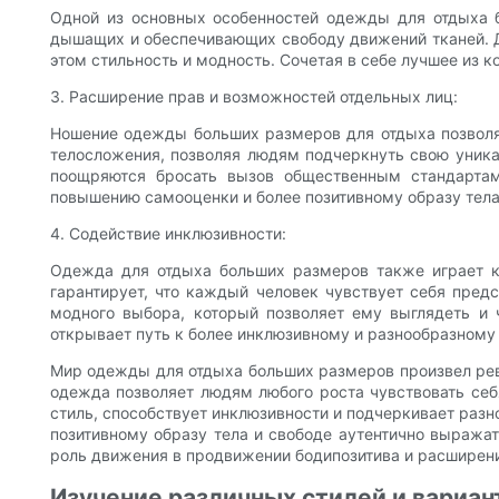
Одной из основных особенностей одежды для отдыха б
дышащих и обеспечивающих свободу движений тканей. Д
этом стильность и модность. Сочетая в себе лучшее из 
3. Расширение прав и возможностей отдельных лиц:
Ношение одежды больших размеров для отдыха позволя
телосложения, позволяя людям подчеркнуть свою уника
поощряются бросать вызов общественным стандартам
повышению самооценки и более позитивному образу тела
4. Содействие инклюзивности:
Одежда для отдыха больших размеров также играет к
гарантирует, что каждый человек чувствует себя пред
модного выбора, который позволяет ему выглядеть и 
открывает путь к более инклюзивному и разнообразном
Мир одежды для отдыха больших размеров произвел ре
одежда позволяет людям любого роста чувствовать себ
стиль, способствует инклюзивности и подчеркивает разн
позитивному образу тела и свободе аутентично выража
роль движения в продвижении бодипозитива и расширени
Изучение различных стилей и вариан