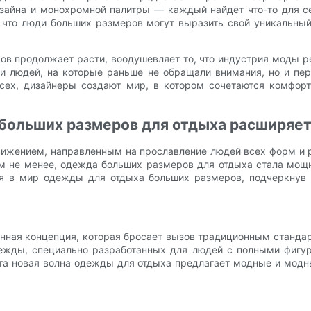
зайна и монохромной палитры — каждый найдет что-то для себ
т, что люди больших размеров могут выразить свой уникальн
ов продолжает расти, воодушевляет то, что индустрия моды
ти людей, на которые раньше не обращали внимания, но и п
сех, дизайнеры создают мир, в котором сочетаются комфор
 больших размеров для отдыха расширяе
ижением, направленным на прославление людей всех форм и р
м не менее, одежда больших размеров для отдыха стала мощ
я в мир одежды для отдыха больших размеров, подчеркнув 
ная концепция, которая бросает вызов традиционным стандар
ежды, специально разработанных для людей с полными фигу
та новая волна одежды для отдыха предлагает модные и модн