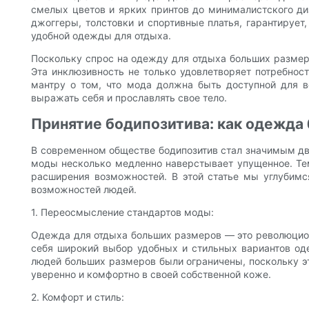
смелых цветов и ярких принтов до минималистского ди
джоггеры, толстовки и спортивные платья, гарантируе
удобной одежды для отдыха.
Поскольку спрос на одежду для отдыха больших размер
Эта инклюзивность не только удовлетворяет потребнос
мантру о том, что мода должна быть доступной для в
выражать себя и прославлять свое тело.
Принятие бодипозитива: как одежда
В современном обществе бодипозитив стал значимым дв
моды несколько медленно наверстывает упущенное. Те
расширения возможностей. В этой статье мы углубимс
возможностей людей.
1. Переосмысление стандартов моды:
Одежда для отдыха больших размеров — это революцион
себя широкий выбор удобных и стильных вариантов од
людей больших размеров были ограничены, поскольку э
уверенно и комфортно в своей собственной коже.
2. Комфорт и стиль: