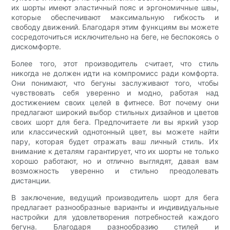
их шорты имеют эластичный пояс и эргономичные швы,
которые обеспечивают максимальную гибкость и
свободу движений. Благодаря этим функциям вы можете
сосредоточиться исключительно на беге, не беспокоясь о
дискомфорте.
Более того, этот производитель считает, что стиль
никогда не должен идти на компромисс ради комфорта.
Они понимают, что бегуны заслуживают того, чтобы
чувствовать себя уверенно и модно, работая над
достижением своих целей в фитнесе. Вот почему они
предлагают широкий выбор стильных дизайнов и цветов
своих шорт для бега. Предпочитаете ли вы яркий узор
или классический однотонный цвет, вы можете найти
пару, которая будет отражать ваш личный стиль. Их
внимание к деталям гарантирует, что их шорты не только
хорошо работают, но и отлично выглядят, давая вам
возможность уверенно и стильно преодолевать
дистанции.
В заключение, ведущий производитель шорт для бега
предлагает разнообразные варианты и индивидуальные
настройки для удовлетворения потребностей каждого
бегуна. Благодаря разнообразию стилей и