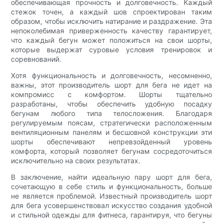
обеспечивающая прочность и долговечность. Каждый
стежок точен, а каждый шов спроектирован таким
образом, чтобы исключить натирание и раздражение. Эта
непоколебимая приверженность качеству гарантирует,
что каждый бегун может положиться на свои шорты,
которые выдержат суровые условия тренировок и
соревнований.
Хотя функциональность и долговечность, несомненно,
важны, этот производитель шорт для бега не идет на
компромисс с комфортом. Шорты тщательно
разработаны, чтобы обеспечить удобную посадку
бегунам любого типа телосложения. Благодаря
регулируемым поясам, стратегически расположенным
вентиляционным панелям и бесшовной конструкции эти
шорты обеспечивают непревзойденный уровень
комфорта, который позволяет бегунам сосредоточиться
исключительно на своих результатах.
В заключение, найти идеальную пару шорт для бега,
сочетающую в себе стиль и функциональность, больше
не является проблемой. Известный производитель шорт
для бега усовершенствовал искусство создания удобной
и стильной одежды для фитнеса, гарантируя, что бегуны