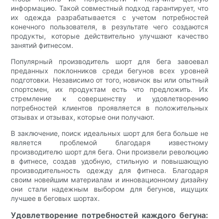
информацию. Такой совместный подход гарантирует, что
их одежда разрабатывается с учетом потребностей
конечного пользователя, в результате чего создаются
продукты, которые действительно улучшают качество
занятий фитнесом.
Популярный производитель шорт для бега завоевал
преданных поклонников среди бегунов всех уровней
подготовки. Независимо от того, новичок вы или опытный
спортсмен, их продуктам есть что предложить. Их
стремление к совершенству и удовлетворению
потребностей клиентов проявляется в положительных
отзывах и отзывах, которые они получают.
В заключение, поиск идеальных шорт для бега больше не
является проблемой благодаря известному
производителю шорт для бега. Они произвели революцию
в фитнесе, создав удобную, стильную и повышающую
производительность одежду для фитнеса. Благодаря
своим новейшим материалам и инновационному дизайну
они стали надежным выбором для бегунов, ищущих
лучшее в беговых шортах.
Удовлетворение потребностей каждого бегуна: