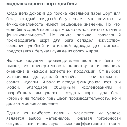
модная сторона шорт для бега
Когда дело доходит до поиска идеальной пары шорт для
бега, каждый заядлый бегун знает, что комфорт и
функциональность имеют решающее значение. Но что,
если бы в одной паре шорт можно было сочетать стиль и
функциональность? Не ищите дальше: популярный
производитель шорт для бега овладел искусством
создания удобной и стильной одежды для фитнеса,
предоставляя бегунам лучшее из обоих миров.
Являясь ведущим производителем шорт для бега на
рынке, их приверженность качеству и инновациям
очевидна в каждом аспекте их продукции. От выбора
материалов до деталей дизайна — они стремятся
создать идеальный баланс между функциональностью и
модой. Благодаря обширным исследованиям и
разработкам им удалось создать шорты для бега,
которые не только повышают производительность, но и
делают модное заявление.
Одним из наиболее важных элементов их успеха
является выбор материалов. Понимая потребности
бегунов, они используют высокоэффективные ткани,