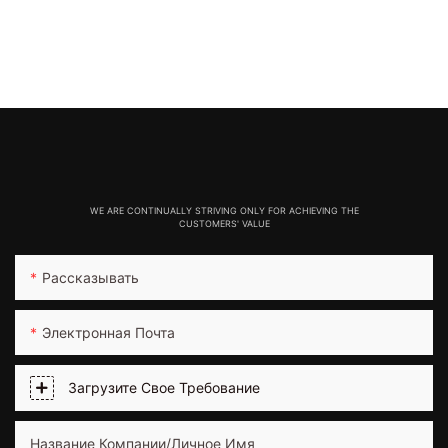
WE ARE CONTINUALLY STRIVING ONLY FOR ACHIEVING THE
CUSTOMERS' VALUE
Рассказывать
Электронная Почта
Загрузите Свое Требование
Название Компании/Личное Имя