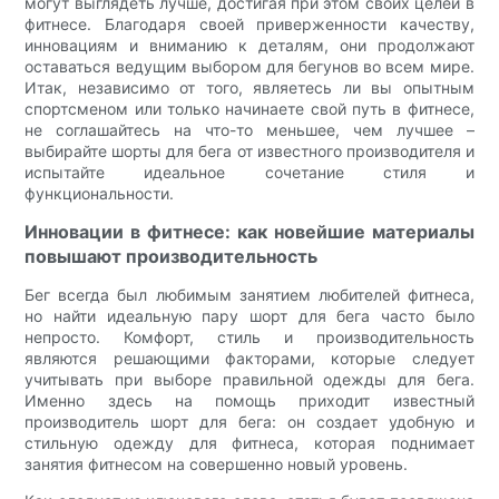
могут выглядеть лучше, достигая при этом своих целей в
фитнесе. Благодаря своей приверженности качеству,
инновациям и вниманию к деталям, они продолжают
оставаться ведущим выбором для бегунов во всем мире.
Итак, независимо от того, являетесь ли вы опытным
спортсменом или только начинаете свой путь в фитнесе,
не соглашайтесь на что-то меньшее, чем лучшее –
выбирайте шорты для бега от известного производителя и
испытайте идеальное сочетание стиля и
функциональности.
Инновации в фитнесе: как новейшие материалы
повышают производительность
Бег всегда был любимым занятием любителей фитнеса,
но найти идеальную пару шорт для бега часто было
непросто. Комфорт, стиль и производительность
являются решающими факторами, которые следует
учитывать при выборе правильной одежды для бега.
Именно здесь на помощь приходит известный
производитель шорт для бега: он создает удобную и
стильную одежду для фитнеса, которая поднимает
занятия фитнесом на совершенно новый уровень.