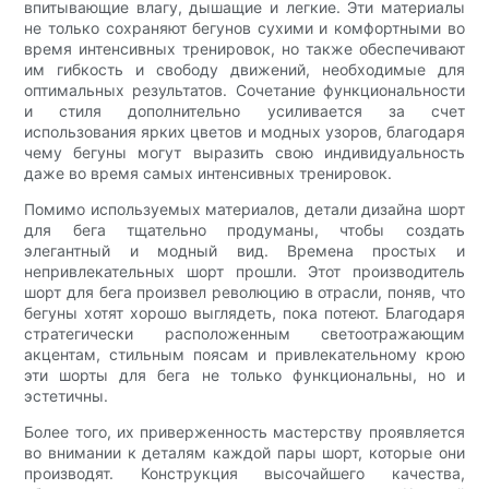
впитывающие влагу, дышащие и легкие. Эти материалы
не только сохраняют бегунов сухими и комфортными во
время интенсивных тренировок, но также обеспечивают
им гибкость и свободу движений, необходимые для
оптимальных результатов. Сочетание функциональности
и стиля дополнительно усиливается за счет
использования ярких цветов и модных узоров, благодаря
чему бегуны могут выразить свою индивидуальность
даже во время самых интенсивных тренировок.
Помимо используемых материалов, детали дизайна шорт
для бега тщательно продуманы, чтобы создать
элегантный и модный вид. Времена простых и
непривлекательных шорт прошли. Этот производитель
шорт для бега произвел революцию в отрасли, поняв, что
бегуны хотят хорошо выглядеть, пока потеют. Благодаря
стратегически расположенным светоотражающим
акцентам, стильным поясам и привлекательному крою
эти шорты для бега не только функциональны, но и
эстетичны.
Более того, их приверженность мастерству проявляется
во внимании к деталям каждой пары шорт, которые они
производят. Конструкция высочайшего качества,