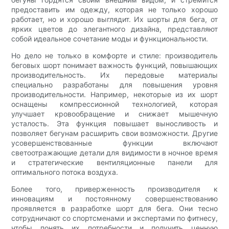
предоставить им одежду, которая не только хорошо
работает, но и хорошо выглядит. Их шорты для бега, от
ярких цветов до элегантного дизайна, представляют
собой идеальное сочетание моды и функциональности.
Но дело не только в комфорте и стиле: производитель
беговых шорт понимает важность функций, повышающих
производительность. Их передовые материалы
специально разработаны для повышения уровня
производительности. Например, некоторые из их шорт
оснащены компрессионной технологией, которая
улучшает кровообращение и снижает мышечную
усталость. Эта функция повышает выносливость и
позволяет бегунам расширить свои возможности. Другие
усовершенствованные функции включают
светоотражающие детали для видимости в ночное время
и стратегические вентиляционные панели для
оптимального потока воздуха.
Более того, приверженность производителя к
инновациям и постоянному совершенствованию
проявляется в разработке шорт для бега. Они тесно
сотрудничают со спортсменами и экспертами по фитнесу,
чтобы понять их потребности и получить ценную