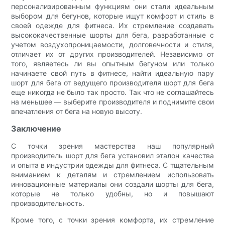
персонализированным функциям они стали идеальным
выбором для бегунов, которые ищут комфорт и стиль в
своей одежде для фитнеса. Их стремление создавать
высококачественные шорты для бега, разработанные с
учетом воздухопроницаемости, долговечности и стиля,
отличает их от других производителей. Независимо от
того, являетесь ли вы опытным бегуном или только
начинаете свой путь в фитнесе, найти идеальную пару
шорт для бега от ведущего производителя шорт для бега
еще никогда не было так просто. Так что не соглашайтесь
на меньшее — выберите производителя и поднимите свои
впечатления от бега на новую высоту.
Заключение
С точки зрения мастерства наш популярный
производитель шорт для бега установил эталон качества
и опыта в индустрии одежды для фитнеса. С тщательным
вниманием к деталям и стремлением использовать
инновационные материалы они создали шорты для бега,
которые не только удобны, но и повышают
производительность.
Кроме того, с точки зрения комфорта, их стремление