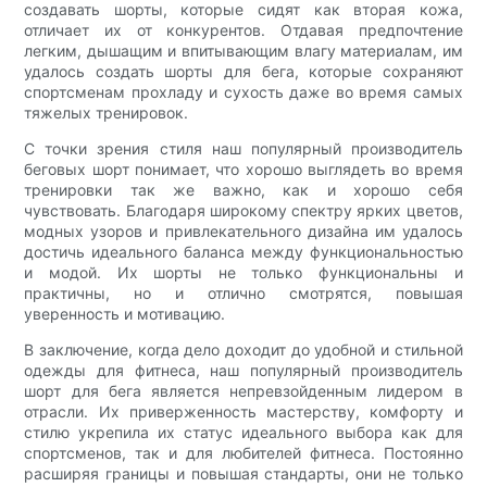
создавать шорты, которые сидят как вторая кожа,
отличает их от конкурентов. Отдавая предпочтение
легким, дышащим и впитывающим влагу материалам, им
удалось создать шорты для бега, которые сохраняют
спортсменам прохладу и сухость даже во время самых
тяжелых тренировок.
С точки зрения стиля наш популярный производитель
беговых шорт понимает, что хорошо выглядеть во время
тренировки так же важно, как и хорошо себя
чувствовать. Благодаря широкому спектру ярких цветов,
модных узоров и привлекательного дизайна им удалось
достичь идеального баланса между функциональностью
и модой. Их шорты не только функциональны и
практичны, но и отлично смотрятся, повышая
уверенность и мотивацию.
В заключение, когда дело доходит до удобной и стильной
одежды для фитнеса, наш популярный производитель
шорт для бега является непревзойденным лидером в
отрасли. Их приверженность мастерству, комфорту и
стилю укрепила их статус идеального выбора как для
спортсменов, так и для любителей фитнеса. Постоянно
расширяя границы и повышая стандарты, они не только