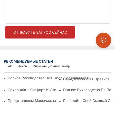
ОТПРАВИТЬ ЗАПРОС СЕЙЧАС
РЕКОМЕНДУЕМЫЕ СТАТЬИ
FAQ
Чехлы
Информационный Центр
Полное Руководство По Выбору Идеальных Шорт Для Бега:
Пара, Меняющая Правила Иг
Сохраняйте Комфорт И Стиль С Этими Толстыми Бесшовны
Полное Руководство По Пои
Представляем Максимальный Комфорт: Леггинсы Бесшовн
Раскройте Свой Смелый Сти