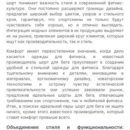
шорт понимает важность стиля в современной фитнес-
культуре. Они постоянно расширяют границы дизайна,
предлагая широкий выбор цветов, узоров и стильного
кроя, гарантируя, что спортсмены не только будут
чувствовать себя хорошо, но и отлично выглядеть.
Интеграция модных элементов в их продукцию выделяет
их на рынке, привлекая широкий круг клиентов, которые
ищут как производительность, так и стиль.
Комфорт имеет первостепенное значение, когда дело
касается одежды для фитнеса, и известный
производитель шорт для бега преуспевает в создании
удобной и стильной одежды для фитнеса. Благодаря
тщательному вниманию к деталям, инновациям в
материалах, эргономичному дизайну, новаторским
технологиям и острому чувству эстетической
привлекательности они успешно завоевали рынок,
предложив идеальные шорты для бега, отвечающие
требованиям как спортсменов, так и любителей фитнеса.
Итак, в поисках идеальной пары шорт для бега не ищите
ничего, кроме этого известного производителя, который
ставит комфорт превыше всего.
Объединение стиля и функциональности: