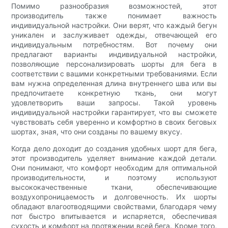
Помимо разнообразия возможностей, этот
производитель также понимает важность
индивидуальной настройки. Они верят, что каждый бегун
уникален и заслуживает одежды, отвечающей его
индивидуальным потребностям. Вот почему они
предлагают варианты индивидуальной настройки,
позволяющие персонализировать шорты для бега в
соответствии с вашими конкретными требованиями. Если
вам нужна определенная длина внутреннего шва или вы
предпочитаете конкретную ткань, они могут
удовлетворить ваши запросы. Такой уровень
индивидуальной настройки гарантирует, что вы сможете
чувствовать себя уверенно и комфортно в своих беговых
шортах, зная, что они созданы по вашему вкусу.
Когда дело доходит до создания удобных шорт для бега,
этот производитель уделяет внимание каждой детали.
Они понимают, что комфорт необходим для оптимальной
производительности, и поэтому используют
высококачественные ткани, обеспечивающие
воздухопроницаемость и долговечность. Их шорты
обладают влагоотводящими свойствами, благодаря чему
пот быстро впитывается и испаряется, обеспечивая
сухость и комфорт на протяжении всей бега. Кроме того,