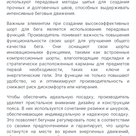
используют передовые методы шитья для создания
прочных и долговечных швов, способных выдерживать
интенсивные беговые движения.
Важным элементом при создании высокоэффективных
шорт для бега является использование передовых
функций. Производитель понимает важность повышения
функциональности своих шорт для улучшения общего
качества бега. Они оснащают свои шорты
инновационными функциями, такими как встроенные
компрессионные шорты, влагоотводящие подкладки и
стратегически расположенные карманы для предметов
первой необходимости, таких как ключи и
энергетические гели. Эти функции не только повышают
удобство, но и оптимизируют производительность и
снижают риск дискомфорта или натирания.
Чтобы обеспечить идеальную посадку, производитель
уделяет пристальное внимание дизайну и конструкции
пояса. В них используется сочетание резинки и шнурков,
обеспечивающее индивидуальную и надежную посадку.
Это позволяет бегунам регулировать пояс в соответствии
со своими предпочтениями и гарантирует, что шорты
останутся на месте во время энергичных движений,