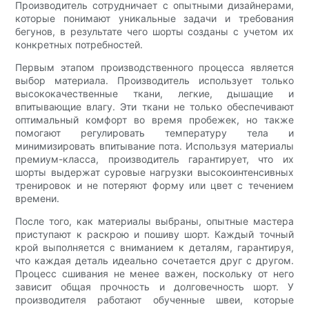
Производитель сотрудничает с опытными дизайнерами,
которые понимают уникальные задачи и требования
бегунов, в результате чего шорты созданы с учетом их
конкретных потребностей.
Первым этапом производственного процесса является
выбор материала. Производитель использует только
высококачественные ткани, легкие, дышащие и
впитывающие влагу. Эти ткани не только обеспечивают
оптимальный комфорт во время пробежек, но также
помогают регулировать температуру тела и
минимизировать впитывание пота. Используя материалы
премиум-класса, производитель гарантирует, что их
шорты выдержат суровые нагрузки высокоинтенсивных
тренировок и не потеряют форму или цвет с течением
времени.
После того, как материалы выбраны, опытные мастера
приступают к раскрою и пошиву шорт. Каждый точный
крой выполняется с вниманием к деталям, гарантируя,
что каждая деталь идеально сочетается друг с другом.
Процесс сшивания не менее важен, поскольку от него
зависит общая прочность и долговечность шорт. У
производителя работают обученные швеи, которые