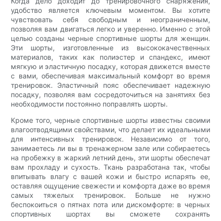
Когда дело доходит до тренировочного снаряжения,
удобство является ключевым моментом. Вы хотите
чувствовать себя свободным и неограниченным,
позволяя вам двигаться легко и уверенно. Именно с этой
целью созданы черные спортивные шорты для женщин.
Эти шорты, изготовленные из высококачественных
материалов, таких как полиэстер и спандекс, имеют
мягкую и эластичную посадку, которая движется вместе
с вами, обеспечивая максимальный комфорт во время
тренировок. Эластичный пояс обеспечивает надежную
посадку, позволяя вам сосредоточиться на занятиях без
необходимости постоянно поправлять шорты.
Кроме того, черные спортивные шорты известны своими
влагоотводящими свойствами, что делает их идеальными
для интенсивных тренировок. Независимо от того,
занимаетесь ли вы в тренажерном зале или собираетесь
на пробежку в жаркий летний день, эти шорты обеспечат
вам прохладу и сухость. Ткань разработана так, чтобы
впитывать влагу с вашей кожи и быстро испарять ее,
оставляя ощущение свежести и комфорта даже во время
самых тяжелых тренировок. Больше не нужно
беспокоиться о пятнах пота или дискомфорте: в черных
спортивных шортах вы сможете сохранять