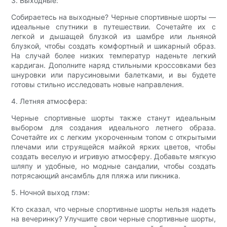
3. Выходные:
Собираетесь на выходные? Черные спортивные шорты —
идеальные спутники в путешествии. Сочетайте их с
легкой и дышащей блузкой из шамбре или льняной
блузкой, чтобы создать комфортный и шикарный образ.
На случай более низких температур наденьте легкий
кардиган. Дополните наряд стильными кроссовками без
шнуровки или парусиновыми балетками, и вы будете
готовы стильно исследовать новые направления.
4. Летняя атмосфера:
Черные спортивные шорты также станут идеальным
выбором для создания идеального летнего образа.
Сочетайте их с легким укороченным топом с открытыми
плечами или струящейся майкой ярких цветов, чтобы
создать веселую и игривую атмосферу. Добавьте мягкую
шляпу и удобные, но модные сандалии, чтобы создать
потрясающий ансамбль для пляжа или пикника.
5. Ночной выход глэм:
Кто сказал, что черные спортивные шорты нельзя надеть
на вечеринку? Улучшите свои черные спортивные шорты,