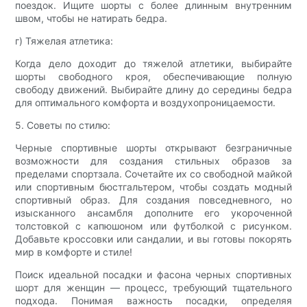
поездок. Ищите шорты с более длинным внутренним
швом, чтобы не натирать бедра.
г) Тяжелая атлетика:
Когда дело доходит до тяжелой атлетики, выбирайте
шорты свободного кроя, обеспечивающие полную
свободу движений. Выбирайте длину до середины бедра
для оптимального комфорта и воздухопроницаемости.
5. Советы по стилю:
Черные спортивные шорты открывают безграничные
возможности для создания стильных образов за
пределами спортзала. Сочетайте их со свободной майкой
или спортивным бюстгальтером, чтобы создать модный
спортивный образ. Для создания повседневного, но
изысканного ансамбля дополните его укороченной
толстовкой с капюшоном или футболкой с рисунком.
Добавьте кроссовки или сандалии, и вы готовы покорять
мир в комфорте и стиле!
Поиск идеальной посадки и фасона черных спортивных
шорт для женщин — процесс, требующий тщательного
подхода. Понимая важность посадки, определяя