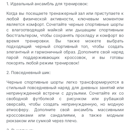
1. Идеальный ансамбль для тренировок:
Когда вы посещаете тренажерный зал или приступаете к
любой физической активности, ключевым моментом
является комфорт. Сочетайте черные спортивные шорты
с влагоотводящей майкой или дышащим спортивным
бюстгальтером, чтобы сохранять прохладу и комфорт во
время тренировки. Вы также можете выбрать
подходящий черный спортивный топ, чтобы создать
элегантный и гармоничный образ. Дополните свой наряд
парой поддерживающих кроссовок, и вы готовы
покорять любой режим тренировок!
2. Повседневный шик:
Черные спортивные шорты легко трансформируются в
стильный повседневный наряд для дневных занятий или
непринужденной встречи с друзьями. Сочетайте их со
свободной футболкой с рисунком или рубашкой
оверсайз, чтобы создать непринужденную, но модную
атмосферу. Дополните свой ансамбль массивными
кроссовками или сандалиями, а также модным
рюкзаком или сумкой через плечо.