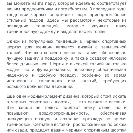
вы можете найти пару, которая идеально соответствует
вашим предпочтениям и потребностям. В последние годы
тенденции черных спортивных шорт приобрели более
стильный подход. Здесь мы рассмотрим некоторые из
последних тенденций, которые улучшат вашу
тренировочную одежду и выделят вас из толпы.
Одной из популярных тенденций в черных спортивных
шортах для женщин является дизайн с завышенной
талией. Эти шорты сидят выше на талии, обеспечивая
лучшую защиту и поддержку, а также создают иллюзию
более длинных ног. Шорты с высокой талией не только
модны, но и функциональны, поскольку обеспечивают
надежную и удобную посадку, особенно во время
интенсивных тренировок или занятий, требующих
большого количества движений.
Еще один модный элемент дизайна, который стоит искать
в черных спортивных шортах, — это сетчатые вставки.
Эти панели не только придают нотку стиля, но и
повышают воздухопроницаемость, обеспечивая
циркуляцию воздуха и сохраняя прохладу во время
тренировок. Сетчатые вставки, расположенные по бокам
или сзади, придадут вашим черным спортивным шортам