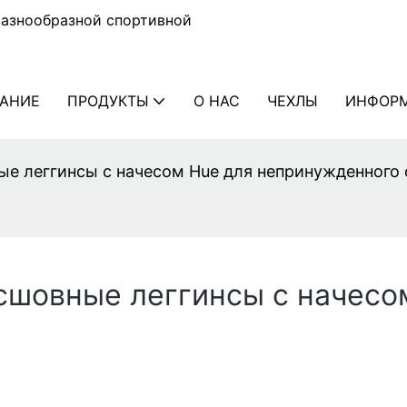
разнообразной спортивной
АНИЕ
ПРОДУКТЫ
О НАС
ЧЕХЛЫ
ИНФОР
ые леггинсы с начесом Hue для непринужденного
есшовные леггинсы с начесо