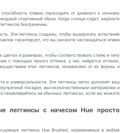
 способность плавно переходить от дневного к ночному
 модный спортивный образ. Когда солнце сядет, наденьте
леггинсов безграничны.
ость. Эти леггинсы созданы, чтобы выдержать испытание
иалов гарантирует, что вы сможете наслаждаться этими
цветах и ​​размерах, чтобы соответствовать стилю и типу
ие с помощью яркого оттенка, у нас найдется оттенок,
муществами этих леггинсов, независимо от их формы и
та и универсальности. Эти леггинсы легко дополнят ваш
 безупречной посадке, высококачественным материалам и
 останавливайтесь на обычных леггинсах, если вы можете
ые леггинсы с начесом Hue просто
есшовные леггинсы Hue Brushed, незаменимые в любом