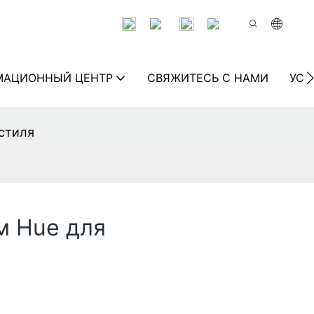
МАЦИОННЫЙ ЦЕНТР
СВЯЖИТЕСЬ С НАМИ
УСТ
 стиля
м Hue для