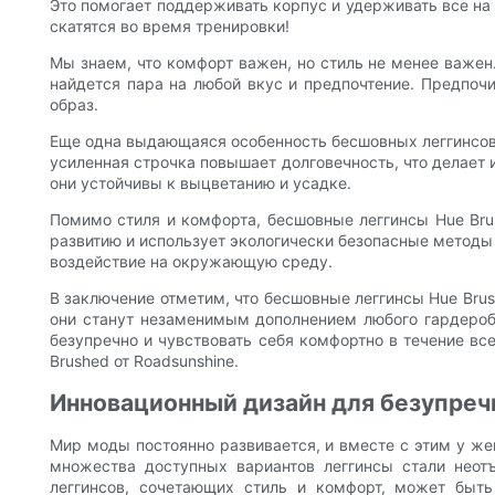
Это помогает поддерживать корпус и удерживать все на 
скатятся во время тренировки!
Мы знаем, что комфорт важен, но стиль не менее важен.
найдется пара на любой вкус и предпочтение. Предпочи
образ.
Еще одна выдающаяся особенность бесшовных леггинсов H
усиленная строчка повышает долговечность, что делает 
они устойчивы к выцветанию и усадке.
Помимо стиля и комфорта, бесшовные леггинсы Hue Brus
развитию и использует экологически безопасные методы 
воздействие на окружающую среду.
В заключение отметим, что бесшовные леггинсы Hue Bru
они станут незаменимым дополнением любого гардероба.
безупречно и чувствовать себя комфортно в течение вс
Brushed от Roadsunshine.
Инновационный дизайн для безупречн
Мир моды постоянно развивается, и вместе с этим у ж
множества доступных вариантов леггинсы стали неот
леггинсов, сочетающих стиль и комфорт, может быть