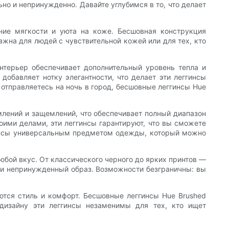
ьно и непринужденно. Давайте углубимся в то, что делает
ние мягкости и уюта на коже. Бесшовная конструкция
жна для людей с чувствительной кожей или для тех, кто
нтерьер обеспечивает дополнительный уровень тепла и
обавляет нотку элегантности, что делает эти леггинсы
 отправляетесь на ночь в город, бесшовные леггинсы Hue
емлений и защемлений, что обеспечивает полный диапазон
воими делами, эти леггинсы гарантируют, что вы сможете
ггинсы универсальным предметом одежды, который можно
юбой вкус. От классического черного до ярких принтов —
й и непринужденный образ. Возможности безграничны: вы
ются стиль и комфорт. Бесшовные леггинсы Hue Brushed
дизайну эти леггинсы незаменимы для тех, кто ищет