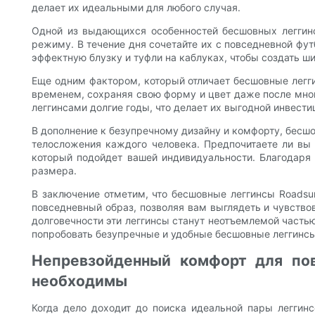
делает их идеальными для любого случая.
Одной из выдающихся особенностей бесшовных леггинсо
режиму. В течение дня сочетайте их с повседневной фут
эффектную блузку и туфли на каблуках, чтобы создать 
Еще одним фактором, который отличает бесшовные легги
временем, сохраняя свою форму и цвет даже после мно
леггинсами долгие годы, что делает их выгодной инвести
В дополнение к безупречному дизайну и комфорту, бесшов
телосложения каждого человека. Предпочитаете ли вы 
который подойдет вашей индивидуальности. Благодаря
размера.
В заключение отметим, что бесшовные леггинсы Roadsun
повседневный образ, позволяя вам выглядеть и чувство
долговечности эти леггинсы станут неотъемлемой частью
попробовать безупречные и удобные бесшовные леггинсы
Непревзойденный комфорт для пов
необходимы
Когда дело доходит до поиска идеальной пары легги