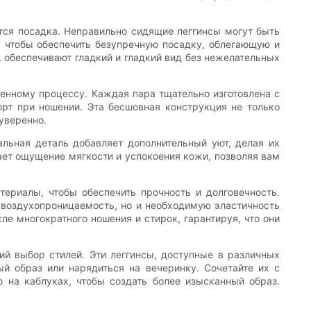
ется посадка. Неправильно сидящие леггинсы могут быть
, чтобы обеспечить безупречную посадку, облегающую и
 обеспечивают гладкий и гладкий вид без нежелательных
нному процессу. Каждая пара тщательно изготовлена ​​с
орт при ношении. Эта бесшовная конструкция не только
уверенно.
альная деталь добавляет дополнительный уют, делая их
дает ощущение мягкости и успокоения кожи, позволяя вам
териалы, чтобы обеспечить прочность и долговечность.
т воздухопроницаемость, но и необходимую эластичность
ле многократного ношения и стирок, гарантируя, что они
й выбор стилей. Эти леггинсы, доступные в различных
ный образ или нарядиться на вечеринку. Сочетайте их с
 на каблуках, чтобы создать более изысканный образ.