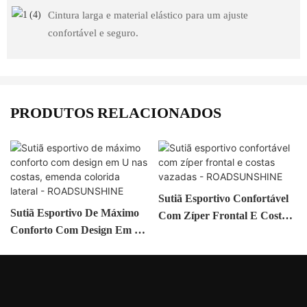
Cintura larga e material elástico para um ajuste
confortável e seguro.
PRODUTOS RELACIONADOS
Sutiã Esportivo Confortável
Sutiã Esportivo De Máximo
Com Zíper Frontal E Costas
Conforto Com Design Em U
Vazadas - ROADSUNSHINE
Nas Costas, Emenda
Colorida Lateral -
ROADSUNSHINE