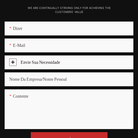
WE ARE CONTINUALLY STRIVING ONLY FOR ACHIEVING THE
CUSTOMERS' VALUE
Dizer
E-Mail
Envie Sua Necessidade
Nome Da Empresa/nome Pessoal
Contente