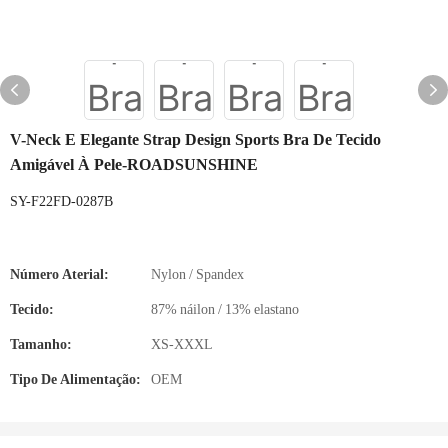
V-Neck E Elegante Strap Design Sports Bra De Tecido
Amigável À Pele-ROADSUNSHINE
SY-F22FD-0287B
Número Aterial:
Nylon / Spandex
Tecido:
87% náilon / 13% elastano
Tamanho:
XS-XXXL
Tipo De Alimentação:
OEM