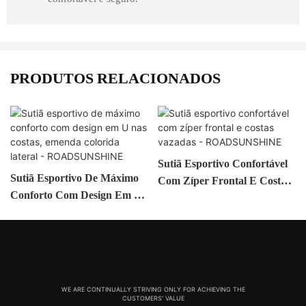
PRODUTOS RELACIONADOS
Sutiã Esportivo Confortável
Sutiã Esportivo De Máximo
Com Zíper Frontal E Costas
Conforto Com Design Em U
Vazadas - ROADSUNSHINE
Nas Costas, Emenda
Colorida Lateral -
ROADSUNSHINE
WE ARE CONTINUALLY STRIVING ONLY FOR ACHIEVING THE
CUSTOMERS' VALUE