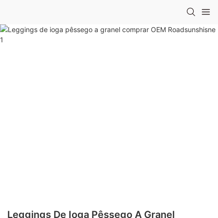
Leggings De Ioga Pêssego A Granel