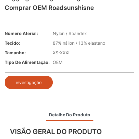
Comprar OEM Roadsunshisne
Número Aterial:
Nylon / Spandex
Tecido:
87% náilon / 13% elastano
Tamanho:
XS-XXXL
Tipo De Alimentação:
OEM
investigação
Detalhe Do Produto
VISÃO GERAL DO PRODUTO