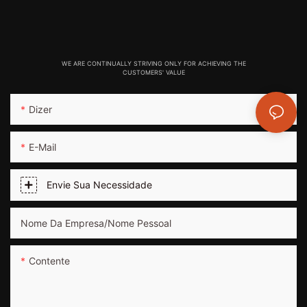
WE ARE CONTINUALLY STRIVING ONLY FOR ACHIEVING THE
CUSTOMERS' VALUE
Dizer
E-Mail
Envie Sua Necessidade
Nome Da Empresa/nome Pessoal
Contente