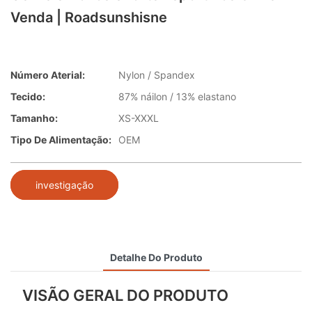
Venda | Roadsunshisne
Número Aterial:
Nylon / Spandex
Tecido:
87% náilon / 13% elastano
Tamanho:
XS-XXXL
Tipo De Alimentação:
OEM
investigação
Detalhe Do Produto
VISÃO GERAL DO PRODUTO