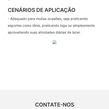
CENÁRIOS DE APLICAÇÃO
- Adequado para muitas ocasiões, seja praticando
esportes como tênis, praticando ioga ou simplesmente
aproveitando suas atividades diárias de lazer.
CONTATE-NOS