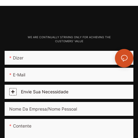
WE ARE CONTINUALLY STRIVING ONLY FOR ACHIEVING THE
CUSTOMERS' VALUE
Dizer
E-Mail
Envie Sua Necessidade
Nome Da Empresa/nome Pessoal
Contente