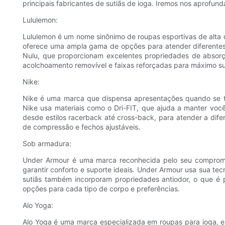
principais fabricantes de sutiãs de ioga. Iremos nos aprofund
Lululemon:
Lululemon é um nome sinônimo de roupas esportivas de alta q
oferece uma ampla gama de opções para atender diferentes t
Nulu, que proporcionam excelentes propriedades de absorç
acolchoamento removível e faixas reforçadas para máximo su
Nike:
Nike é uma marca que dispensa apresentações quando se tra
Nike usa materiais como o Dri-FIT, que ajuda a manter você
desde estilos racerback até cross-back, para atender a di
de compressão e fechos ajustáveis.
Sob armadura:
Under Armour é uma marca reconhecida pelo seu compromis
garantir conforto e suporte ideais. Under Armour usa sua t
sutiãs também incorporam propriedades antiodor, o que é 
opções para cada tipo de corpo e preferências.
Alo Yoga:
Alo Yoga é uma marca especializada em roupas para ioga, e 