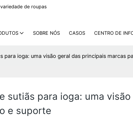
variedade de roupas
ODUTOS
SOBRE NÓS
CASOS
CENTRO DE IN
s para ioga: uma visão geral das principais marcas p
 sutiãs para ioga: uma visão 
o e suporte