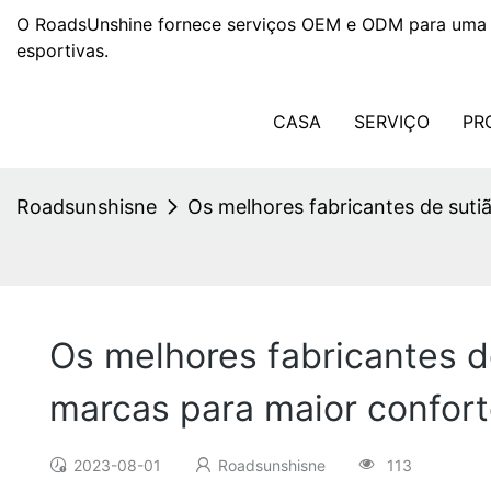
O RoadsUnshine fornece serviços OEM e ODM para uma 
esportivas.
CASA
SERVIÇO
PR
Roadsunshisne
Os melhores fabricantes de sutiã
Os melhores fabricantes de
marcas para maior confort
2023-08-01
Roadsunshisne
113