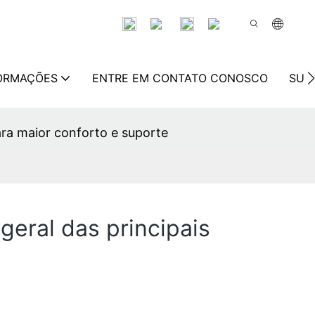
FORMAÇÕES
ENTRE EM CONTATO CONOSCO
SUS
ara maior conforto e suporte
geral das principais