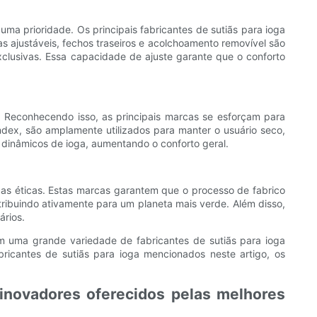
a prioridade. Os principais fabricantes de sutiãs para ioga
as ajustáveis, fechos traseiros e acolchoamento removível são
clusivas. Essa capacidade de ajuste garante que o conforto
. Reconhecendo isso, as principais marcas se esforçam para
ndex, são amplamente utilizados para manter o usuário seco,
s dinâmicos de ioga, aumentando o conforto geral.
icas éticas. Estas marcas garantem que o processo de fabrico
tribuindo ativamente para um planeta mais verde. Além disso,
ários.
om uma grande variedade de fabricantes de sutiãs para ioga
abricantes de sutiãs para ioga mencionados neste artigo, os
inovadores oferecidos pelas melhores