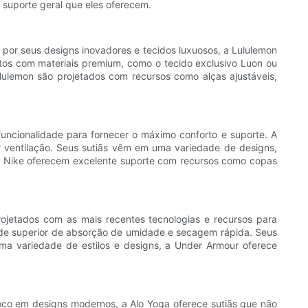
e suporte geral que eles oferecem.
 por seus designs inovadores e tecidos luxuosos, a Lululemon
itos com materiais premium, como o tecido exclusivo Luon ou
ulemon são projetados com recursos como alças ajustáveis,
uncionalidade para fornecer o máximo conforto e suporte. A
or ventilação. Seus sutiãs vêm em uma variedade de designs,
da Nike oferecem excelente suporte com recursos como copas
jetados com as mais recentes tecnologias e recursos para
dade superior de absorção de umidade e secagem rápida. Seus
ma variedade de estilos e designs, a Under Armour oferece
foco em designs modernos, a Alo Yoga oferece sutiãs que não