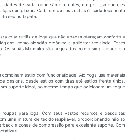
dades de cada iogue são diferentes, e é por isso que eles
e alças complexos. Cada um de seus sutiãs é cuidadosamente
nto seu no tapete.
ara criar sutiãs de ioga que não apenas ofereçam conforto e
gicos, como algodão orgânico e poliéster reciclado. Esses
. Os sutiãs Manduka são projetados com a simplicidade em
o.
combinam estilo com funcionalidade. Alo Yoga usa materiais
esigns, desde estilos com tiras até estilos frente única,
reçam suporte ideal, ao mesmo tempo que adicionam um toque
e roupas para ioga. Com seus vastos recursos e pesquisas
om uma mistura de tecido respirável, proporcionando não só
acerback e zonas de compressão para excelente suporte. Com
ctativas.