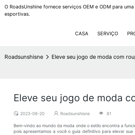
O RoadsUnshine fornece serviços OEM e ODM para uma 
esportivas.
CASA
SERVIÇO
PR
Roadsunshisne
Eleve seu jogo de moda com rou
Eleve seu jogo de moda c
2023-08-20
Roadsunshisne
81
Bem-vindo ao mundo da moda onde o estilo encontra a funcio
pois apresentamos a você o guia definitivo para elevar s