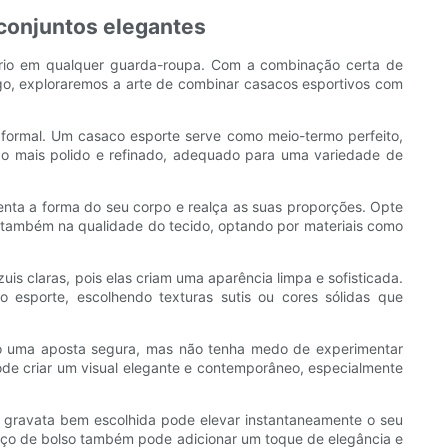
 conjuntos elegantes
ório em qualquer guarda-roupa. Com a combinação certa de
tigo, exploraremos a arte de combinar casacos esportivos com
 o formal. Um casaco esporte serve como meio-termo perfeito,
go mais polido e refinado, adequado para uma variedade de
nta a forma do seu corpo e realça as suas proporções. Opte
o também na qualidade do tecido, optando por materiais como
is claras, pois elas criam uma aparência limpa e sofisticada.
 esporte, escolhendo texturas sutis ou cores sólidas que
são uma aposta segura, mas não tenha medo de experimentar
ode criar um visual elegante e contemporâneo, especialmente
 gravata bem escolhida pode elevar instantaneamente o seu
enço de bolso também pode adicionar um toque de elegância e