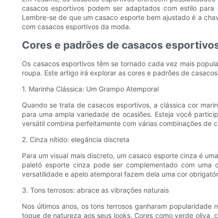
casacos esportivos podem ser adaptados com estilo para qu
Lembre-se de que um casaco esporte bem ajustado é a chave 
com casacos esportivos da moda.
Cores e padrões de casacos esportivos 
Os casacos esportivos têm se tornado cada vez mais popul
roupa. Este artigo irá explorar as cores e padrões de casac
1. Marinha Clássica: Um Grampo Atemporal
Quando se trata de casacos esportivos, a clássica cor mar
para uma ampla variedade de ocasiões. Esteja você partici
versátil combina perfeitamente com várias combinações de ca
2. Cinza nítido: elegância discreta
Para um visual mais discreto, um casaco esporte cinza é uma 
paletó esporte cinza pode ser complementado com uma c
versatilidade e apelo atemporal fazem dela uma cor obrigató
3. Tons terrosos: abrace as vibrações naturais
Nos últimos anos, os tons terrosos ganharam popularidade 
toque de natureza aos seus looks. Cores como verde oliva, 