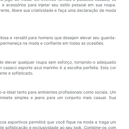
e acessórios para injetar seu estilo pessoal em sua roupa.
ente, libere sua criatividade e faça uma declaração de moda
osa e versátil para homens que desejam elevar seu guarda-
cê permaneça na moda e confiante em todas as ocasiões.
ode elevar qualquer roupa sem esforço, tornando-o adequado
casaco esporte azul marinho é a escolha perfeita. Esta cor
nte e sofisticado.
o-a ideal tanto para ambientes profissionais como sociais. Um
seta simples e jeans para um conjunto mais casual. Sua
cos esportivos permitirá que você fique na moda e traga um
de sofisticação e exclusividade ao seu look. Combine-os com