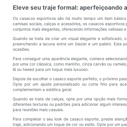
Eleve seu traje formal: aperfeiçoando
Os casacos esportivos são há muito tempo um item básico
camisas sociais, calças e acessórios, os casacos esportivos
conjuntos mais elegantes, oferecendo informações valiosas e
Quando se trata de criar um visual elegante e sofisticado, 
preenchendo a lacuna entre um blazer e um paletó. Esta p
ocasiões.
Para conseguir uma aparência elegante, comece selecionand
por uma cor clássica, como marinho, cinza carvão ou camelo
lã ou tweed para um toque mais luxuoso.
Depois de escolher o casaco esporte perfeito, o próximo pass
Opte por um ajuste personalizado ou corte fino para ace
complementem a estética geral.
Quando se trata de calças, opte por uma opção mais forma
diferentes texturas ou padrões para adicionar algum intere
para reuniões mais casuais.
Para completar o seu look de casaco esporte, preste aten
traje, adicionando um toque de cor ou estilo. Opte por um 