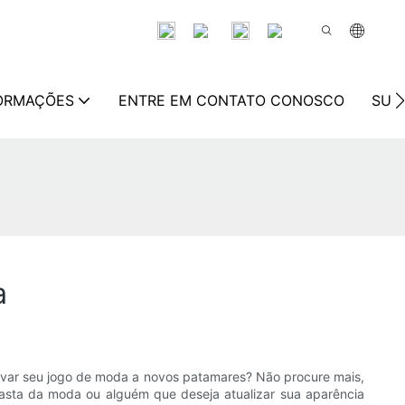
FORMAÇÕES
ENTRE EM CONTATO CONOSCO
SUS
a
levar seu jogo de moda a novos patamares? Não procure mais,
asta da moda ou alguém que deseja atualizar sua aparência