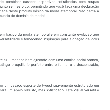
 de combinar casacos esportivos sofisticados com roupas
junto sem esforço, permitindo que você faça uma declaração
lidade deste produto básico da moda atemporal. Não perca a
m mundo de domínio da moda!
 item básico da moda atemporal e em constante evolução que
ersatilidade e fornecendo inspiração para a criação de looks
te azul marinho bem ajustado com uma camisa social branca,
ge o equilíbrio perfeito entre o formal e o descontraído,
e por um casaco esporte de tweed suavemente estruturado em
a um apelo robusto, mas sofisticado. Este visual versátil é