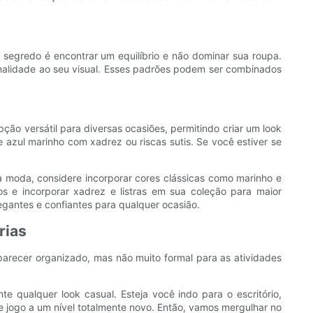
 segredo é encontrar um equilíbrio e não dominar sua roupa.
onalidade ao seu visual. Esses padrões podem ser combinados
ção versátil para diversas ocasiões, permitindo criar um look
azul marinho com xadrez ou riscas sutis. Se você estiver se
na moda, considere incorporar cores clássicas como marinho e
​​e incorporar xadrez e listras em sua coleção para maior
egantes e confiantes para qualquer ocasião.
rias
 parecer organizado, mas não muito formal para as atividades
 qualquer look casual. Esteja você indo para o escritório,
e jogo a um nível totalmente novo. Então, vamos mergulhar no