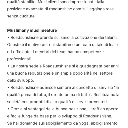
qualità stabilite. Molti clienti sono impressionati dalla
posizione avanzata di roadunshine.com sui leggings rosa
senza cuciture.
Muslimany muslimeature
• Roadsunshisne prende sul serio la coltivazione dei talenti.
Questo è il motivo per cui stabiliamo un team di talenti leale
ed efficiente. I membri del team hanno competenze
professionali.
• La nostra sede a Roadsunshisne si è guadagnata per anni
una buona reputazione e un'ampia popolarità nel settore
dello sviluppo.
• Roadsunshisne aderisce sempre al concetto di servizio "la
qualità prima di tutto, il cliente prima di tutto". Restituiamo la
società con prodotti di alta qualità e servizi premurosi.
• Grazie ai vantaggi della buona posizione, il traffico aperto
e facile funge da base per lo sviluppo di Roadsunshisne.
Se hai domande sull'abbigliamento da yoga, abbigliamento