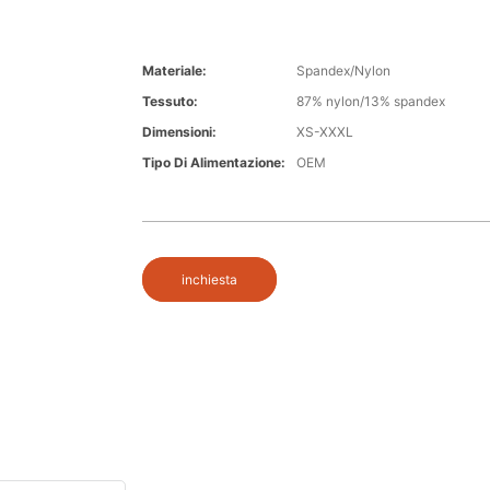
Materiale:
Spandex/Nylon
Tessuto:
87% nylon/13% spandex
Dimensioni:
XS-XXXL
Tipo Di Alimentazione:
OEM
inchiesta