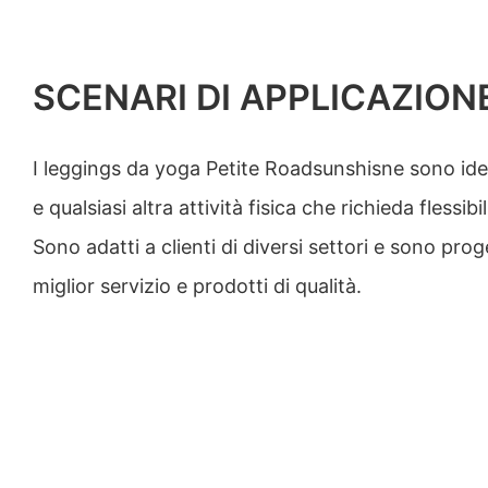
SCENARI DI APPLICAZION
I leggings da yoga Petite Roadsunshisne sono idea
e qualsiasi altra attività fisica che richieda flessibi
Sono adatti a clienti di diversi settori e sono proge
miglior servizio e prodotti di qualità.