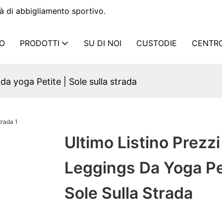
à di abbigliamento sportivo.
IO
PRODOTTI
SU DI NOI
CUSTODIE
CENTRO
 da yoga Petite | Sole sulla strada
Ultimo Listino Prezzi
Leggings Da Yoga Pet
Sole Sulla Strada