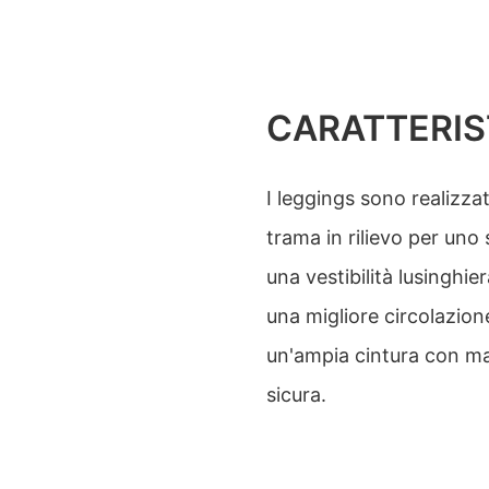
CARATTERIS
I leggings sono realizzat
trama in rilievo per uno 
una vestibilità lusinghi
una migliore circolazion
un'ampia cintura con mat
sicura.