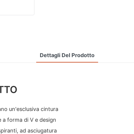
Dettagli Del Prodotto
TTO
no un'esclusiva cintura
re a forma di V e design
spiranti, ad asciugatura