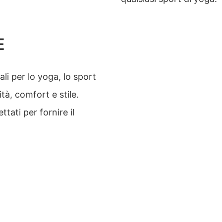
E
li per lo yoga, lo sport
lità, comfort e stile.
ttati per fornire il