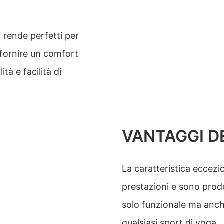
li rende perfetti per
 fornire un comfort
ità e facilità di
VANTAGGI D
La caratteristica eccezio
prestazioni e sono prodot
solo funzionale ma anche
qualsiasi sport di yoga.