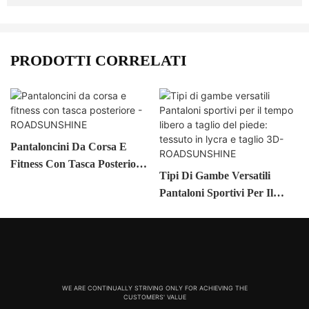
PRODOTTI CORRELATI
Pantaloncini Da Corsa E
Fitness Con Tasca Posteriore
Tipi Di Gambe Versatili
- ROADSUNSHINE
Pantaloni Sportivi Per Il
Tempo Libero A Taglio Del
Piede: Tessuto In Lycra E
Taglio 3D-ROADSUNSHINE
WE ARE CONTINUALLY STRIVING ONLY FOR ACHIEVING THE
CUSTOMERS' VALUE