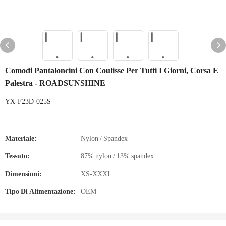
Comodi Pantaloncini Con Coulisse Per Tutti I Giorni, Corsa E
Palestra - ROADSUNSHINE
YX-F23D-025S
Materiale:
Nylon / Spandex
Tessuto:
87% nylon / 13% spandex
Dimensioni:
XS-XXXL
Tipo Di Alimentazione:
OEM