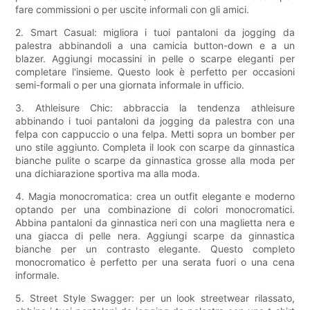
fare commissioni o per uscite informali con gli amici.
2. Smart Casual: migliora i tuoi pantaloni da jogging da
palestra abbinandoli a una camicia button-down e a un
blazer. Aggiungi mocassini in pelle o scarpe eleganti per
completare l'insieme. Questo look è perfetto per occasioni
semi-formali o per una giornata informale in ufficio.
3. Athleisure Chic: abbraccia la tendenza athleisure
abbinando i tuoi pantaloni da jogging da palestra con una
felpa con cappuccio o una felpa. Metti sopra un bomber per
uno stile aggiunto. Completa il look con scarpe da ginnastica
bianche pulite o scarpe da ginnastica grosse alla moda per
una dichiarazione sportiva ma alla moda.
4. Magia monocromatica: crea un outfit elegante e moderno
optando per una combinazione di colori monocromatici.
Abbina pantaloni da ginnastica neri con una maglietta nera e
una giacca di pelle nera. Aggiungi scarpe da ginnastica
bianche per un contrasto elegante. Questo completo
monocromatico è perfetto per una serata fuori o una cena
informale.
5. Street Style Swagger: per un look streetwear rilassato,