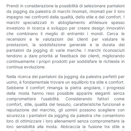
Prendi in considerazione la possibilità di selezionare pantaloni
da jogging da palestra di marchi rinomati, rinomati per il loro
impegno nei confronti della qualità, dello stile e del comfort. I
marchi specializzati in abbigliamento athleisure spesso
investono in ricerca e sviluppo per creare design innovativi
che combinano il meglio di entrambi i mondi. Cerca le
recensioni e le valutazioni dei clienti per valutare le
prestazioni, la soddisfazione generale e la durata dei
pantaloni da jogging di varie marche. I marchi riconosciuti
tendono a dare priorità al feedback dei clienti, migliorando
continuamente i propri prodotti per soddisfare le richieste in
continua evoluzione.
Nella ricerca dei pantaloni da jogging da palestra perfetti per
uomo, è fondamentale trovare un equilibrio tra stile e comfort.
Sebbene il comfort rimanga la pietra angolare, i progressi
della moda hanno reso possibile apparire eleganti senza
compromettere l'usabilità. Considerando fattori come
comfort, stile, qualità del tessuto, caratteristiche funzionali e
reputazione del marchio, gli uomini possono scegliere con
sicurezza i pantaloni da jogging da palestra che consentono
loro di ottimizzare i loro allenamenti senza compromettere la
loro sensibilità alla moda. Abbraccia la fusione tra stile e