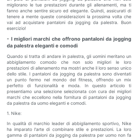
migliorano le tue prestazioni durante gli allenamenti, ma ti
fanno anche sentire sicuro ed elegante. Quindi, assicurati di
tenere a mente queste considerazioni la prossima volta che
vai ad acquistare pantaloni da jogging da palestra. Buon
esercizio!
- I migliori marchi che offrono pantaloni da jogging
da palestra eleganti e comodi
Quando si tratta di andare in palestra, gli uomini meritano un
abbigliamento comodo che non solo migliori le loro
prestazioni di allenamento ma mostri anche il loro senso unico
dello stile. I pantaloni da jogging da palestra sono diventati
un punto fermo nel mondo del fitness, offrendo un mix
perfetto di funzionalità e moda. In questo articolo ti
presentiamo una selezione selezionata con cura dei migliori
marchi che eccellono nella fornitura di pantaloni da jogging
da palestra da uomo eleganti e comodi.
1. Nike:
In qualità di marchio leader di abbigliamento sportivo, Nike
ha imparato l'arte di combinare stile e prestazioni. La loro
gamma di pantaloni da jogging da palestra per uomo non fa