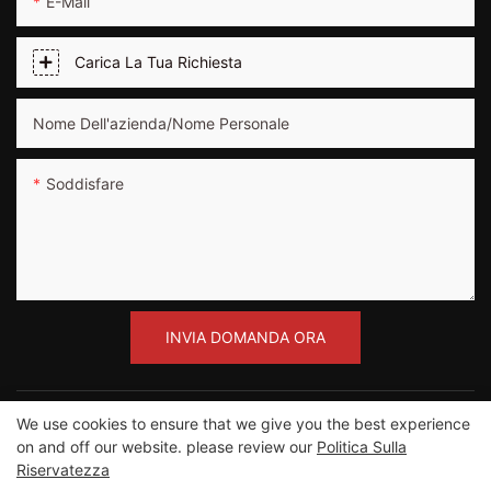
E-Mail
Carica La Tua Richiesta
Nome Dell'azienda/Nome Personale
Soddisfare
INVIA DOMANDA ORA
We use cookies to ensure that we give you the best experience
on and off our website. please review our
Politica Sulla
Riservatezza
Copyright ©2012-2023 Guangzhou Road Sunshine