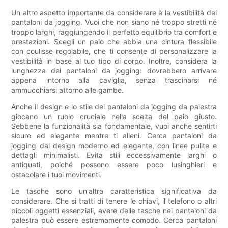
Un altro aspetto importante da considerare è la vestibilità dei
pantaloni da jogging. Vuoi che non siano né troppo stretti né
troppo larghi, raggiungendo il perfetto equilibrio tra comfort e
prestazioni. Scegli un paio che abbia una cintura flessibile
con coulisse regolabile, che ti consente di personalizzare la
vestibilità in base al tuo tipo di corpo. Inoltre, considera la
lunghezza dei pantaloni da jogging: dovrebbero arrivare
appena intorno alla caviglia, senza trascinarsi né
ammucchiarsi attorno alle gambe.
Anche il design e lo stile dei pantaloni da jogging da palestra
giocano un ruolo cruciale nella scelta del paio giusto.
Sebbene la funzionalità sia fondamentale, vuoi anche sentirti
sicuro ed elegante mentre ti alleni. Cerca pantaloni da
jogging dal design moderno ed elegante, con linee pulite e
dettagli minimalisti. Evita stili eccessivamente larghi o
antiquati, poiché possono essere poco lusinghieri e
ostacolare i tuoi movimenti.
Le tasche sono un'altra caratteristica significativa da
considerare. Che si tratti di tenere le chiavi, il telefono o altri
piccoli oggetti essenziali, avere delle tasche nei pantaloni da
palestra può essere estremamente comodo. Cerca pantaloni