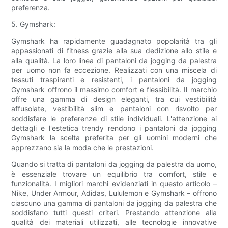
preferenza.
5. Gymshark:
Gymshark ha rapidamente guadagnato popolarità tra gli
appassionati di fitness grazie alla sua dedizione allo stile e
alla qualità. La loro linea di pantaloni da jogging da palestra
per uomo non fa eccezione. Realizzati con una miscela di
tessuti traspiranti e resistenti, i pantaloni da jogging
Gymshark offrono il massimo comfort e flessibilità. Il marchio
offre una gamma di design eleganti, tra cui vestibilità
affusolate, vestibilità slim e pantaloni con risvolto per
soddisfare le preferenze di stile individuali. L'attenzione ai
dettagli e l'estetica trendy rendono i pantaloni da jogging
Gymshark la scelta preferita per gli uomini moderni che
apprezzano sia la moda che le prestazioni.
Quando si tratta di pantaloni da jogging da palestra da uomo,
è essenziale trovare un equilibrio tra comfort, stile e
funzionalità. I migliori marchi evidenziati in questo articolo –
Nike, Under Armour, Adidas, Lululemon e Gymshark – offrono
ciascuno una gamma di pantaloni da jogging da palestra che
soddisfano tutti questi criteri. Prestando attenzione alla
qualità dei materiali utilizzati, alle tecnologie innovative