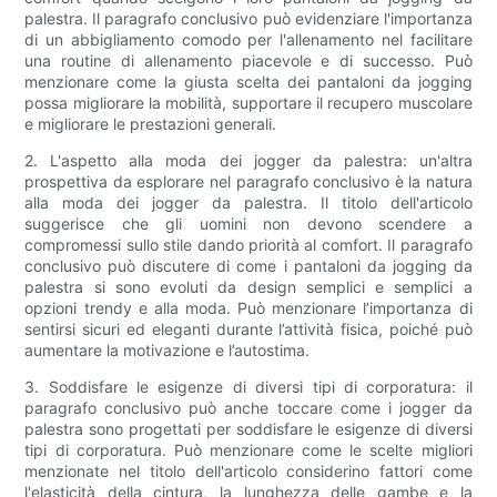
palestra. Il paragrafo conclusivo può evidenziare l'importanza
di un abbigliamento comodo per l'allenamento nel facilitare
una routine di allenamento piacevole e di successo. Può
menzionare come la giusta scelta dei pantaloni da jogging
possa migliorare la mobilità, supportare il recupero muscolare
e migliorare le prestazioni generali.
2. L'aspetto alla moda dei jogger da palestra: un'altra
prospettiva da esplorare nel paragrafo conclusivo è la natura
alla moda dei jogger da palestra. Il titolo dell'articolo
suggerisce che gli uomini non devono scendere a
compromessi sullo stile dando priorità al comfort. Il paragrafo
conclusivo può discutere di come i pantaloni da jogging da
palestra si sono evoluti da design semplici e semplici a
opzioni trendy e alla moda. Può menzionare l’importanza di
sentirsi sicuri ed eleganti durante l’attività fisica, poiché può
aumentare la motivazione e l’autostima.
3. Soddisfare le esigenze di diversi tipi di corporatura: il
paragrafo conclusivo può anche toccare come i jogger da
palestra sono progettati per soddisfare le esigenze di diversi
tipi di corporatura. Può menzionare come le scelte migliori
menzionate nel titolo dell'articolo considerino fattori come
l'elasticità della cintura, la lunghezza delle gambe e la