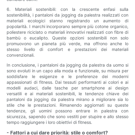
6. Materiali sostenibili: con la crescente enfasi sulla
sostenibilità, i pantaloni da jogging da palestra realizzati con
materiali ecologici stanno registrando un aumento di
popolarità. I marchi incorporano sempre più cotone organico,
poliestere riciclato o materiali innovativi realizzati con fibre di
bambù o eucalipto. Queste opzioni sostenibili non solo
promuovono un pianeta più verde, ma offrono anche lo
stesso livello di comfort e prestazioni dei materiali
convenzionali.
In conclusione, i pantaloni da jogging da palestra da uomo si
sono evoluti in un capo alla moda e funzionale, su misura per
soddisfare le esigenze e le preferenze dei moderni
appassionati di fitness. Dai tessuti performanti ai colori e ai
modelli audaci, dalle tasche per smartphone ai design
versatili e ai materiali sostenibili, le tendenze chiave dei
pantaloni da jogging da palestra mirano a migliorare sia lo
stile che le prestazioni. Rimanendo aggiornati su queste
tendenze, gli uomini possono entrare in palestra con
sicurezza, sapendo che sono vestiti per stupire e allo stesso
tempo raggiungere i loro obiettivi di fitness.
- Fattori a cui dare priorità: stile o comfort?