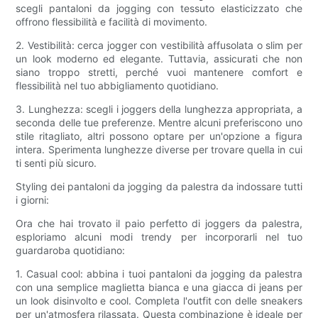
scegli pantaloni da jogging con tessuto elasticizzato che
offrono flessibilità e facilità di movimento.
2. Vestibilità: cerca jogger con vestibilità affusolata o slim per
un look moderno ed elegante. Tuttavia, assicurati che non
siano troppo stretti, perché vuoi mantenere comfort e
flessibilità nel tuo abbigliamento quotidiano.
3. Lunghezza: scegli i joggers della lunghezza appropriata, a
seconda delle tue preferenze. Mentre alcuni preferiscono uno
stile ritagliato, altri possono optare per un'opzione a figura
intera. Sperimenta lunghezze diverse per trovare quella in cui
ti senti più sicuro.
Styling dei pantaloni da jogging da palestra da indossare tutti
i giorni:
Ora che hai trovato il paio perfetto di joggers da palestra,
esploriamo alcuni modi trendy per incorporarli nel tuo
guardaroba quotidiano:
1. Casual cool: abbina i tuoi pantaloni da jogging da palestra
con una semplice maglietta bianca e una giacca di jeans per
un look disinvolto e cool. Completa l'outfit con delle sneakers
per un'atmosfera rilassata. Questa combinazione è ideale per