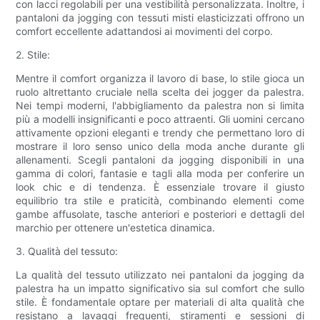
con lacci regolabili per una vestibilità personalizzata. Inoltre, i
pantaloni da jogging con tessuti misti elasticizzati offrono un
comfort eccellente adattandosi ai movimenti del corpo.
2. Stile:
Mentre il comfort organizza il lavoro di base, lo stile gioca un
ruolo altrettanto cruciale nella scelta dei jogger da palestra.
Nei tempi moderni, l'abbigliamento da palestra non si limita
più a modelli insignificanti e poco attraenti. Gli uomini cercano
attivamente opzioni eleganti e trendy che permettano loro di
mostrare il loro senso unico della moda anche durante gli
allenamenti. Scegli pantaloni da jogging disponibili in una
gamma di colori, fantasie e tagli alla moda per conferire un
look chic e di tendenza. È essenziale trovare il giusto
equilibrio tra stile e praticità, combinando elementi come
gambe affusolate, tasche anteriori e posteriori e dettagli del
marchio per ottenere un'estetica dinamica.
3. Qualità del tessuto:
La qualità del tessuto utilizzato nei pantaloni da jogging da
palestra ha un impatto significativo sia sul comfort che sullo
stile. È fondamentale optare per materiali di alta qualità che
resistano a lavaggi frequenti, stiramenti e sessioni di