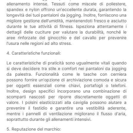
allenamento intense. Tessuti come miscele di poliestere,
spandex e nylon offrono un'eccellente durata, garantendo la
longevità dei tuoi pantaloni da jogging. Inoltre, forniscono una
migliore gestione dell'umidità, mantenendoti fresco e asciutto
durante le tue attività di fitness. Ispeziona attentamente i
dettagli delle cuciture per valutare la durabilità, nonché le
aree rinforzate del ginocchio e del cavallo per prevenire
l'usura nelle regioni ad alto stress.
4. Caratteristiche funzionali:
Le caratteristiche di praticità sono ugualmente vitali quando
si deve decidere tra stile e comfort nei pantaloni da jogging
da palestra. Funzionalità come le tasche con cerniera
possono fornire un'opzione di archiviazione comoda e sicura
per oggetti essenziali come chiavi, portafogli o telefoni.
Inoltre, design specifici incorporano una combinazione di
scomparti nascosti per riporre discretamente oggetti di
valore. I polsini elasticizzati alla caviglia possono aiutare a
prevenire il fastidio e garantire una vestibilità aderente,
mentre i pannelli di ventilazione migliorano il flusso d'aria,
soprattutto durante gli allenamenti intensivi.
5. Reputazione del marchio: