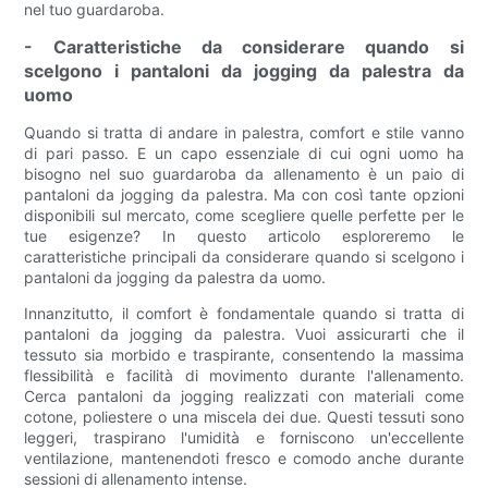
nel tuo guardaroba.
- Caratteristiche da considerare quando si
scelgono i pantaloni da jogging da palestra da
uomo
Quando si tratta di andare in palestra, comfort e stile vanno
di pari passo. E un capo essenziale di cui ogni uomo ha
bisogno nel suo guardaroba da allenamento è un paio di
pantaloni da jogging da palestra. Ma con così tante opzioni
disponibili sul mercato, come scegliere quelle perfette per le
tue esigenze? In questo articolo esploreremo le
caratteristiche principali da considerare quando si scelgono i
pantaloni da jogging da palestra da uomo.
Innanzitutto, il comfort è fondamentale quando si tratta di
pantaloni da jogging da palestra. Vuoi assicurarti che il
tessuto sia morbido e traspirante, consentendo la massima
flessibilità e facilità di movimento durante l'allenamento.
Cerca pantaloni da jogging realizzati con materiali come
cotone, poliestere o una miscela dei due. Questi tessuti sono
leggeri, traspirano l'umidità e forniscono un'eccellente
ventilazione, mantenendoti fresco e comodo anche durante
sessioni di allenamento intense.