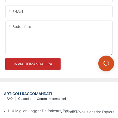
E-Mail
Soddisfare
INVIA DOMANDA ORA
ARTICOLI RACCOMANDATI
FAQ
Custodie
Centro Informazioni
I 10 Migliori Jogger Da Palestra Per Uomo: La Guida Definitiva A
Il Paio Rivoluzionario: Esplor