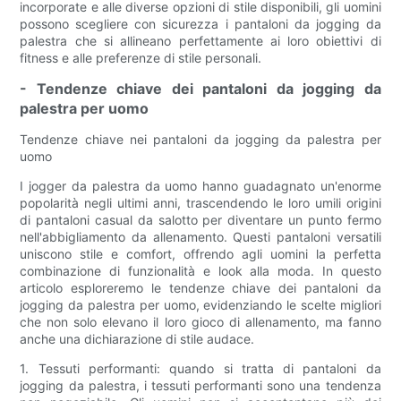
incorporate e alle diverse opzioni di stile disponibili, gli uomini
possono scegliere con sicurezza i pantaloni da jogging da
palestra che si allineano perfettamente ai loro obiettivi di
fitness e alle preferenze di stile personali.
- Tendenze chiave dei pantaloni da jogging da
palestra per uomo
Tendenze chiave nei pantaloni da jogging da palestra per
uomo
I jogger da palestra da uomo hanno guadagnato un'enorme
popolarità negli ultimi anni, trascendendo le loro umili origini
di pantaloni casual da salotto per diventare un punto fermo
nell'abbigliamento da allenamento. Questi pantaloni versatili
uniscono stile e comfort, offrendo agli uomini la perfetta
combinazione di funzionalità e look alla moda. In questo
articolo esploreremo le tendenze chiave dei pantaloni da
jogging da palestra per uomo, evidenziando le scelte migliori
che non solo elevano il loro gioco di allenamento, ma fanno
anche una dichiarazione di stile audace.
1. Tessuti performanti: quando si tratta di pantaloni da
jogging da palestra, i tessuti performanti sono una tendenza