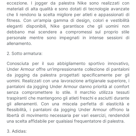
eccezione. I jogger da palestra Nike sono realizzati con
materiali di alta qualità e sono dotati di tecnologie avanzate
che li rendono la scelta migliore per atleti e appassionati di
fitness. Con un'ampia gamma di design, colori e vestibilità
eleganti disponibili, Nike garantisce che gli uomini non
debbano mai scendere a compromessi sul proprio stile
personale mentre sono impegnati in intense sessioni di
allenamento.
2. Sotto armatura:
Conosciuta per il suo abbigliamento sportivo innovativo,
Under Armour offre un'impressionante collezione di pantaloni
da jogging da palestra progettati specificamente per gli
uomini. Realizzati con una lavorazione artigianale superiore, i
pantaloni da jogging Under Armour danno priorità al comfort
senza compromettere lo stile. Il marchio utilizza tessuti
traspiranti che mantengono gli atleti freschi e asciutti durante
gli allenamenti. Con una miscela perfetta di elasticità e
flessibilità, i pantaloni da jogging Under Armour offrono la
libertà di movimento necessaria per vari esercizi, rendendoli
una scelta affidabile per qualsiasi frequentatore di palestra.
3. Adidas: