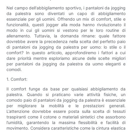
Nel campo dell'abbigliamento sportivo, i pantaloni da jogging
da palestra sono diventati un capo di abbigliamento
essenziale per gli uomini. Offrendo un mix di comfort, stile e
funzionalità, questi jogger alla moda hanno rivoluzionato il
modo in cui gli uomini si vestono per le loro routine di
allenamento. Tuttavia, la domanda rimane: quale fattore
dovrebbe avere la precedenza nella scelta del perfetto paio
di pantaloni da jogging da palestra per uomo: lo stile o il
comfort? In questo articolo, approfondiremo i fattori a cui
dare priorità mentre esploriamo alcune delle scelte migliori
per pantaloni da jogging da palestra da uomo eleganti e
comodi.
1. Comfort:
Il comfort funge da base per qualsiasi abbigliamento da
palestra. Quando si praticano varie attività fisiche, un
comodo paio di pantaloni da jogging da palestra è essenziale
per migliorare la mobilità e le prestazioni generali.
L’attenzione dovrebbe essere posta sulla scelta di tessuti
traspiranti come il cotone o materiali sintetici che assorbono
l’umidità, garantendo la massima flessibilità e facilità di
movimento. Considera caratteristiche come la cintura elastica