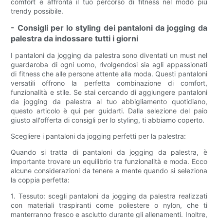
comfort e affronta il tuo percorso di fitness nel modo più
trendy possibile.
- Consigli per lo styling dei pantaloni da jogging da
palestra da indossare tutti i giorni
I pantaloni da jogging da palestra sono diventati un must nel
guardaroba di ogni uomo, rivolgendosi sia agli appassionati
di fitness che alle persone attente alla moda. Questi pantaloni
versatili offrono la perfetta combinazione di comfort,
funzionalità e stile. Se stai cercando di aggiungere pantaloni
da jogging da palestra al tuo abbigliamento quotidiano,
questo articolo è qui per guidarti. Dalla selezione del paio
giusto all'offerta di consigli per lo styling, ti abbiamo coperto.
Scegliere i pantaloni da jogging perfetti per la palestra:
Quando si tratta di pantaloni da jogging da palestra, è
importante trovare un equilibrio tra funzionalità e moda. Ecco
alcune considerazioni da tenere a mente quando si seleziona
la coppia perfetta:
1. Tessuto: scegli pantaloni da jogging da palestra realizzati
con materiali traspiranti come poliestere o nylon, che ti
manterranno fresco e asciutto durante gli allenamenti. Inoltre,