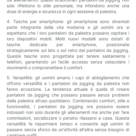
solo riflettono lo stile personale, ma infondono anche una
dose di energia e sicurezza in ogni sessione di palestra.
4. Tasche per smartphone: gli smartphone sono diventati
parte integrante della vita moderna e gli uomini ora si
aspettano che i loro pantaloni da palestra possano ospitare i
loro dispositivi mobili. Molti nuovi modelli sono dotati di
tasche dedicate per smartphone, posizionate
strategicamente sul lato o sul retro dei pantaloni da jogging.
Queste tasche sono progettate per tenere saldamente i
telefoni, garantendo un facile accesso senza ostacolare i
movimenti o compromettere il comfort.
5. Versatilità: gli uomini amano i capi di abbigliamento che
offrono versatilità e i pantaloni da jogging da palestra non
fanno eccezione. La tendenza attuale è quella di creare
pantaloni da jogging che possano passare senza problemi
dalla palestra all'uso quotidiano. Combinando comfort, stile e
funzionalità, i pantaloni da jogging ora possono essere
indossati non solo durante gli allenamenti ma anche per fare
commissioni, socializzare o persino rilassarsi a casa. Questa
versatilità fa risparmiare tempo e consente agli uomini di
passare senza sforzo da un'attività all'altra senza bisogno di
cambiare outfit.