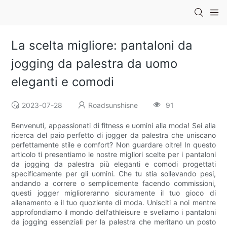
La scelta migliore: pantaloni da
jogging da palestra da uomo
eleganti e comodi
2023-07-28
Roadsunshisne
91
Benvenuti, appassionati di fitness e uomini alla moda! Sei alla
ricerca del paio perfetto di jogger da palestra che uniscano
perfettamente stile e comfort? Non guardare oltre! In questo
articolo ti presentiamo le nostre migliori scelte per i pantaloni
da jogging da palestra più eleganti e comodi progettati
specificamente per gli uomini. Che tu stia sollevando pesi,
andando a correre o semplicemente facendo commissioni,
questi jogger miglioreranno sicuramente il tuo gioco di
allenamento e il tuo quoziente di moda. Unisciti a noi mentre
approfondiamo il mondo dell'athleisure e sveliamo i pantaloni
da jogging essenziali per la palestra che meritano un posto